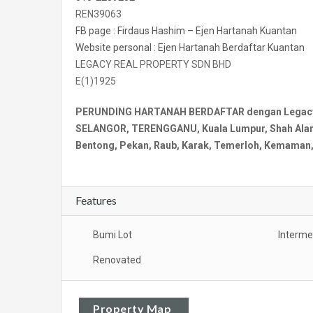
REN39063
FB page : Firdaus Hashim – Ejen Hartanah Kuantan
Website personal : Ejen Hartanah Berdaftar Kuantan
LEGACY REAL PROPERTY SDN BHD
E(1)1925
PERUNDING HARTANAH BERDAFTAR dengan Legacy Re
SELANGOR, TERENGGANU, Kuala Lumpur, Shah Alam, 
Bentong, Pekan, Raub, Karak, Temerloh, Kemaman, 
Features
Bumi Lot
Interme
Renovated
Property Map