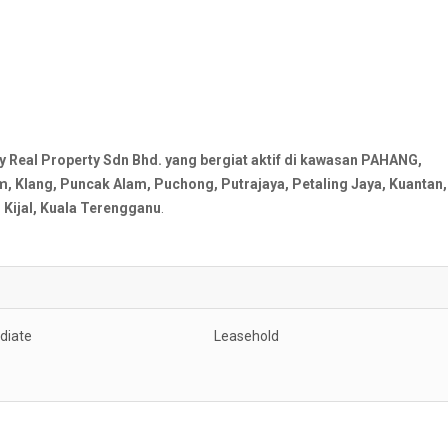
al Property Sdn Bhd. yang bergiat aktif di kawasan PAHANG,
Klang, Puncak Alam, Puchong, Putrajaya, Petaling Jaya, Kuantan,
Kijal, Kuala Terengganu
.
diate
Leasehold