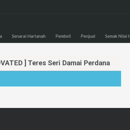
a
Senarai Hartanah
Pembeli
Penjual
Semak Nilai 
ATED ] Teres Seri Damai Perdana