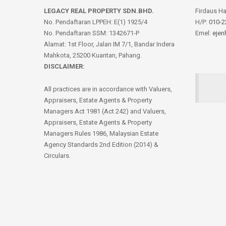
LEGACY REAL PROPERTY SDN.BHD.
Firdaus H
No. Pendaftaran LPPEH: E(1) 1925/4
H/P:
010-2
No. Pendaftaran SSM: 1342671-P
Emel:
ejen
Alamat: 1st Floor, Jalan IM 7/1, Bandar Indera
Mahkota, 25200 Kuantan, Pahang.
DISCLAIMER:
All practices are in accordance with Valuers,
Appraisers, Estate Agents & Property
Managers Act 1981 (Act 242) and Valuers,
Appraisers, Estate Agents & Property
Managers Rules 1986, Malaysian Estate
Agency Standards 2nd Edition (2014) &
Circulars.