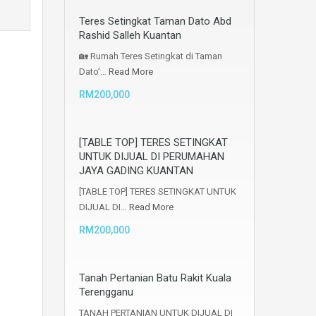
Teres Setingkat Taman Dato Abd
Rashid Salleh Kuantan
🏡 Rumah Teres Setingkat di Taman
Dato’…
Read More
RM200,000
[TABLE TOP] TERES SETINGKAT
UNTUK DIJUAL DI PERUMAHAN
JAYA GADING KUANTAN
[TABLE TOP] TERES SETINGKAT UNTUK
DIJUAL DI…
Read More
RM200,000
Tanah Pertanian Batu Rakit Kuala
Terengganu
TANAH PERTANIAN UNTUK DIJUAL DI