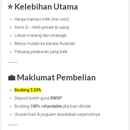
⭐ Kelebihan Utama
Harga mampu milik (low cost)
Semi-D – lebih privasi & ruang
Lokasi matang dan strategik
Akses mudah ke bandar Kuantan
Peluang pelaburan yang baik
⸻
💼 Maklumat Pembelian
Booking 3.24%
Deposit boleh guna
KWSP
Booking
100% refundable
jika loan ditolak
Urusan loan & peguam disediakan sepenuhnya
⸻