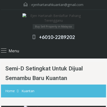
:
ejenhartanahkuantan@gmail.com
Buy Sell Property in Malaysia
+6010-2289202
Menu
Semi-D Setingkat Untuk Dijual
Semambu Baru Kuantan
Home
Kuantan