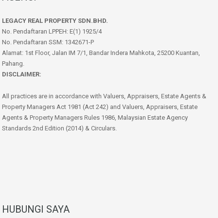
LEGACY REAL PROPERTY SDN.BHD.
No. Pendaftaran LPPEH: E(1) 1925/4
No. Pendaftaran SSM: 1342671-P
Alamat: 1st Floor, Jalan IM 7/1, Bandar Indera Mahkota, 25200 Kuantan,
Pahang.
DISCLAIMER:
All practices are in accordance with Valuers, Appraisers, Estate Agents &
Property Managers Act 1981 (Act 242) and Valuers, Appraisers, Estate
Agents & Property Managers Rules 1986, Malaysian Estate Agency
Standards 2nd Edition (2014) & Circulars.
HUBUNGI SAYA