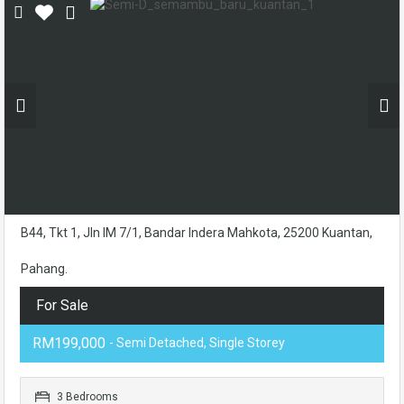
B44, Tkt 1, Jln IM 7/1, Bandar Indera Mahkota, 25200 Kuantan,
Pahang.
For Sale
RM199,000
- Semi Detached, Single Storey
3 Bedrooms