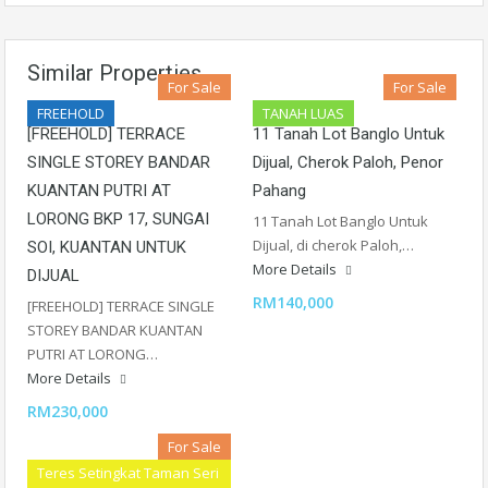
Similar Properties
For Sale
For Sale
FREEHOLD
TANAH LUAS
[FREEHOLD] TERRACE
11 Tanah Lot Banglo Untuk
SINGLE STOREY BANDAR
Dijual, Cherok Paloh, Penor
KUANTAN PUTRI AT
Pahang
LORONG BKP 17, SUNGAI
11 Tanah Lot Banglo Untuk
Dijual, di cherok Paloh,…
SOI, KUANTAN UNTUK
More Details
DIJUAL
RM140,000
[FREEHOLD] TERRACE SINGLE
STOREY BANDAR KUANTAN
PUTRI AT LORONG…
More Details
RM230,000
For Sale
Teres Setingkat Taman Seri