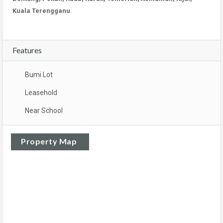
Kuala Terengganu
.
Features
Bumi Lot
Leasehold
Near School
Property Map