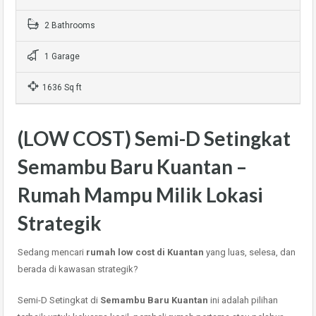
2 Bathrooms
1 Garage
1636 Sq ft
(LOW COST) Semi-D Setingkat
Semambu Baru Kuantan –
Rumah Mampu Milik Lokasi
Strategik
Sedang mencari
rumah low cost di Kuantan
yang luas, selesa, dan
berada di kawasan strategik?
Semi-D Setingkat di
Semambu Baru Kuantan
ini adalah pilihan