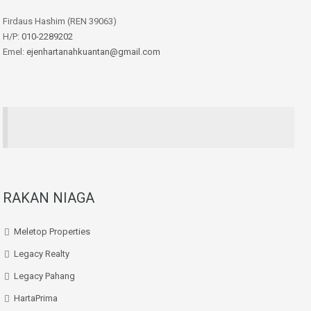
Firdaus Hashim (REN 39063)
H/P:
010-2289202
Emel:
ejenhartanahkuantan@gmail.com
RAKAN NIAGA
Meletop Properties
Legacy Realty
Legacy Pahang
HartaPrima