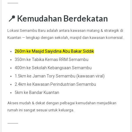
⸻
📍 Kemudahan Berdekatan
Lokasi Semambu Baru adalah antara kawasan matang & strategik di
Kuantan — lengkap dengan sekolah, masjid dan kawasan komersial.
260m ke Masjid Saiyidina Abu Bakar Siddik
350m ke Tabika Kemas RRM Semambu
400m ke Sekolah Kebangsaan Semambu
1.5km ke Jaman Tory Semambu (kawasan viral)
2.4km ke Kawasan Perindustrian Semambu
5km ke Bandar Kuantan
Akses mudah & dekat dengan pelbagai kemudahan menjadikan
rumah ini sangat sesuai untuk keluarga.
⸻