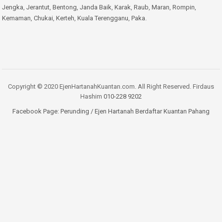
Jengka
,
Jerantut
,
Bentong
,
Janda Baik
,
Karak
,
Raub
,
Maran
,
Rompin
,
Kemaman
,
Chukai
,
Kerteh
,
Kuala Terengganu
,
Paka
.
Copyright © 2020 EjenHartanahKuantan.com. All Right Reserved. Firdaus
Hashim
010-228 9202
Facebook Page:
Perunding / Ejen Hartanah Berdaftar Kuantan Pahang