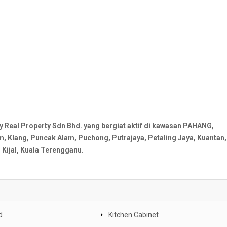
al Property Sdn Bhd. yang bergiat aktif di kawasan PAHANG,
Klang, Puncak Alam, Puchong, Putrajaya, Petaling Jaya, Kuantan,
Kijal, Kuala Terengganu
.
d
Kitchen Cabinet