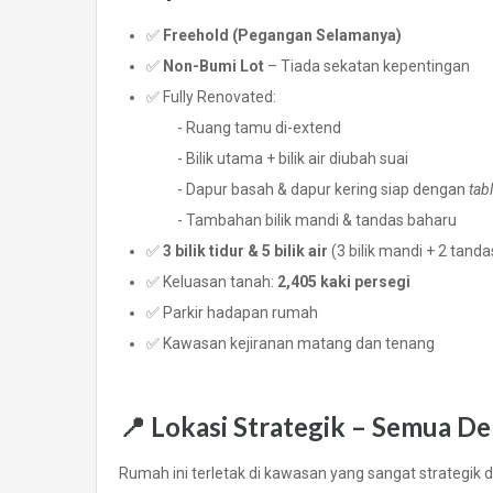
✅
Freehold (Pegangan Selamanya)
✅
Non-Bumi Lot
– Tiada sekatan kepentingan
✅ Fully Renovated:
- Ruang tamu di-extend
- Bilik utama + bilik air diubah suai
- Dapur basah & dapur kering siap dengan
tab
- Tambahan bilik mandi & tandas baharu
✅
3 bilik tidur & 5 bilik air
(3 bilik mandi + 2 tanda
✅ Keluasan tanah:
2,405 kaki persegi
✅ Parkir hadapan rumah
✅ Kawasan kejiranan matang dan tenang
📍 Lokasi Strategik – Semua De
Rumah ini terletak di kawasan yang sangat strategi