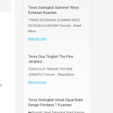
Teres Setingkat Summer West
Kotasas Kuantan
*TERES SETINGKAT SUMMER WEST
KOTASAS KUANTAN* Rumah…
Read
More
RM380,000
Teres Dua Tingkat The Pine
Jerantut
TERES DUA TINGKAT THE PINE
JERANTUT Rumah…
Read More
RM320,000
an
Teres Setingkat Untuk Dijual Bukit
Rangin Perdana 1 Kuantan
🏡 Rumah Teres Setingkat Bukit Rangin