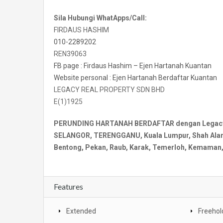
Sila Hubungi WhatApps/Call:
FIRDAUS HASHIM
010-2289202
REN39063
FB page : Firdaus Hashim – Ejen Hartanah Kuantan
Website personal : Ejen Hartanah Berdaftar Kuantan
LEGACY REAL PROPERTY SDN BHD
E(1)1925
PERUNDING HARTANAH BERDAFTAR dengan Legacy Re
SELANGOR, TERENGGANU, Kuala Lumpur, Shah Alam, 
Bentong, Pekan, Raub, Karak, Temerloh, Kemaman, 
Features
Extended
Freehol