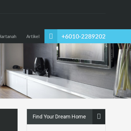
+6010-2289202
Hartanah
Artikel
Find Your Dream Home