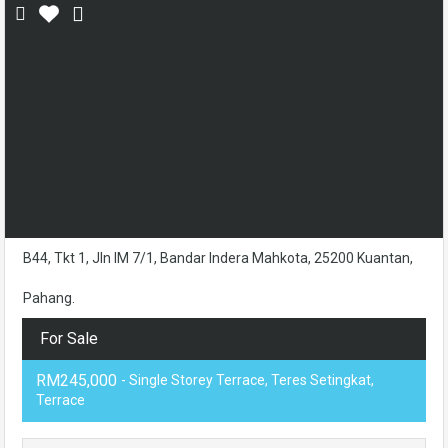
B44, Tkt 1, Jln IM 7/1, Bandar Indera Mahkota, 25200 Kuantan,
Pahang.
For Sale
RM245,000
- Single Storey Terrace, Teres Setingkat,
Terrace