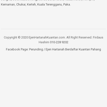
Kemaman
,
Chukai
,
Kerteh
,
Kuala Terengganu
,
Paka
.
Copyright © 2020 EjenHartanahKuantan.com. All Right Reserved. Firdaus
Hashim
010-228 9202
Facebook Page:
Perunding / Ejen Hartanah Berdaftar Kuantan Pahang