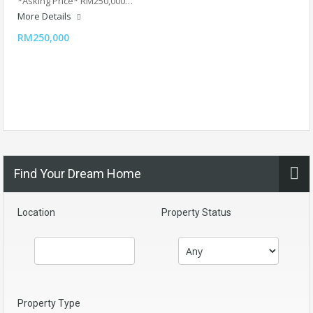
*Asking Price* RM250,000…
More Details
RM250,000
Find Your Dream Home
Location
Property Status
Property Type