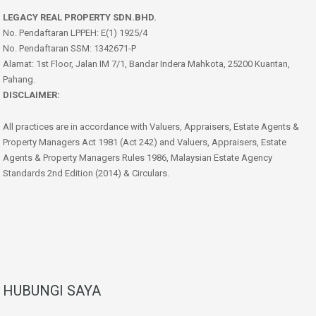
LEGACY REAL PROPERTY SDN.BHD.
No. Pendaftaran LPPEH: E(1) 1925/4
No. Pendaftaran SSM: 1342671-P
Alamat: 1st Floor, Jalan IM 7/1, Bandar Indera Mahkota, 25200 Kuantan,
Pahang.
DISCLAIMER:
All practices are in accordance with Valuers, Appraisers, Estate Agents &
Property Managers Act 1981 (Act 242) and Valuers, Appraisers, Estate
Agents & Property Managers Rules 1986, Malaysian Estate Agency
Standards 2nd Edition (2014) & Circulars.
HUBUNGI SAYA