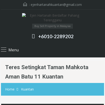
:
ejenhartanahkuantan@gmail.com
Buy Sell Property in Malaysia
+6010-2289202
Menu
Teres Setingkat Taman Mahkota
Aman Batu 11 Kuantan
Home
Kuantan