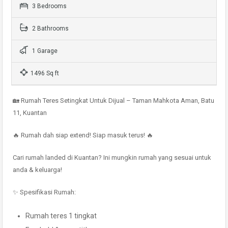
3 Bedrooms
2 Bathrooms
1 Garage
1496 Sq ft
🏡 Rumah Teres Setingkat Untuk Dijual – Taman Mahkota Aman, Batu
11, Kuantan
🔥 Rumah dah siap extend! Siap masuk terus! 🔥
Cari rumah landed di Kuantan? Ini mungkin rumah yang sesuai untuk
anda & keluarga!
✨ Spesifikasi Rumah:
Rumah teres 1 tingkat