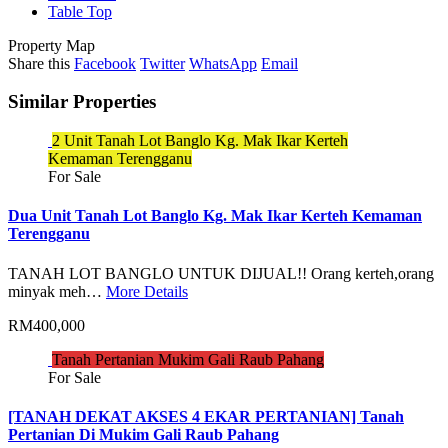
Table Top
Property Map
Share this
Facebook
Twitter
WhatsApp
Email
Similar Properties
2 Unit Tanah Lot Banglo Kg. Mak Ikar Kerteh
Kemaman Terengganu
For Sale
Dua Unit Tanah Lot Banglo Kg. Mak Ikar Kerteh Kemaman
Terengganu
TANAH LOT BANGLO UNTUK DIJUAL!! Orang kerteh,orang
minyak meh…
More Details
RM400,000
Tanah Pertanian Mukim Gali Raub Pahang
For Sale
[TANAH DEKAT AKSES 4 EKAR PERTANIAN] Tanah
Pertanian Di Mukim Gali Raub Pahang