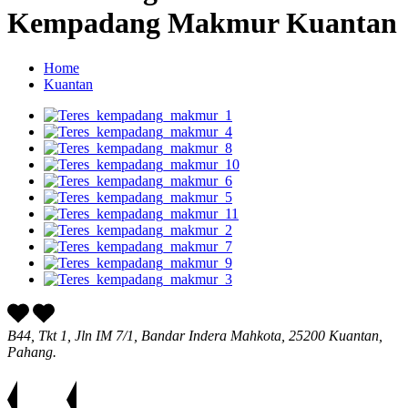
Kempadang Makmur Kuantan
Home
Kuantan
B44, Tkt 1, Jln IM 7/1, Bandar Indera Mahkota, 25200 Kuantan,
Pahang.