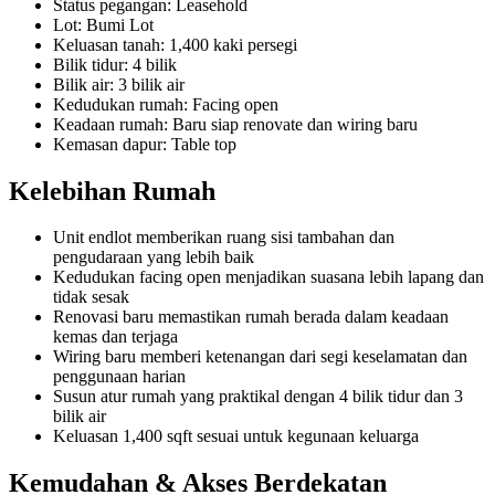
Status pegangan: Leasehold
Lot: Bumi Lot
Keluasan tanah: 1,400 kaki persegi
Bilik tidur: 4 bilik
Bilik air: 3 bilik air
Kedudukan rumah: Facing open
Keadaan rumah: Baru siap renovate dan wiring baru
Kemasan dapur: Table top
Kelebihan Rumah
Unit endlot memberikan ruang sisi tambahan dan
pengudaraan yang lebih baik
Kedudukan facing open menjadikan suasana lebih lapang dan
tidak sesak
Renovasi baru memastikan rumah berada dalam keadaan
kemas dan terjaga
Wiring baru memberi ketenangan dari segi keselamatan dan
penggunaan harian
Susun atur rumah yang praktikal dengan 4 bilik tidur dan 3
bilik air
Keluasan 1,400 sqft sesuai untuk kegunaan keluarga
Kemudahan & Akses Berdekatan