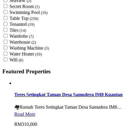
Seaview
(3)
Secret Room
(1)
Swimming Pool
(16)
Table Top
(256)
Tenanted
(19)
Tiles
(14)
Wardrobe
(7)
Warehouse
(2)
Washing Machine
(3)
Water Heater
(10)
Wifi
(0)
Featured Properties
Teres Setingkat Taman Desa Samudera IM8 Kuantan
🏘️Rumah Teres Setingkat Taman Desa Samudera IM8…
Read More
RM310,000