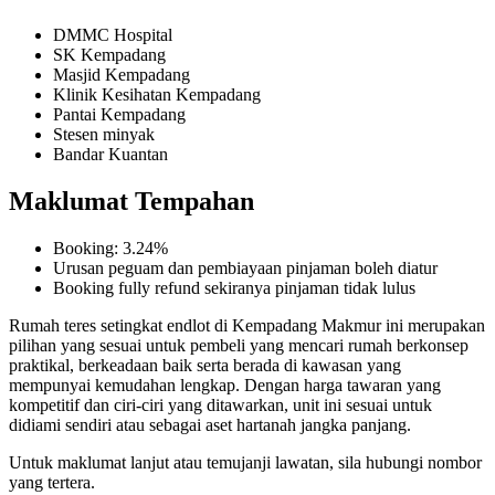
DMMC Hospital
SK Kempadang
Masjid Kempadang
Klinik Kesihatan Kempadang
Pantai Kempadang
Stesen minyak
Bandar Kuantan
Maklumat Tempahan
Booking: 3.24%
Urusan peguam dan pembiayaan pinjaman boleh diatur
Booking fully refund sekiranya pinjaman tidak lulus
Rumah teres setingkat endlot di Kempadang Makmur ini merupakan
pilihan yang sesuai untuk pembeli yang mencari rumah berkonsep
praktikal, berkeadaan baik serta berada di kawasan yang
mempunyai kemudahan lengkap. Dengan harga tawaran yang
kompetitif dan ciri-ciri yang ditawarkan, unit ini sesuai untuk
didiami sendiri atau sebagai aset hartanah jangka panjang.
Untuk maklumat lanjut atau temujanji lawatan, sila hubungi nombor
yang tertera.