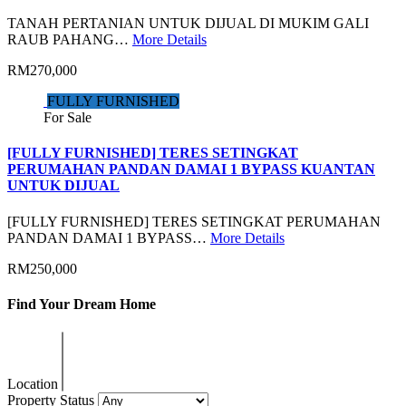
TANAH PERTANIAN UNTUK DIJUAL DI MUKIM GALI
RAUB PAHANG…
More Details
RM270,000
FULLY FURNISHED
For Sale
[FULLY FURNISHED] TERES SETINGKAT
PERUMAHAN PANDAN DAMAI 1 BYPASS KUANTAN
UNTUK DIJUAL
[FULLY FURNISHED] TERES SETINGKAT PERUMAHAN
PANDAN DAMAI 1 BYPASS…
More Details
RM250,000
Find Your Dream Home
Location
Property Status