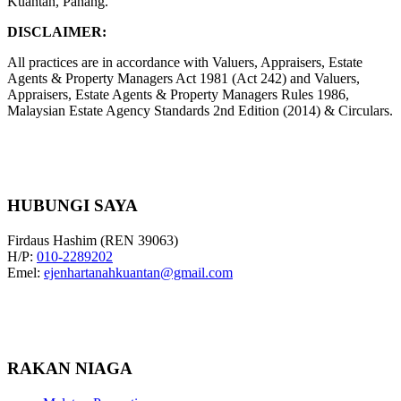
Kuantan, Pahang.
DISCLAIMER:
All practices are in accordance with Valuers, Appraisers, Estate
Agents & Property Managers Act 1981 (Act 242) and Valuers,
Appraisers, Estate Agents & Property Managers Rules 1986,
Malaysian Estate Agency Standards 2nd Edition (2014) & Circulars.
HUBUNGI SAYA
Firdaus Hashim (REN 39063)
H/P:
010-2289202
Emel:
ejenhartanahkuantan@gmail.com
RAKAN NIAGA