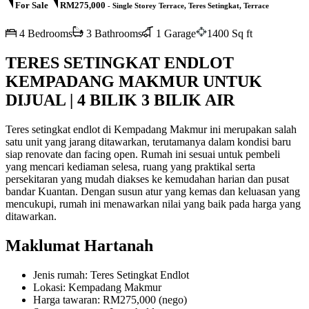
For Sale
RM275,000
- Single Storey Terrace, Teres Setingkat, Terrace
4 Bedrooms
3 Bathrooms
1 Garage
1400 Sq ft
TERES SETINGKAT ENDLOT
KEMPADANG MAKMUR UNTUK
DIJUAL | 4 BILIK 3 BILIK AIR
Teres setingkat endlot di Kempadang Makmur ini merupakan salah
satu unit yang jarang ditawarkan, terutamanya dalam kondisi baru
siap renovate dan facing open. Rumah ini sesuai untuk pembeli
yang mencari kediaman selesa, ruang yang praktikal serta
persekitaran yang mudah diakses ke kemudahan harian dan pusat
bandar Kuantan. Dengan susun atur yang kemas dan keluasan yang
mencukupi, rumah ini menawarkan nilai yang baik pada harga yang
ditawarkan.
Maklumat Hartanah
Jenis rumah: Teres Setingkat Endlot
Lokasi: Kempadang Makmur
Harga tawaran: RM275,000 (nego)