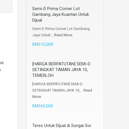
Semi-D Prima Corner Lot
Gambang Jaya Kuantan Untuk
Dijual
Semi-D Prima Corner Lot Gambang
Jaya Untuk…
Read More
RM315,000
aik
[HARGA BERPATUTAN] SEMI-D
SETINGKAT TAMAN JAYA 10,
u
TEMERLOH
[HARGA BERPATUTAN] SEMI-D
SETINGKAT TAMAN JAYA 10,…
Read
More
RM360,000
Teres Untuk Dijual di Sungai Soi