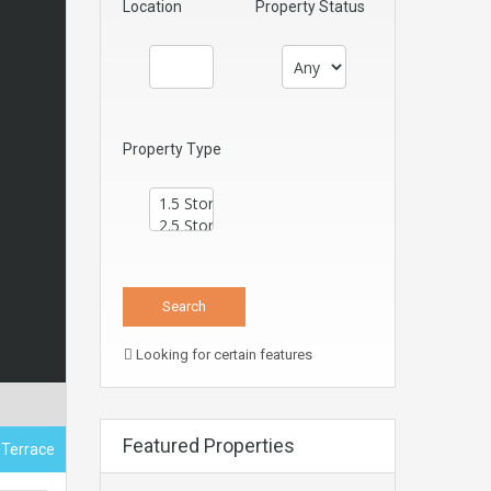
Location
Property Status
Property Type
Looking for certain features
Featured Properties
, Terrace