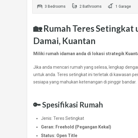
3 Bedrooms
2 Bathrooms
1 Garage
🏡 Rumah Teres Setingkat u
Damai, Kuantan
Miliki rumah idaman anda di lokasi strategik Kua
Jika anda mencari rumah yang selesa, lengkap dengan
untuk anda. Teres setingkat ini terletak di kawasan 
sesiapa yang mahukan ketenangan di pinggir bandar.
🔑
Spesifikasi Rumah
Jenis: Teres Setingkat
Geran: Freehold (Pegangan Kekal)
Status: Open Title