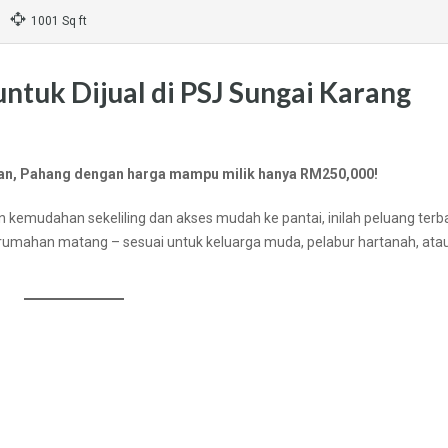
1001 Sq ft
ntuk Dijual di PSJ Sungai Karang
ntan, Pahang dengan harga mampu milik hanya RM250,000!
 kemudahan sekeliling dan akses mudah ke pantai, inilah peluang terb
perumahan matang – sesuai untuk keluarga muda, pelabur hartanah, ata