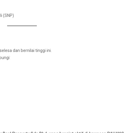
li (SNP)
esa dan bernilai tinggi ini.
bungi: