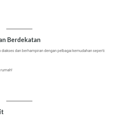
an Berdekatan
 diakses dan berhampiran dengan pelbagai kemudahan seperti:
i rumah!
it