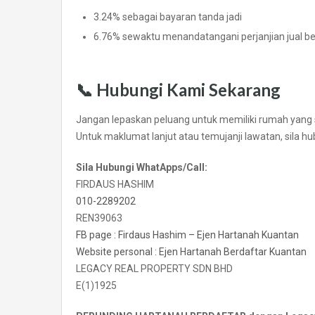
3.24% sebagai bayaran tanda jadi
6.76% sewaktu menandatangani perjanjian jual be
📞
Hubungi Kami Sekarang
Jangan lepaskan peluang untuk memiliki rumah yang sel
Untuk maklumat lanjut atau temujanji lawatan, sila hu
Sila Hubungi WhatApps/Call:
FIRDAUS HASHIM
010-2289202
REN39063
FB page : Firdaus Hashim – Ejen Hartanah Kuantan
Website personal : Ejen Hartanah Berdaftar Kuantan
LEGACY REAL PROPERTY SDN BHD
E(1)1925