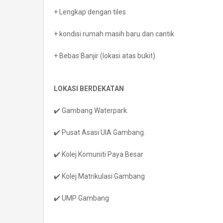
+ Lengkap dengan tiles
+ kondisi rumah masih baru dan cantik
+ Bebas Banjir (lokasi atas bukit)
LOKASI BERDEKATAN
✔️ Gambang Waterpark.
✔️ Pusat Asasi UIA Gambang.
✔️ Kolej Komuniti Paya Besar
✔️ Kolej Matrikulasi Gambang
✔️ UMP Gambang