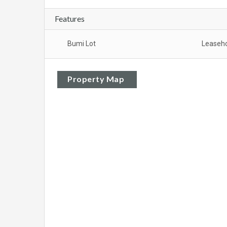
Features
Bumi Lot
Leaseh
Property Map