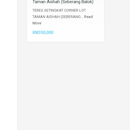
Taman Aishah (Seberang Balok)
TERES SETINGKAT CORNER LOT
TAMAN AISHAH (SEBERANG…
Read
More
RM350,000