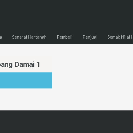
a
Senarai Hartanah
Pembeli
Penjual
Semak Nilai 
bang Damai 1