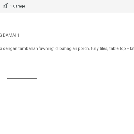
1 Garage
G DAMAI 1
si dengan tambahan ‘awning’ di bahagian porch, fully tiles, table top + k