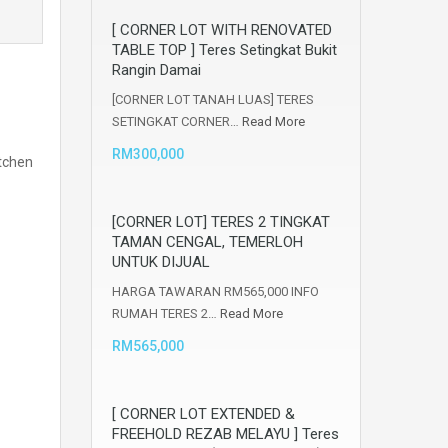
[ CORNER LOT WITH RENOVATED
TABLE TOP ] Teres Setingkat Bukit
Rangin Damai
[CORNER LOT TANAH LUAS] TERES
SETINGKAT CORNER…
Read More
RM300,000
itchen
[CORNER LOT] TERES 2 TINGKAT
TAMAN CENGAL, TEMERLOH
UNTUK DIJUAL
HARGA TAWARAN RM565,000 INFO
RUMAH TERES 2…
Read More
RM565,000
[ CORNER LOT EXTENDED &
FREEHOLD REZAB MELAYU ] Teres