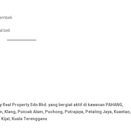
embeli.
 beli.
al Property Sdn Bhd. yang bergiat aktif di kawasan PAHANG,
Klang, Puncak Alam, Puchong, Putrajaya, Petaling Jaya, Kuantan,
Kijal, Kuala Terengganu
.