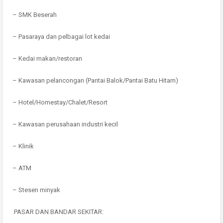
– SMK Beserah
– Pasaraya dan pelbagai lot kedai
– Kedai makan/restoran
– Kawasan pelancongan (Pantai Balok/Pantai Batu Hitam)
– Hotel/Homestay/Chalet/Resort
– Kawasan perusahaan industri kecil
– Klinik
– ATM
– Stesen minyak
PASAR DAN BANDAR SEKITAR: