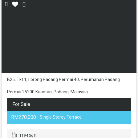
B25, Tkt 1, Lorong Padang Permai 40, Perumahan Padang
Permai 25200 Kuantan, Pahang, Malaysia
For Sale
RM270,000
- Single Storey Terrace
1194 Sq ft