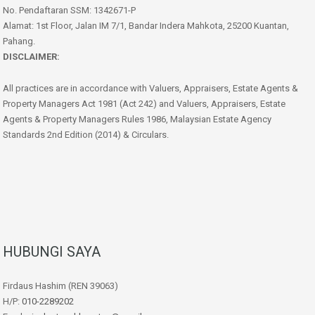
No. Pendaftaran SSM: 1342671-P
Alamat: 1st Floor, Jalan IM 7/1, Bandar Indera Mahkota, 25200 Kuantan,
Pahang.
DISCLAIMER:
All practices are in accordance with Valuers, Appraisers, Estate Agents &
Property Managers Act 1981 (Act 242) and Valuers, Appraisers, Estate
Agents & Property Managers Rules 1986, Malaysian Estate Agency
Standards 2nd Edition (2014) & Circulars.
HUBUNGI SAYA
Firdaus Hashim (REN 39063)
H/P:
010-2289202