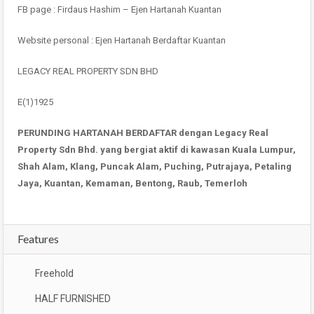
FB page : Firdaus Hashim – Ejen Hartanah Kuantan
Website personal : Ejen Hartanah Berdaftar Kuantan
LEGACY REAL PROPERTY SDN BHD
E(1)1925
PERUNDING HARTANAH BERDAFTAR dengan Legacy Real
Property Sdn Bhd. yang bergiat aktif di kawasan Kuala Lumpur,
Shah Alam, Klang, Puncak Alam, Puching, Putrajaya, Petaling
Jaya, Kuantan, Kemaman, Bentong, Raub, Temerloh
Features
Freehold
HALF FURNISHED