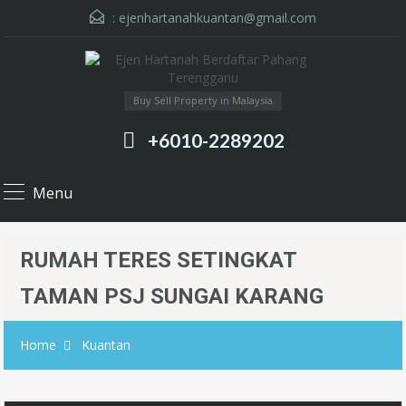
:
ejenhartanahkuantan@gmail.com
Buy Sell Property in Malaysia
+6010-2289202
Menu
RUMAH TERES SETINGKAT
TAMAN PSJ SUNGAI KARANG
Home
Kuantan