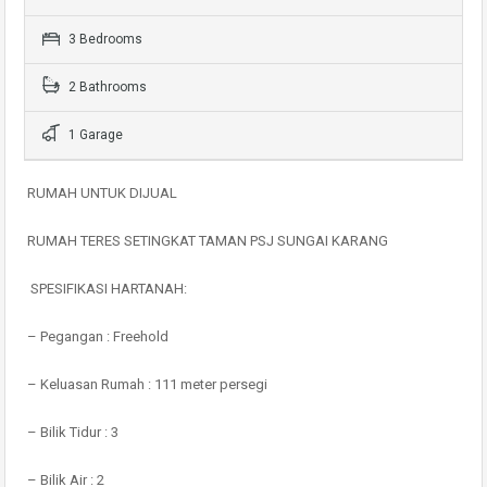
3 Bedrooms
2 Bathrooms
1 Garage
RUMAH UNTUK DIJUAL
RUMAH TERES SETINGKAT TAMAN PSJ SUNGAI KARANG
SPESIFIKASI HARTANAH:
– Pegangan : Freehold
– Keluasan Rumah : 111 meter persegi
– Bilik Tidur : 3
– Bilik Air : 2