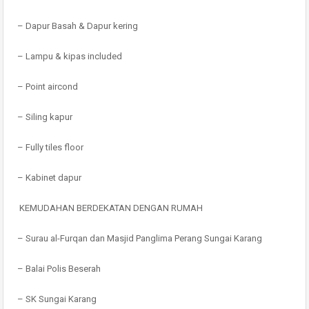
– Dapur Basah & Dapur kering
– Lampu & kipas included
– Point aircond
– Siling kapur
– Fully tiles floor
– Kabinet dapur
KEMUDAHAN BERDEKATAN DENGAN RUMAH
– Surau al-Furqan dan Masjid Panglima Perang Sungai Karang
– Balai Polis Beserah
– SK Sungai Karang