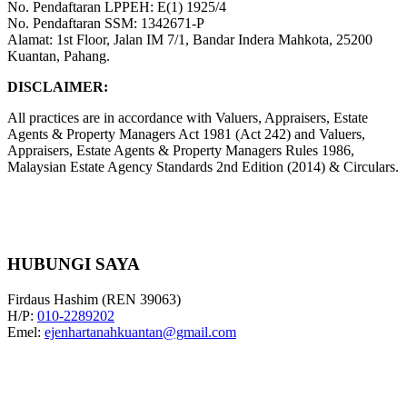
No. Pendaftaran LPPEH: E(1) 1925/4
No. Pendaftaran SSM: 1342671-P
Alamat: 1st Floor, Jalan IM 7/1, Bandar Indera Mahkota, 25200
Kuantan, Pahang.
DISCLAIMER:
All practices are in accordance with Valuers, Appraisers, Estate
Agents & Property Managers Act 1981 (Act 242) and Valuers,
Appraisers, Estate Agents & Property Managers Rules 1986,
Malaysian Estate Agency Standards 2nd Edition (2014) & Circulars.
HUBUNGI SAYA
Firdaus Hashim (REN 39063)
H/P:
010-2289202
Emel:
ejenhartanahkuantan@gmail.com