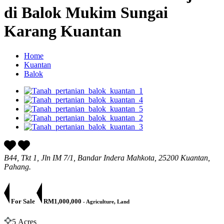
di Balok Mukim Sungai
Karang Kuantan
Home
Kuantan
Balok
B44, Tkt 1, Jln IM 7/1, Bandar Indera Mahkota, 25200 Kuantan,
Pahang.
For Sale
RM1,000,000
- Agriculture, Land
5 Acres