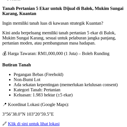
Tanah Pertanian 5 Ekar untuk Dijual di Balok, Mukim Sungai
Karang, Kuantan
Ingin memiliki tanah luas di kawasan strategik Kuantan?
Kini anda berpeluang memiliki tanah pertanian 5 ekar di Balok,
Mukim Sungai Karang, sesuai untuk pelaburan jangka panjang,
pertanian moden, atau pembangunan masa hadapan.
💰 Harga Tawaran: RM1,000,000 (1 Juta) – Boleh Runding
Butiran Tanah
Pegangan Bebas (Freehold)
Non-Bumi Lot
Ada sekatan kepentingan (memerlukan kelulusan consent)
Kategori Tanah: Pertanian
Keluasan: 1.983 hektar (±5 ekar)
📍 Koordinat Lokasi (Google Maps):
3°56’38.0”N 103°20’59.5”E
🔗
Klik di sini untuk lihat lokasi