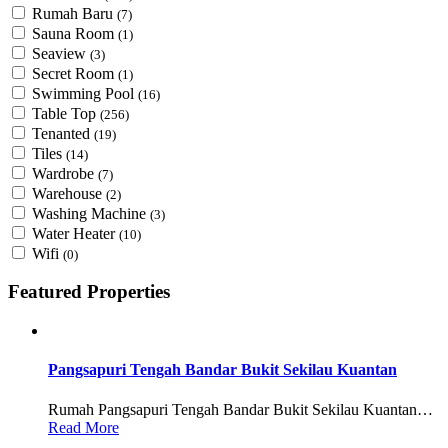
Rumah Baru
(7)
Sauna Room
(1)
Seaview
(3)
Secret Room
(1)
Swimming Pool
(16)
Table Top
(256)
Tenanted
(19)
Tiles
(14)
Wardrobe
(7)
Warehouse
(2)
Washing Machine
(3)
Water Heater
(10)
Wifi
(0)
Featured Properties
Pangsapuri Tengah Bandar Bukit Sekilau Kuantan
Rumah Pangsapuri Tengah Bandar Bukit Sekilau Kuantan…
Read More