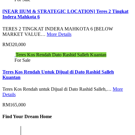
[NEAR IIUM & STRATEGIC LOCATION] Teres 2 Tingkat
Indera Mahkota 6
TERES 2 TINGKAT INDERA MAHKOTA 6 [BELOW
MARKET VALUE…
More Details
RM320,000
Teres Kos Rendah Dato Rashid Salleh Kuantan
For Sale
Teres Kos Rendah Untuk Dijual di Dato Rashid Salleh
Kuantan
Teres Kos Rendah untuk Dijual di Dato Rashid Salleh,…
More
Details
RM165,000
Find Your Dream Home