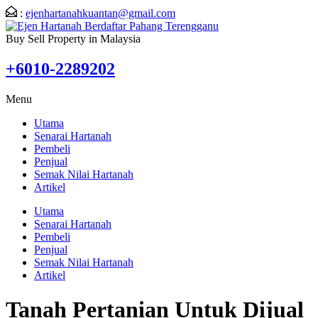
:
ejenhartanahkuantan@gmail.com
Buy Sell Property in Malaysia
+6010-2289202
Menu
Utama
Senarai Hartanah
Pembeli
Penjual
Semak Nilai Hartanah
Artikel
Utama
Senarai Hartanah
Pembeli
Penjual
Semak Nilai Hartanah
Artikel
Tanah Pertanian Untuk Dijual