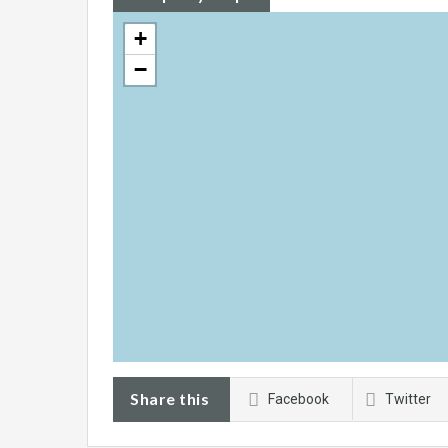
+
−
Share this
Facebook
Twitter