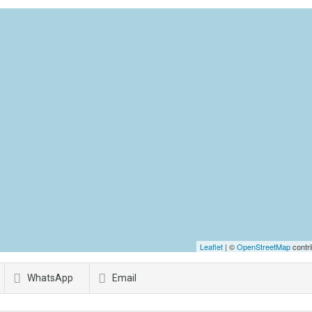
Leaflet
| ©
OpenStreetMap
contri
WhatsApp
Email