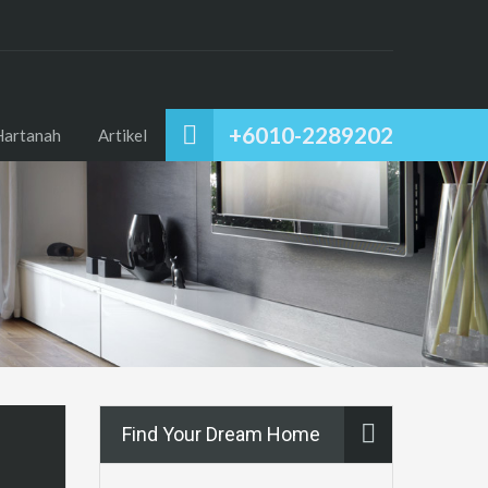
+6010-2289202
Hartanah
Artikel
Find Your Dream Home