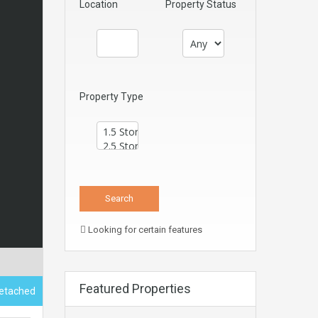
Location
Property Status
Property Type
Looking for certain features
Featured Properties
Detached