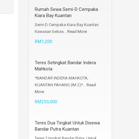
Rumah Sewa Semi-D Cempaka
Kiara Bay Kuantan
Semi-D Cempaka Kiara Bay Kuantan
Kawasan bebas…
Read More
RM1,200
Teres Setingkat Bandar Indera
Mahkota
*BANDAR INDERA MAHKOTA,
KUANTAN PAHANG (IM 2)*…
Read
More
RM250,000
Teres Dua Tingkat Untuk Disewa
Bandar Putra Kuantan
Teres 2 tingkat Bandar Putra, Untuk