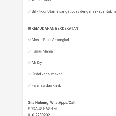
✅ Ada balkoni
✅ Bilik tidur Utama sangat Luas dengan rekabentuk 
🏪KEMUDAHAN BERDEKATAN
✅ Masjid Bukit Setongkol
✅ Tunas Manja
✅ Mr Diy
✅ Kedai kedai makan
✅ Farmasi dan klinik
Sila Hubungi WhatApps/Call:
FIRDAUS HASHIM
010-2289202