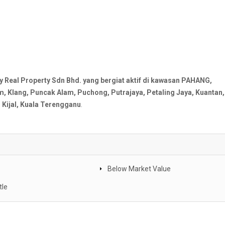
al Property Sdn Bhd. yang bergiat aktif di kawasan PAHANG,
Klang, Puncak Alam, Puchong, Putrajaya, Petaling Jaya, Kuantan,
Kijal, Kuala Terengganu
.
Below Market Value
tle