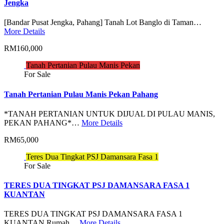
Jengka
[Bandar Pusat Jengka, Pahang] Tanah Lot Banglo di Taman…
More Details
RM160,000
Tanah Pertanian Pulau Manis Pekan
For Sale
Tanah Pertanian Pulau Manis Pekan Pahang
*TANAH PERTANIAN UNTUK DIJUAL DI PULAU MANIS,
PEKAN PAHANG*…
More Details
RM65,000
Teres Dua Tingkat PSJ Damansara Fasa 1
For Sale
TERES DUA TINGKAT PSJ DAMANSARA FASA 1
KUANTAN
TERES DUA TINGKAT PSJ DAMANSARA FASA 1
KUANTAN Rumah…
More Details