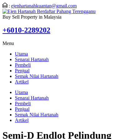
:
ejenhartanahkuantan@gmail.com
Buy Sell Property in Malaysia
+6010-2289202
Menu
Utama
Senarai Hartanah
Pembeli
Penjual
Semak Nilai Hartanah
Artikel
Utama
Senarai Hartanah
Pembeli
Penjual
Semak Nilai Hartanah
Artikel
Semi-D Endlot Pelindung