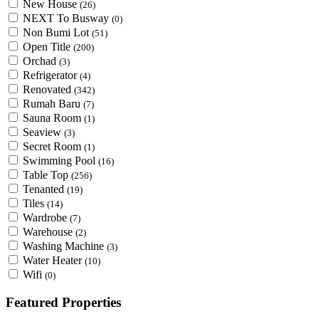
New House
(26)
NEXT To Busway
(0)
Non Bumi Lot
(51)
Open Title
(200)
Orchad
(3)
Refrigerator
(4)
Renovated
(342)
Rumah Baru
(7)
Sauna Room
(1)
Seaview
(3)
Secret Room
(1)
Swimming Pool
(16)
Table Top
(256)
Tenanted
(19)
Tiles
(14)
Wardrobe
(7)
Warehouse
(2)
Washing Machine
(3)
Water Heater
(10)
Wifi
(0)
Featured Properties