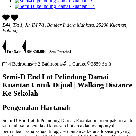
B44, Tkt 1, Jln IM 7/1, Bandar Indera Mahkota, 25200 Kuantan,
Pahang.
For Sale
RM350,000
- Semi Detached
4 Bedrooms
2 Bathrooms
1 Garage
3659 Sq ft
Semi-D End Lot Pelindung Damai
Kuantan Untuk Dijual | Walking Distance
Ke Sekolah
Pengenalan Hartanah
Semi-D End Lot di Pelindung Damai, Kuantan ini merupakan salah
satu unit yang berada di kawasan hot area dan mempunyai
permintaan yang sangat tinggi, terutamanya kerana lokasinya yang