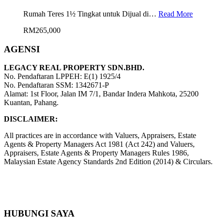
Rumah Teres 1½ Tingkat untuk Dijual di…
Read More
RM265,000
AGENSI
LEGACY REAL PROPERTY SDN.BHD.
No. Pendaftaran LPPEH: E(1) 1925/4
No. Pendaftaran SSM: 1342671-P
Alamat: 1st Floor, Jalan IM 7/1, Bandar Indera Mahkota, 25200
Kuantan, Pahang.
DISCLAIMER:
All practices are in accordance with Valuers, Appraisers, Estate
Agents & Property Managers Act 1981 (Act 242) and Valuers,
Appraisers, Estate Agents & Property Managers Rules 1986,
Malaysian Estate Agency Standards 2nd Edition (2014) & Circulars.
HUBUNGI SAYA