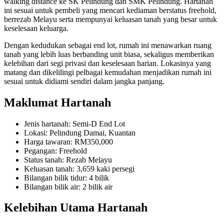
walking distance ke SK Pelindung dan SMK Pelindung. Hartanah
ini sesuai untuk pembeli yang mencari kediaman berstatus freehold,
berrezab Melayu serta mempunyai keluasan tanah yang besar untuk
keselesaan keluarga.
Dengan kedudukan sebagai end lot, rumah ini menawarkan ruang
tanah yang lebih luas berbanding unit biasa, sekaligus memberikan
kelebihan dari segi privasi dan keselesaan harian. Lokasinya yang
matang dan dikelilingi pelbagai kemudahan menjadikan rumah ini
sesuai untuk didiami sendiri dalam jangka panjang.
Maklumat Hartanah
Jenis hartanah: Semi-D End Lot
Lokasi: Pelindung Damai, Kuantan
Harga tawaran: RM350,000
Pegangan: Freehold
Status tanah: Rezab Melayu
Keluasan tanah: 3,659 kaki persegi
Bilangan bilik tidur: 4 bilik
Bilangan bilik air: 2 bilik air
Kelebihan Utama Hartanah