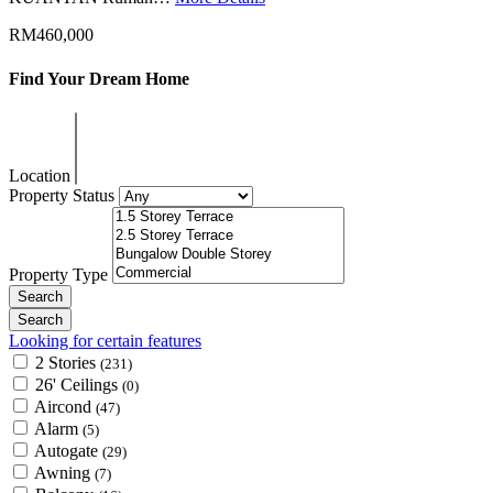
RM460,000
Find Your Dream Home
Location
Property Status
Property Type
Looking for certain features
2 Stories
(231)
26' Ceilings
(0)
Aircond
(47)
Alarm
(5)
Autogate
(29)
Awning
(7)