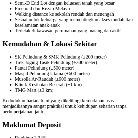
Semi-D End Lot dengan keluasan tanah yang besar
Freehold dan Rezab Melayu
Walking distance ke sekolah rendah dan menengah
Sesuai untuk keluarga yang mementingkan akses mudah dan
keselamatan anak-anak
Terletak di kawasan perumahan yang matang dan aktif
Kemudahan & Lokasi Sekitar
SK Pelindung & SMK Pelindung (±200 meter)
Trek Joging Tasik Pelindung (±300 meter)
Pantai Pelindung (±500 meter)
Masjid Pelindung Utama (±600 meter)
Musolla Ar-Raudah (±900 meter)
Klinik Kesihatan Beserah (±1 km)
TMG Mart (±3 km)
Kedudukan hartanah ini yang dikelilingi kemudahan asas
menjadikannya sangat praktikal untuk kehidupan seharian tanpa
perlu perjalanan jauh.
Maklumat Deposit
Booking: 3.24%