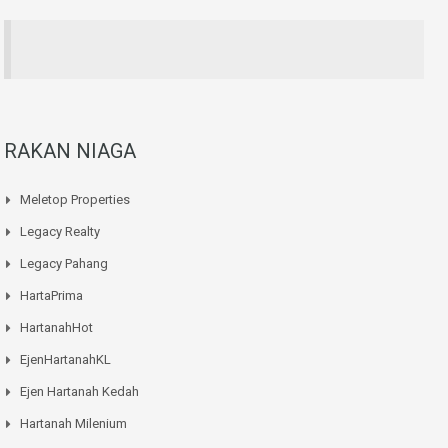
RAKAN NIAGA
Meletop Properties
Legacy Realty
Legacy Pahang
HartaPrima
HartanahHot
EjenHartanahKL
Ejen Hartanah Kedah
Hartanah Milenium