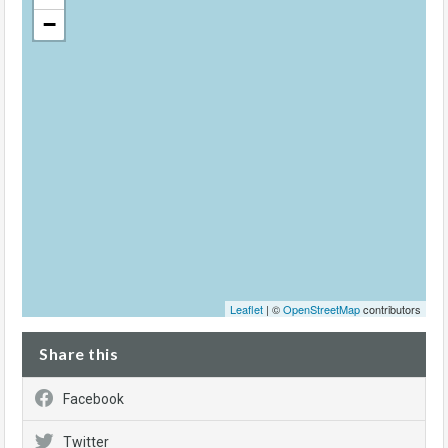
−
Leaflet
| ©
OpenStreetMap
contributors
Share this
Facebook
Twitter