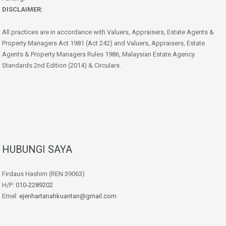
DISCLAIMER:
All practices are in accordance with Valuers, Appraisers, Estate Agents &
Property Managers Act 1981 (Act 242) and Valuers, Appraisers, Estate
Agents & Property Managers Rules 1986, Malaysian Estate Agency
Standards 2nd Edition (2014) & Circulars.
HUBUNGI SAYA
Firdaus Hashim (REN 39063)
H/P:
010-2289202
Emel:
ejenhartanahkuantan@gmail.com