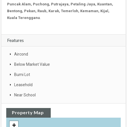
Puncak Alam, Puchong, Putrajaya, Petaling Jaya, Kuantan,
Bentong, Pekan, Raub, Karak, Temerloh, Kemaman, Kijal,
Kuala Terengganu
.
Features
Aircond
Below Market Value
Bumi Lot
Leasehold
Near School
Property Map
+