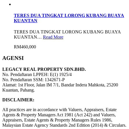
TERES DUA TINGKAT LORONG KUBANG BUAYA
KUANTAN
TERES DUA TINGKAT LORONG KUBANG BUAYA
KUANTAN…
Read More
RM460,000
AGENSI
LEGACY REAL PROPERTY SDN.BHD.
No. Pendaftaran LPPEH: E(1) 1925/4
No. Pendaftaran SSM: 1342671-P
Alamat: 1st Floor, Jalan IM 7/1, Bandar Indera Mahkota, 25200
Kuantan, Pahang.
DISCLAIMER:
All practices are in accordance with Valuers, Appraisers, Estate
Agents & Property Managers Act 1981 (Act 242) and Valuers,
Appraisers, Estate Agents & Property Managers Rules 1986,
Malaysian Estate Agency Standards 2nd Edition (2014) & Circulars.