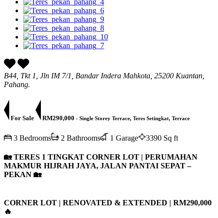
B44, Tkt 1, Jln IM 7/1, Bandar Indera Mahkota, 25200 Kuantan,
Pahang.
For Sale
RM290,000
- Single Storey Terrace, Teres Setingkat, Terrace
3 Bedrooms
2 Bathrooms
1 Garage
3390 Sq ft
🏡
TERES 1 TINGKAT CORNER LOT | PERUMAHAN
MAKMUR HIJRAH JAYA, JALAN PANTAI SEPAT –
PEKAN
🏡
CORNER LOT | RENOVATED & EXTENDED | RM290,000
🔥