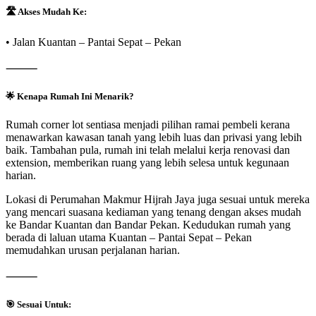
🛣️
Akses Mudah Ke:
• Jalan Kuantan – Pantai Sepat – Pekan
⸻
🌟
Kenapa Rumah Ini Menarik?
Rumah corner lot sentiasa menjadi pilihan ramai pembeli kerana
menawarkan kawasan tanah yang lebih luas dan privasi yang lebih
baik. Tambahan pula, rumah ini telah melalui kerja renovasi dan
extension, memberikan ruang yang lebih selesa untuk kegunaan
harian.
Lokasi di Perumahan Makmur Hijrah Jaya juga sesuai untuk mereka
yang mencari suasana kediaman yang tenang dengan akses mudah
ke Bandar Kuantan dan Bandar Pekan. Kedudukan rumah yang
berada di laluan utama Kuantan – Pantai Sepat – Pekan
memudahkan urusan perjalanan harian.
⸻
🎯
Sesuai Untuk: