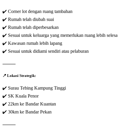
✔️ Corner lot dengan ruang tambahan
✔️ Rumah telah diubah suai
✔️ Rumah telah diperbesarkan
✔️ Sesuai untuk keluarga yang memerlukan ruang lebih selesa
✔️ Kawasan rumah lebih lapang
✔️ Sesuai untuk didiami sendiri atau pelaburan
⸻
📍
Lokasi Strategik:
✔️ Surau Tebing Kampung Tinggi
✔️ SK Kuala Penor
✔️ 22km ke Bandar Kuantan
✔️ 30km ke Bandar Pekan
⸻