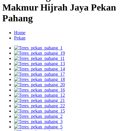
Makmur Hijrah Jaya Pekan
Pahang
Home
Pekan