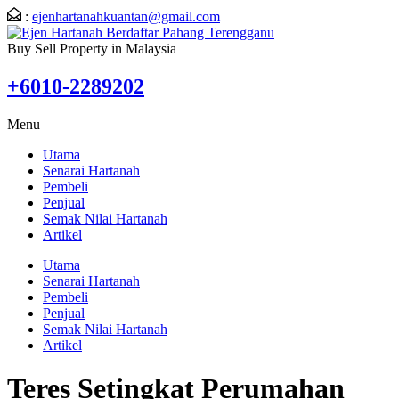
:
ejenhartanahkuantan@gmail.com
Buy Sell Property in Malaysia
+6010-2289202
Menu
Utama
Senarai Hartanah
Pembeli
Penjual
Semak Nilai Hartanah
Artikel
Utama
Senarai Hartanah
Pembeli
Penjual
Semak Nilai Hartanah
Artikel
Teres Setingkat Perumahan