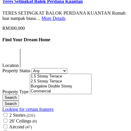
Teres Setingkat Balok Perdana Kuantan
TERES SETINGKAT BALOK PERDANA KUANTAN Rumah
luar nampak biasa…
More Details
RM300,000
Find Your Dream Home
Location
Property Status
Property Type
Looking for certain features
2 Stories
(231)
26' Ceilings
(0)
Aircond
(47)