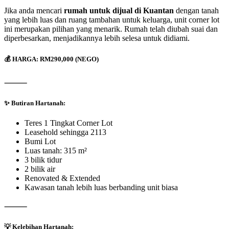
Jika anda mencari
rumah untuk dijual di Kuantan
dengan tanah
yang lebih luas dan ruang tambahan untuk keluarga, unit corner lot
ini merupakan pilihan yang menarik. Rumah telah diubah suai dan
diperbesarkan, menjadikannya lebih selesa untuk didiami.
💰
HARGA: RM290,000 (NEGO)
⸻
✨
Butiran Hartanah:
Teres 1 Tingkat Corner Lot
Leasehold sehingga 2113
Bumi Lot
Luas tanah: 315 m²
3 bilik tidur
2 bilik air
Renovated & Extended
Kawasan tanah lebih luas berbanding unit biasa
⸻
💡
Kelebihan Hartanah: