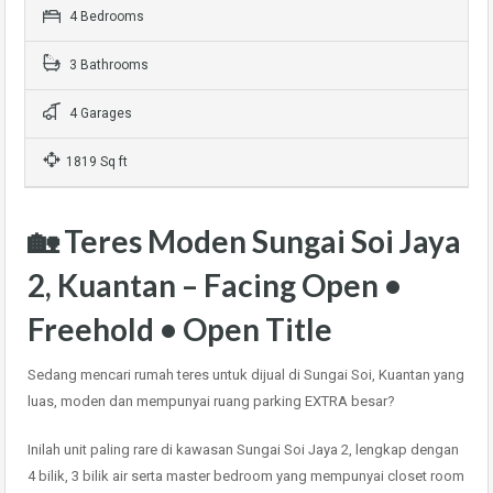
4 Bedrooms
3 Bathrooms
4 Garages
1819 Sq ft
🏡 Teres Moden Sungai Soi Jaya
2, Kuantan – Facing Open •
Freehold • Open Title
Sedang mencari rumah teres untuk dijual di Sungai Soi, Kuantan yang
luas, moden dan mempunyai ruang parking EXTRA besar?
Inilah unit paling rare di kawasan Sungai Soi Jaya 2, lengkap dengan
4 bilik, 3 bilik air serta master bedroom yang mempunyai closet room