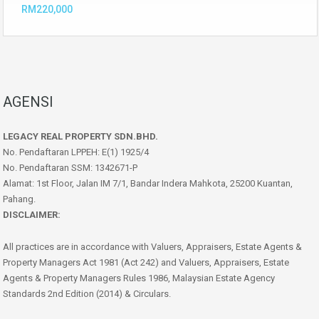
RM220,000
AGENSI
LEGACY REAL PROPERTY SDN.BHD.
No. Pendaftaran LPPEH: E(1) 1925/4
No. Pendaftaran SSM: 1342671-P
Alamat: 1st Floor, Jalan IM 7/1, Bandar Indera Mahkota, 25200 Kuantan,
Pahang.
DISCLAIMER:
All practices are in accordance with Valuers, Appraisers, Estate Agents &
Property Managers Act 1981 (Act 242) and Valuers, Appraisers, Estate
Agents & Property Managers Rules 1986, Malaysian Estate Agency
Standards 2nd Edition (2014) & Circulars.