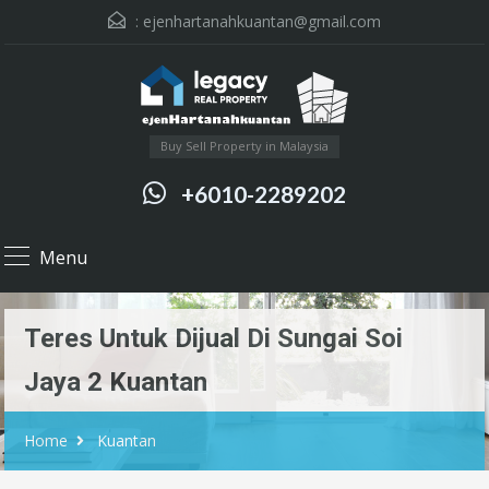
:
ejenhartanahkuantan@gmail.com
Buy Sell Property in Malaysia
+6010-2289202
Menu
Teres Untuk Dijual Di Sungai Soi
Jaya 2 Kuantan
Home
Kuantan