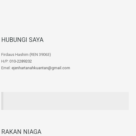
HUBUNGI SAYA
Firdaus Hashim (REN 39063)
H/P:
010-2289202
Emel:
ejenhartanahkuantan@gmail.com
RAKAN NIAGA