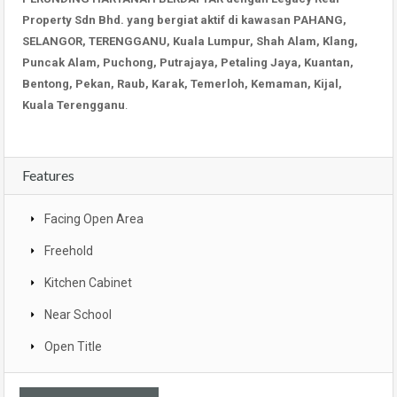
Property Sdn Bhd. yang bergiat aktif di kawasan PAHANG,
SELANGOR, TERENGGANU, Kuala Lumpur, Shah Alam, Klang,
Puncak Alam, Puchong, Putrajaya, Petaling Jaya, Kuantan,
Bentong, Pekan, Raub, Karak, Temerloh, Kemaman, Kijal,
Kuala Terengganu
.
Features
Facing Open Area
Freehold
Kitchen Cabinet
Near School
Open Title