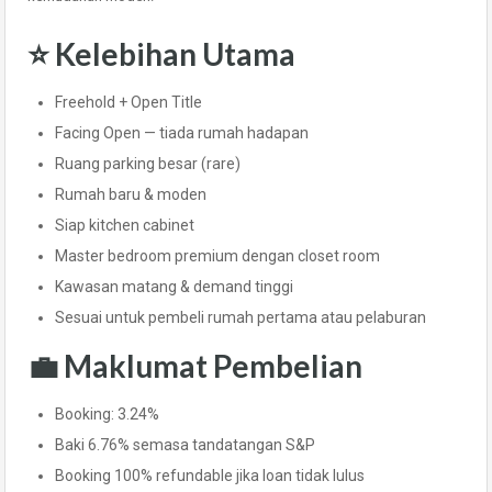
⭐ Kelebihan Utama
Freehold + Open Title
Facing Open — tiada rumah hadapan
Ruang parking besar (rare)
Rumah baru & moden
Siap kitchen cabinet
Master bedroom premium dengan closet room
Kawasan matang & demand tinggi
Sesuai untuk pembeli rumah pertama atau pelaburan
💼 Maklumat Pembelian
Booking: 3.24%
Baki 6.76% semasa tandatangan S&P
Booking 100% refundable jika loan tidak lulus