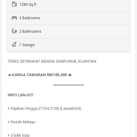
1280 Sq ft
3 Bedrooms
2 Bathrooms
1 Garage
TERES SETINGKAT INDERA SEMPURNA, KUANTAN
🔥
HARGA TAWARAN RM185,000 🔥
INFO LANJUT:
+ Pajakan hingga 27 Dis 2103 (Leasehold).
+ Rezab Melayu
+ 3 bilik tidur