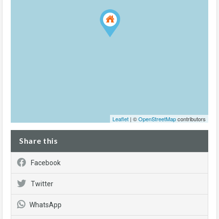
Leaflet
| ©
OpenStreetMap
contributors
Share this
Facebook
Twitter
WhatsApp