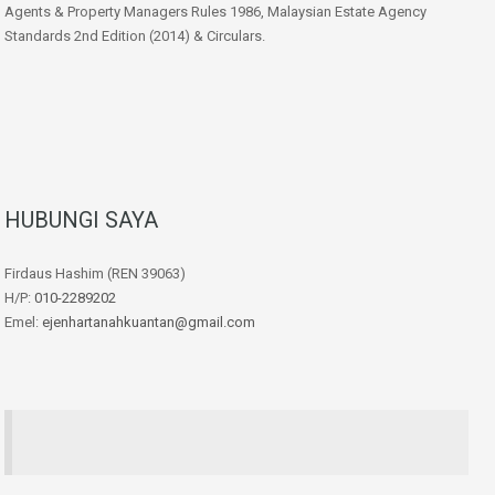
Agents & Property Managers Rules 1986, Malaysian Estate Agency
Standards 2nd Edition (2014) & Circulars.
HUBUNGI SAYA
Firdaus Hashim (REN 39063)
H/P:
010-2289202
Emel:
ejenhartanahkuantan@gmail.com