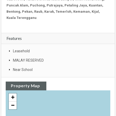
Puncak Alam, Puchong, Putrajaya, Petaling Jaya, Kuantan,
Bentong, Pekan, Raub, Karak, Temerloh, Kemaman, Kijal,
Kuala Terengganu
.
Features
Leasehold
MALAY RESERVED
Near School
Property Map
+
−