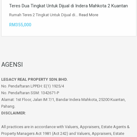
Teres Dua Tingkat Untuk Dijual di Indera Mahkota 2 Kuantan
Rumah Teres 2 Tingkat Untuk Dijual di…
Read More
RM355,000
AGENSI
LEGACY REAL PROPERTY SDN.BHD.
No. Pendaftaran LPPEH: E(1) 1925/4
No. Pendaftaran SSM: 1342671-P
Alamat: 1st Floor, Jalan IM 7/1, Bandar Indera Mahkota, 25200 Kuantan,
Pahang.
DISCLAIMER:
All practices are in accordance with Valuers, Appraisers, Estate Agents &
Property Managers Act 1981 (Act 242) and Valuers, Appraisers, Estate