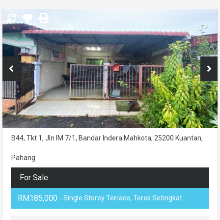
B44, Tkt 1, Jln IM 7/1, Bandar Indera Mahkota, 25200 Kuantan,
Pahang.
For Sale
RM185,000
- Single Storey Terrace, Teres Setingkat