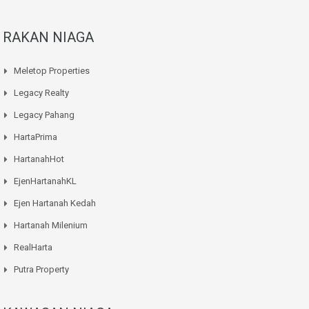
RAKAN NIAGA
Meletop Properties
Legacy Realty
Legacy Pahang
HartaPrima
HartanahHot
EjenHartanahKL
Ejen Hartanah Kedah
Hartanah Milenium
RealHarta
Putra Property