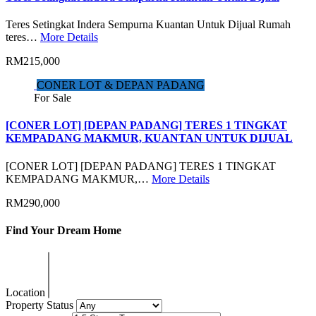
Teres Setingkat Indera Sempurna Kuantan Untuk Dijual Rumah
teres…
More Details
RM215,000
CONER LOT & DEPAN PADANG
For Sale
[CONER LOT] [DEPAN PADANG] TERES 1 TINGKAT
KEMPADANG MAKMUR, KUANTAN UNTUK DIJUAL
[CONER LOT] [DEPAN PADANG] TERES 1 TINGKAT
KEMPADANG MAKMUR,…
More Details
RM290,000
Find Your Dream Home
Location
Property Status