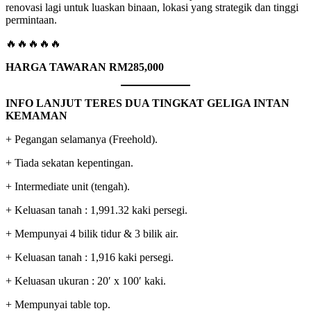
renovasi lagi untuk luaskan binaan, lokasi yang strategik dan tinggi
permintaan.
🔥🔥🔥🔥🔥
HARGA TAWARAN RM285,000
INFO LANJUT TERES DUA TINGKAT GELIGA INTAN
KEMAMAN
+ Pegangan selamanya (Freehold).
+ Tiada sekatan kepentingan.
+ Intermediate unit (tengah).
+ Keluasan tanah : 1,991.32 kaki persegi.
+ Mempunyai 4 bilik tidur & 3 bilik air.
+ Keluasan tanah : 1,916 kaki persegi.
+ Keluasan ukuran : 20′ x 100′ kaki.
+ Mempunyai table top.