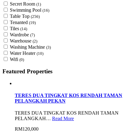
Secret Room
(1)
Swimming Pool
(16)
Table Top
(256)
Tenanted
(19)
Tiles
(14)
Wardrobe
(7)
Warehouse
(2)
Washing Machine
(3)
Water Heater
(10)
Wifi
(0)
Featured Properties
TERES DUA TINGKAT KOS RENDAH TAMAN
PELANGKAH PEKAN
TERES DUA TINGKAT KOS RENDAH TAMAN
PELANGKAH…
Read More
RM120,000