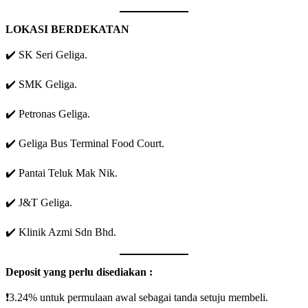
LOKASI BERDEKATAN
✔️ SK Seri Geliga.
✔️ SMK Geliga.
✔️ Petronas Geliga.
✔️ Geliga Bus Terminal Food Court.
✔️ Pantai Teluk Mak Nik.
✔️ J&T Geliga.
✔️ Klinik Azmi Sdn Bhd.
Deposit yang perlu disediakan :
❗️3.24% untuk permulaan awal sebagai tanda setuju membeli.