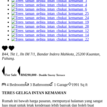
B44, Tkt 1, Jln IM 7/1, Bandar Indera Mahkota, 25200 Kuantan,
Pahang.
For Sale
RM290,000
- Double Storey Terrace
4 Bedrooms
3 Bathrooms
1 Garage
1991 Sq ft
TERES GELIGA INTAN KEMAMAN
Rumah ini bawah harga pasaran, mempunyai halaman yang sangat
luas muat untuk letak kenderaan lebih banyak dan boleh buat