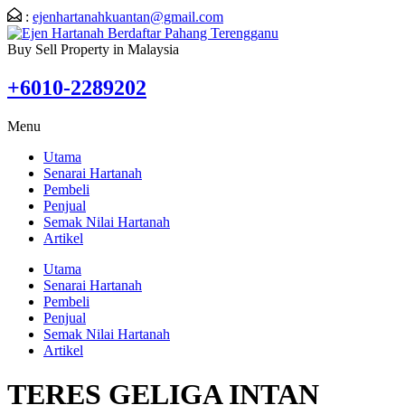
:
ejenhartanahkuantan@gmail.com
Buy Sell Property in Malaysia
+6010-2289202
Menu
Utama
Senarai Hartanah
Pembeli
Penjual
Semak Nilai Hartanah
Artikel
Utama
Senarai Hartanah
Pembeli
Penjual
Semak Nilai Hartanah
Artikel
TERES GELIGA INTAN