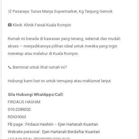
🛒 Pasaraya: Tunas Manja Supermarket, Kg Tanjung Gemok
🏥 Klinik: Klinik Feisal Kuala Rompin
Rumah ini berada di kawasan yang tenang, selamat dan mudah
akses — menjadikannya pilihan ideal untuk mereka yang ingin
menetap atau melabur di Kuala Rompin.
📞 Berminat untuk lihat rumah ini?
Hubungi kami hari ini untuk temujanji atau maklumat lanjut.
Sila Hubungi WhatApps/Call:
FIRDAUS HASHIM
010-2289202
REN39063
FB page : Firdaus Hashim – Ejen Hartanah Kuantan
Website personal : Ejen Hartanah Berdaftar Kuantan