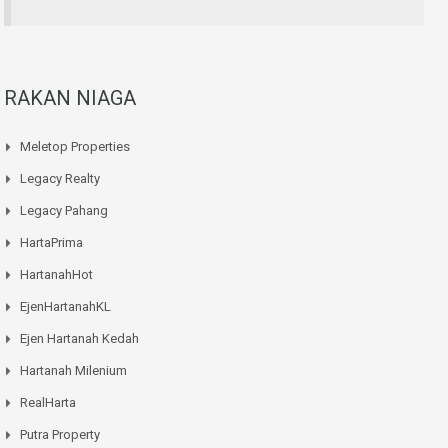
RAKAN NIAGA
Meletop Properties
Legacy Realty
Legacy Pahang
HartaPrima
HartanahHot
EjenHartanahKL
Ejen Hartanah Kedah
Hartanah Milenium
RealHarta
Putra Property