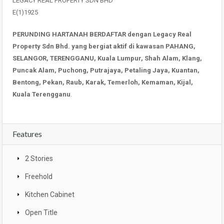
LEGACY REAL PROPERTY SDN BHD
E(1)1925
PERUNDING HARTANAH BERDAFTAR dengan Legacy Real
Property Sdn Bhd. yang bergiat aktif di kawasan PAHANG,
SELANGOR, TERENGGANU, Kuala Lumpur, Shah Alam, Klang,
Puncak Alam, Puchong, Putrajaya, Petaling Jaya, Kuantan,
Bentong, Pekan, Raub, Karak, Temerloh, Kemaman, Kijal,
Kuala Terengganu
.
Features
2 Stories
Freehold
Kitchen Cabinet
Open Title