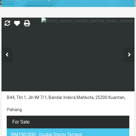
B44, Tkt 1, Jln IM 7/1, Bandar Indera Mahkota, 25200 Kuantan,
Pahang.
For Sale
RM190,000
- Double Storey Terrace