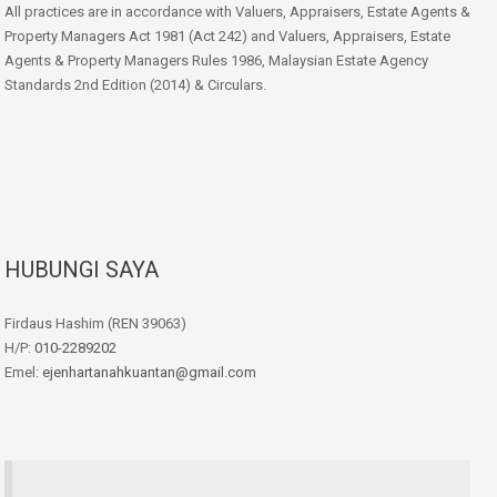
All practices are in accordance with Valuers, Appraisers, Estate Agents &
Property Managers Act 1981 (Act 242) and Valuers, Appraisers, Estate
Agents & Property Managers Rules 1986, Malaysian Estate Agency
Standards 2nd Edition (2014) & Circulars.
HUBUNGI SAYA
Firdaus Hashim (REN 39063)
H/P:
010-2289202
Emel:
ejenhartanahkuantan@gmail.com