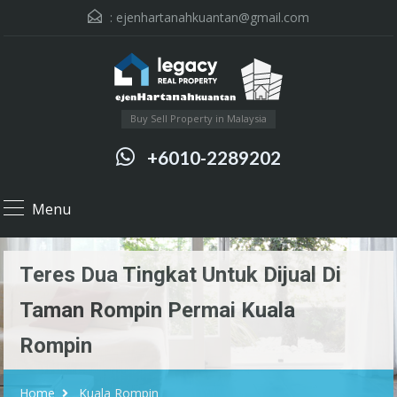
:
ejenhartanahkuantan@gmail.com
Buy Sell Property in Malaysia
+6010-2289202
Menu
Teres Dua Tingkat Untuk Dijual Di
Taman Rompin Permai Kuala
Rompin
Home
Kuala Rompin