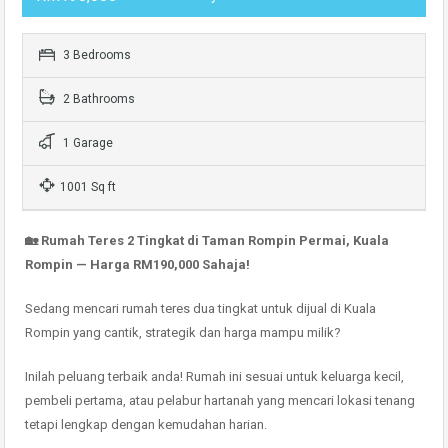
3 Bedrooms
2 Bathrooms
1 Garage
1001 Sq ft
🏡 Rumah Teres 2 Tingkat di Taman Rompin Permai, Kuala
Rompin — Harga RM190,000 Sahaja!
Sedang mencari rumah teres dua tingkat untuk dijual di Kuala
Rompin yang cantik, strategik dan harga mampu milik?
Inilah peluang terbaik anda! Rumah ini sesuai untuk keluarga kecil,
pembeli pertama, atau pelabur hartanah yang mencari lokasi tenang
tetapi lengkap dengan kemudahan harian.