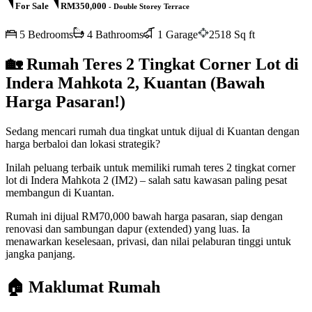
For Sale
RM350,000
- Double Storey Terrace
5 Bedrooms
4 Bathrooms
1 Garage
2518 Sq ft
🏡 Rumah Teres 2 Tingkat Corner Lot di
Indera Mahkota 2, Kuantan (Bawah
Harga Pasaran!)
Sedang mencari rumah dua tingkat untuk dijual di Kuantan dengan
harga berbaloi dan lokasi strategik?
Inilah peluang terbaik untuk memiliki rumah teres 2 tingkat corner
lot di Indera Mahkota 2 (IM2) – salah satu kawasan paling pesat
membangun di Kuantan.
Rumah ini dijual RM70,000 bawah harga pasaran, siap dengan
renovasi dan sambungan dapur (extended) yang luas. Ia
menawarkan keselesaan, privasi, dan nilai pelaburan tinggi untuk
jangka panjang.
🏠 Maklumat Rumah