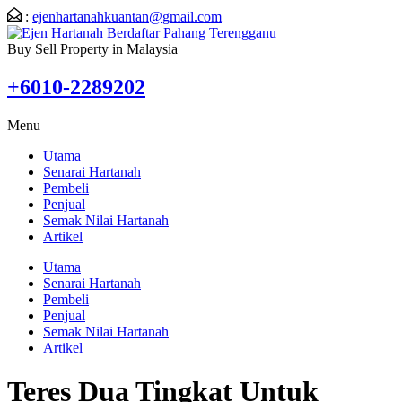
:
ejenhartanahkuantan@gmail.com
Buy Sell Property in Malaysia
+6010-2289202
Menu
Utama
Senarai Hartanah
Pembeli
Penjual
Semak Nilai Hartanah
Artikel
Utama
Senarai Hartanah
Pembeli
Penjual
Semak Nilai Hartanah
Artikel
Teres Dua Tingkat Untuk