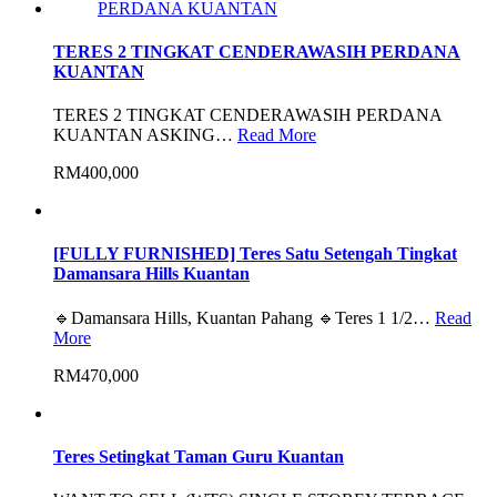
TERES 2 TINGKAT CENDERAWASIH PERDANA
KUANTAN
TERES 2 TINGKAT CENDERAWASIH PERDANA
KUANTAN ASKING…
Read More
RM400,000
[FULLY FURNISHED] Teres Satu Setengah Tingkat
Damansara Hills Kuantan
🔹Damansara Hills, Kuantan Pahang 🔹Teres 1 1/2…
Read
More
RM470,000
Teres Setingkat Taman Guru Kuantan