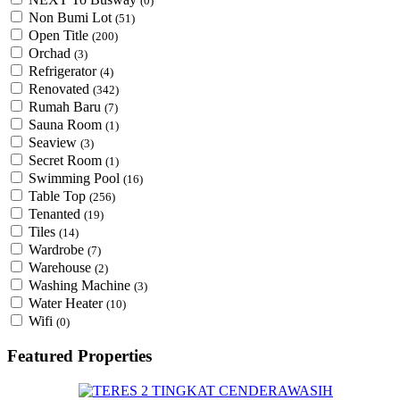
(0)
Non Bumi Lot
(51)
Open Title
(200)
Orchad
(3)
Refrigerator
(4)
Renovated
(342)
Rumah Baru
(7)
Sauna Room
(1)
Seaview
(3)
Secret Room
(1)
Swimming Pool
(16)
Table Top
(256)
Tenanted
(19)
Tiles
(14)
Wardrobe
(7)
Warehouse
(2)
Washing Machine
(3)
Water Heater
(10)
Wifi
(0)
Featured Properties