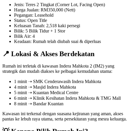
Jenis: Teres 2 Tingkat (Corner Lot, Facing Open)
Harga Jualan: RM350,000 (Nett)
Pegangan: Leasehold
Status: Open Title
Keluasan Tanah: 2,518 kaki persegi
Bilik: 5 Bilik Tidur + 1 Stor
Bilik Air: 4
Keadaan: Rumah telah diubah suai & diperluas
📍 Lokasi & Akses Berdekatan
Rumah ini terletak di kawasan Indera Mahkota 2 (IM2) yang
strategik dan mudah diakses ke pelbagai kemudahan utama:
1 minit ➝ SMK Cenderawasih Indera Mahkota
4 minit ➝ Masjid Indera Mahkota
5 minit ➝ Kuantan Medical Centre
6 minit ➝ Klinik Kesihatan Indera Mahkota & TMG Mall
8 minit ➝ Bandar Kuantan
Kawasan ini terkenal dengan suasana kejiranan yang aman, akses
pantas ke lebuh raya utama, serta persekitaran yang mesra keluarga.