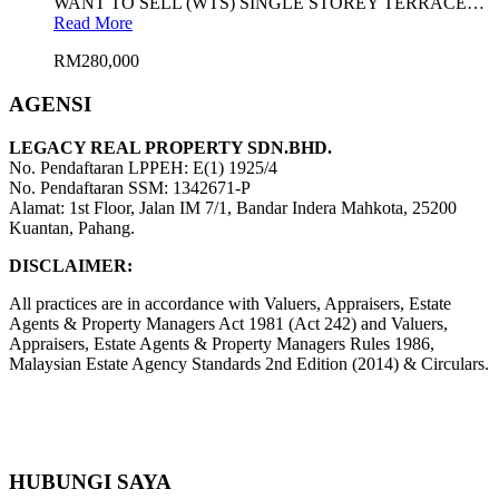
WANT TO SELL (WTS) SINGLE STOREY TERRACE…
Read More
RM280,000
AGENSI
LEGACY REAL PROPERTY SDN.BHD.
No. Pendaftaran LPPEH: E(1) 1925/4
No. Pendaftaran SSM: 1342671-P
Alamat: 1st Floor, Jalan IM 7/1, Bandar Indera Mahkota, 25200
Kuantan, Pahang.
DISCLAIMER:
All practices are in accordance with Valuers, Appraisers, Estate
Agents & Property Managers Act 1981 (Act 242) and Valuers,
Appraisers, Estate Agents & Property Managers Rules 1986,
Malaysian Estate Agency Standards 2nd Edition (2014) & Circulars.
HUBUNGI SAYA