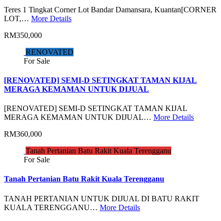
Teres 1 Tingkat Corner Lot Bandar Damansara, Kuantan[CORNER
LOT,…
More Details
RM350,000
RENOVATED
For Sale
[RENOVATED] SEMI-D SETINGKAT TAMAN KIJAL
MERAGA KEMAMAN UNTUK DIJUAL
[RENOVATED] SEMI-D SETINGKAT TAMAN KIJAL
MERAGA KEMAMAN UNTUK DIJUAL…
More Details
RM360,000
Tanah Pertanian Batu Rakit Kuala Terengganu
For Sale
Tanah Pertanian Batu Rakit Kuala Terengganu
TANAH PERTANIAN UNTUK DIJUAL DI BATU RAKIT
KUALA TERENGGANU…
More Details