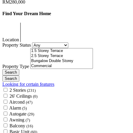
RM280,000
Find Your Dream Home
Location
Property Status
Property Type
Looking for certain features
2 Stories
(231)
26' Ceilings
(0)
Aircond
(47)
Alarm
(5)
Autogate
(29)
Awning
(7)
Balcony
(16)
Basic Unit
(60)