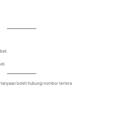
eli.
li.
rtanyaan boleh hubungi nombor tertera.