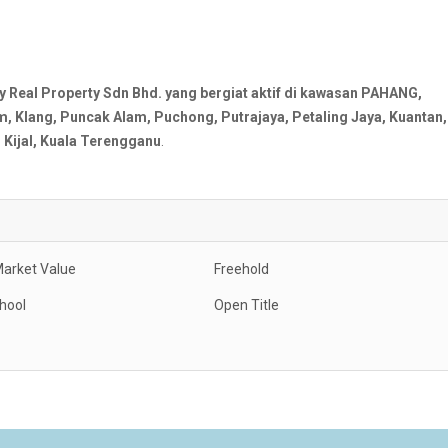
al Property Sdn Bhd. yang bergiat aktif di kawasan PAHANG,
Klang, Puncak Alam, Puchong, Putrajaya, Petaling Jaya, Kuantan,
Kijal, Kuala Terengganu
.
arket Value
Freehold
hool
Open Title