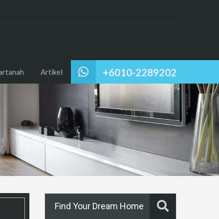
+6010-2289202
artanah
Artikel
Find Your Dream Home