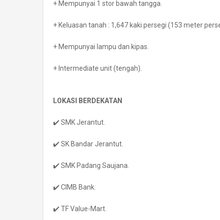
+ Mempunyai 1 stor bawah tangga.
+ Keluasan tanah : 1,647 kaki persegi (153 meter perse
+ Mempunyai lampu dan kipas.
+ Intermediate unit (tengah).
LOKASI BERDEKATAN
✔️ SMK Jerantut.
✔️ SK Bandar Jerantut.
✔️ SMK Padang Saujana.
✔️ CIMB Bank.
✔️ TF Value-Mart.