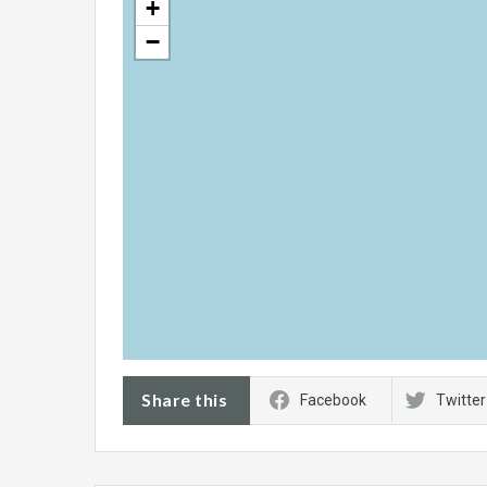
+
−
Share this
Facebook
Twitter