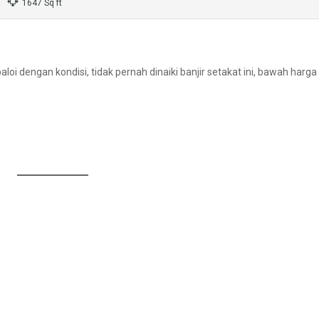
1647 Sq ft
oi dengan kondisi, tidak pernah dinaiki banjir setakat ini, bawah harga