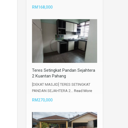
RM168,000
Teres Setingkat Pandan Sejahtera
2 Kuantan Pahang
[DEKAT MASJID] TERES SETINGKAT
PANDAN SEJAHTERA 2…
Read More
RM270,000