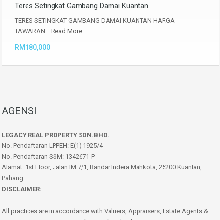
Teres Setingkat Gambang Damai Kuantan
TERES SETINGKAT GAMBANG DAMAI KUANTAN HARGA
TAWARAN…
Read More
RM180,000
AGENSI
LEGACY REAL PROPERTY SDN.BHD.
No. Pendaftaran LPPEH: E(1) 1925/4
No. Pendaftaran SSM: 1342671-P
Alamat: 1st Floor, Jalan IM 7/1, Bandar Indera Mahkota, 25200 Kuantan,
Pahang.
DISCLAIMER:
All practices are in accordance with Valuers, Appraisers, Estate Agents &