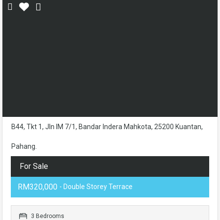
B44, Tkt 1, Jln IM 7/1, Bandar Indera Mahkota, 25200 Kuantan,
Pahang.
For Sale
RM320,000
- Double Storey Terrace
3 Bedrooms