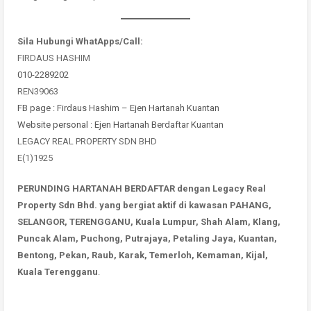
Sila Hubungi WhatApps/Call:
FIRDAUS HASHIM
010-2289202
REN39063
FB page : Firdaus Hashim – Ejen Hartanah Kuantan
Website personal : Ejen Hartanah Berdaftar Kuantan
LEGACY REAL PROPERTY SDN BHD
E(1)1925
PERUNDING HARTANAH BERDAFTAR dengan Legacy Real
Property Sdn Bhd. yang bergiat aktif di kawasan PAHANG,
SELANGOR, TERENGGANU, Kuala Lumpur, Shah Alam, Klang,
Puncak Alam, Puchong, Putrajaya, Petaling Jaya, Kuantan,
Bentong, Pekan, Raub, Karak, Temerloh, Kemaman, Kijal,
Kuala Terengganu
.