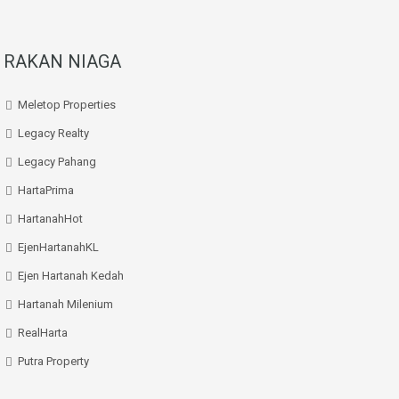
RAKAN NIAGA
Meletop Properties
Legacy Realty
Legacy Pahang
HartaPrima
HartanahHot
EjenHartanahKL
Ejen Hartanah Kedah
Hartanah Milenium
RealHarta
Putra Property