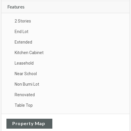
Features
2 Stories
End Lot
Extended
Kitchen Cabinet
Leasehold
Near School
Non Bumi Lot
Renovated
Table Top
Property Map