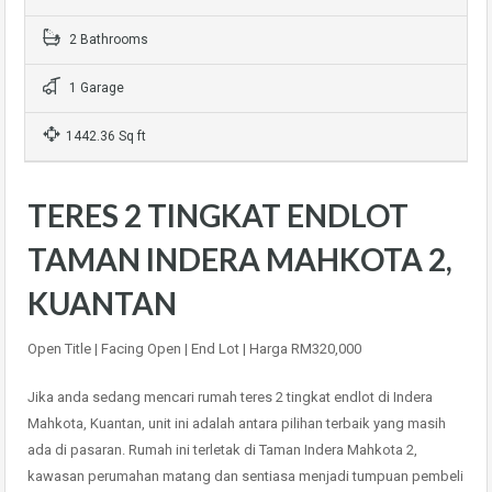
2 Bathrooms
1 Garage
1442.36 Sq ft
TERES 2 TINGKAT ENDLOT
TAMAN INDERA MAHKOTA 2,
KUANTAN
Open Title | Facing Open | End Lot | Harga RM320,000
Jika anda sedang mencari rumah teres 2 tingkat endlot di Indera
Mahkota, Kuantan, unit ini adalah antara pilihan terbaik yang masih
ada di pasaran. Rumah ini terletak di Taman Indera Mahkota 2,
kawasan perumahan matang dan sentiasa menjadi tumpuan pembeli