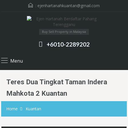
:
ejenhartanahkuantan@gmail.com
Buy Sell Property in Malaysia
+6010-2289202
Menu
Teres Dua Tingkat Taman Indera
Mahkota 2 Kuantan
Home
Kuantan