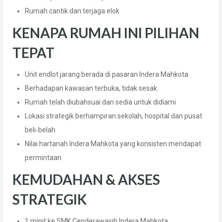
Rumah cantik dan terjaga elok
KENAPA RUMAH INI PILIHAN
TEPAT
Unit endlot jarang berada di pasaran Indera Mahkota
Berhadapan kawasan terbuka, tidak sesak
Rumah telah diubahsuai dan sedia untuk didiami
Lokasi strategik berhampiran sekolah, hospital dan pusat
beli-belah
Nilai hartanah Indera Mahkota yang konsisten mendapat
permintaan
KEMUDAHAN & AKSES
STRATEGIK
1 minit ke SMK Cenderawasih Indera Mahkota