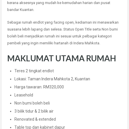
kerana aksesnya yang mudah ke kemudahan harian dan pusat
bandar Kuantan.
Sebagai rumah endlot yang facing open, kediaman ini menawarkan
suasana lebih lapang dan selesa. Status Open Title serta Non bumi
boleh beli menjadikan rumah ini sesuai untuk pelbagai kategori
pembeli yang ingin memiliki hartanah di Indera Mahkota.
MAKLUMAT UTAMA RUMAH
Teres 2 tingkat endlot
Lokasi: Taman Indera Mahkota 2, Kuantan
Harga tawaran: RM320,000
Leasehold
Non bumi boleh beli
3 bilik tidur & 2 bilik air
Renovated & extended
Table top dan kabinet dapur