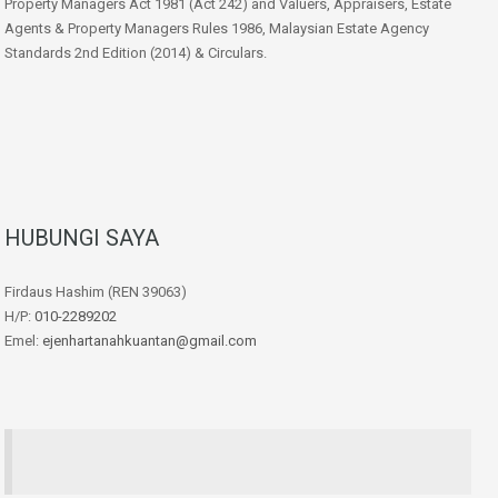
Property Managers Act 1981 (Act 242) and Valuers, Appraisers, Estate
Agents & Property Managers Rules 1986, Malaysian Estate Agency
Standards 2nd Edition (2014) & Circulars.
HUBUNGI SAYA
Firdaus Hashim (REN 39063)
H/P:
010-2289202
Emel:
ejenhartanahkuantan@gmail.com