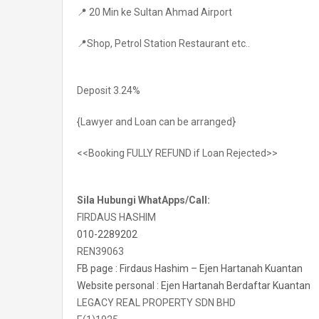
📍 20 Min ke Sultan Ahmad Airport
📍Shop, Petrol Station Restaurant etc..
Deposit 3.24%
{Lawyer and Loan can be arranged}
<<Booking FULLY REFUND if Loan Rejected>>
Sila Hubungi WhatApps/Call:
FIRDAUS HASHIM
010-2289202
REN39063
FB page : Firdaus Hashim – Ejen Hartanah Kuantan
Website personal : Ejen Hartanah Berdaftar Kuantan
LEGACY REAL PROPERTY SDN BHD