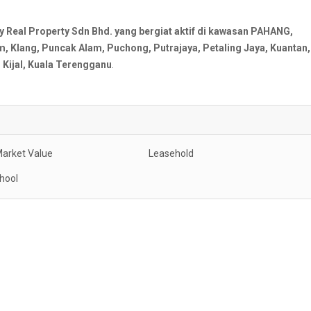
al Property Sdn Bhd. yang bergiat aktif di kawasan PAHANG,
Klang, Puncak Alam, Puchong, Putrajaya, Petaling Jaya, Kuantan,
Kijal, Kuala Terengganu
.
arket Value
Leasehold
hool