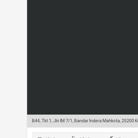
B44, Tkt 1, Jln IM 7/1, Bandar Indera Mahkota, 25200 