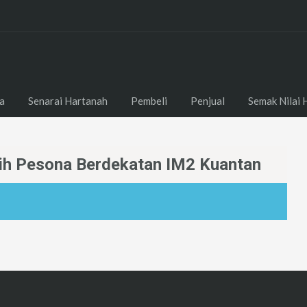
a
Senarai Hartanah
Pembeli
Penjual
Semak Nilai 
ih Pesona Berdekatan IM2 Kuantan