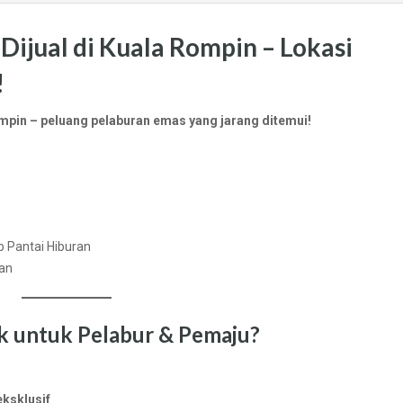
Dijual di Kuala Rompin – Lokasi
!
Rompin – peluang pelaburan emas yang jarang ditemui!
 Pantai Hiburan
an
jak untuk Pelabur & Pemaju?
ksklusif