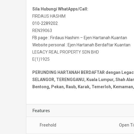
Sila Hubungi WhatApps/Call:
FIRDAUS HASHIM
010-2289202
REN39063
FB page : Firdaus Hashim – Ejen Hartanah Kuantan
Website personal : Ejen Hartanah Berdaftar Kuantan
LEGACY REAL PROPERTY SDN BHD
E(1)1925
PERUNDING HARTANAH BERDAFTAR dengan Legacy Re
SELANGOR, TERENGGANU, Kuala Lumpur, Shah Alam, 
Bentong, Pekan, Raub, Karak, Temerloh, Kemaman, 
Features
Freehold
Open Ti