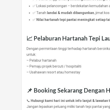
✅ Lokasi pelancongan – berdekatan kemudahan 
✅ Tanah
landai & mudah dibangunkan
, jimat kos
✅
Nilai hartanah tepi pantai meningkat setiap t
📈
Pelaburan Hartanah Tepi L
Dengan permintaan tinggi terhadap hartanah bercirika
untuk:
– Pelabur hartanah
– Pemaju projek bercuti / hospitaliti
– Usahawan resort atau homestay
📌
Booking Sekarang Dengan H
📞
Hubungi kami hari ini untuk info lanjut & lawatan 
Jangan lepaskan peluang miliki tanah tepi pantai yang e