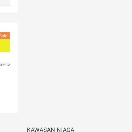
 Sale
u
EMI D
KAWASAN NIAGA