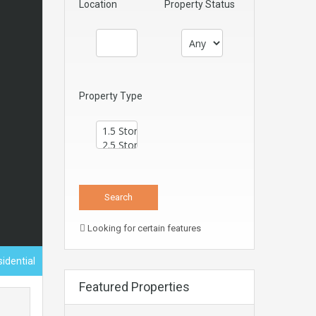
Location
Property Status
Property Type
Looking for certain features
sidential
Featured Properties