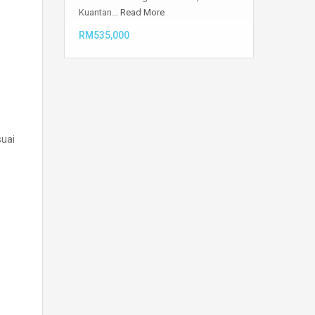
Kuantan…
Read More
RM535,000
suai