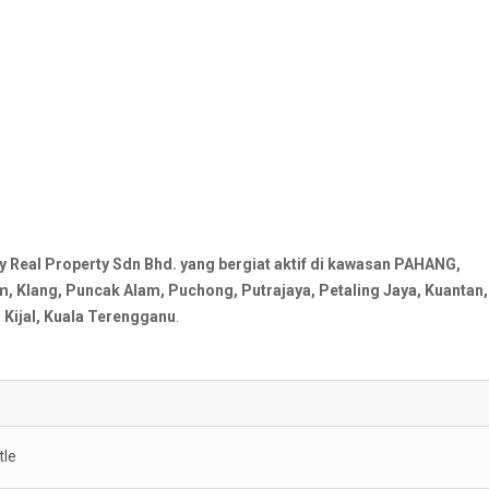
al Property Sdn Bhd. yang bergiat aktif di kawasan PAHANG,
Klang, Puncak Alam, Puchong, Putrajaya, Petaling Jaya, Kuantan,
Kijal, Kuala Terengganu
.
tle