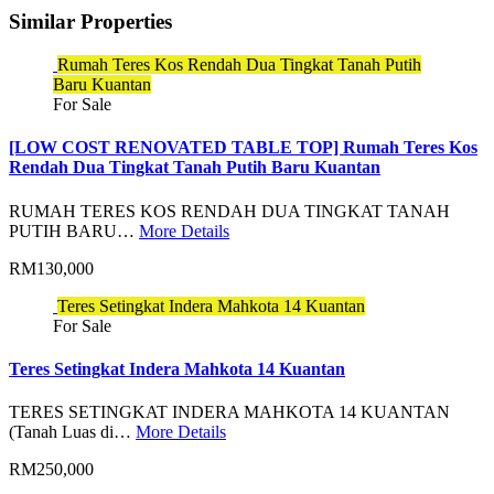
Similar Properties
Rumah Teres Kos Rendah Dua Tingkat Tanah Putih
Baru Kuantan
For Sale
[LOW COST RENOVATED TABLE TOP] Rumah Teres Kos
Rendah Dua Tingkat Tanah Putih Baru Kuantan
RUMAH TERES KOS RENDAH DUA TINGKAT TANAH
PUTIH BARU…
More Details
RM130,000
Teres Setingkat Indera Mahkota 14 Kuantan
For Sale
Teres Setingkat Indera Mahkota 14 Kuantan
TERES SETINGKAT INDERA MAHKOTA 14 KUANTAN
(Tanah Luas di…
More Details
RM250,000