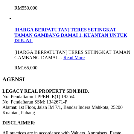
RM550,000
[HARGA BERPATUTAN] TERES SETINGKAT
TAMAN GAMBANG DAMAI 1, KUANTAN UNTUK
DIJUAL
[HARGA BERPATUTAN] TERES SETINGKAT TAMAN
GAMBANG DAMAI…
Read More
RM165,000
AGENSI
LEGACY REAL PROPERTY SDN.BHD.
No. Pendaftaran LPPEH: E(1) 1925/4
No. Pendaftaran SSM: 1342671-P
Alamat: 1st Floor, Jalan IM 7/1, Bandar Indera Mahkota, 25200
Kuantan, Pahang.
DISCLAIMER:
All practices are in accordance with Valuers, Appraisers, Estate