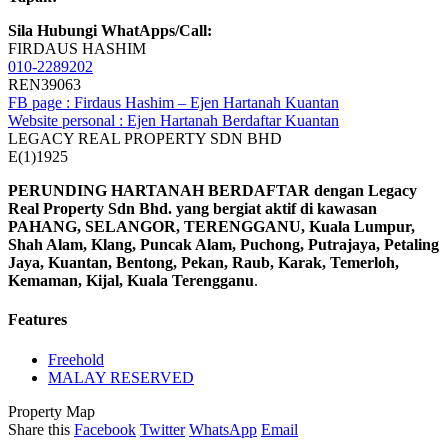
Sila Hubungi WhatApps/Call:
FIRDAUS HASHIM
010-2289202
REN39063
FB page : Firdaus Hashim – Ejen Hartanah Kuantan
Website personal : Ejen Hartanah Berdaftar Kuantan
LEGACY REAL PROPERTY SDN BHD
E(1)1925
PERUNDING HARTANAH BERDAFTAR dengan Legacy
Real Property Sdn Bhd. yang bergiat aktif di kawasan
PAHANG, SELANGOR, TERENGGANU, Kuala Lumpur,
Shah Alam, Klang, Puncak Alam, Puchong, Putrajaya, Petaling
Jaya, Kuantan, Bentong, Pekan, Raub, Karak, Temerloh,
Kemaman, Kijal, Kuala Terengganu
.
Features
Freehold
MALAY RESERVED
Property Map
Share this
Facebook
Twitter
WhatsApp
Email