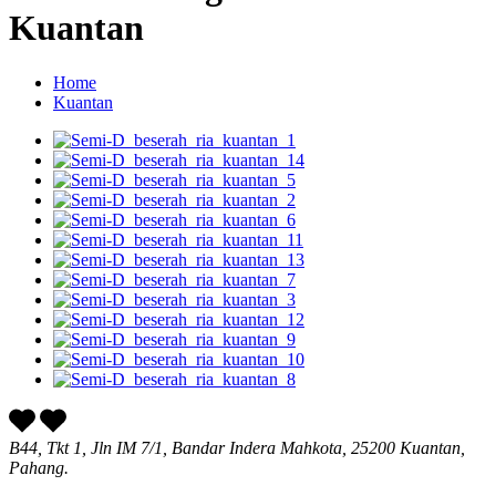
Kuantan
Home
Kuantan
B44, Tkt 1, Jln IM 7/1, Bandar Indera Mahkota, 25200 Kuantan,
Pahang.