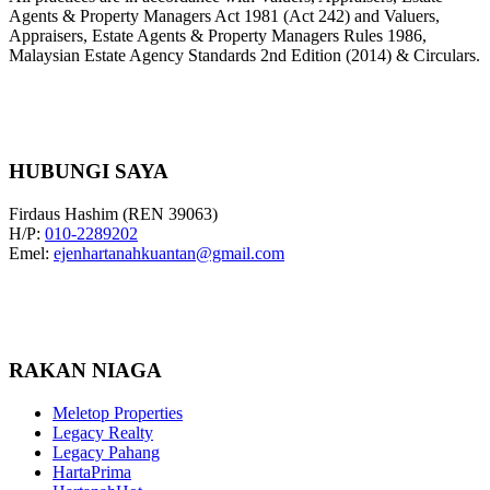
Agents & Property Managers Act 1981 (Act 242) and Valuers,
Appraisers, Estate Agents & Property Managers Rules 1986,
Malaysian Estate Agency Standards 2nd Edition (2014) & Circulars.
HUBUNGI SAYA
Firdaus Hashim (REN 39063)
H/P:
010-2289202
Emel:
ejenhartanahkuantan@gmail.com
RAKAN NIAGA
Meletop Properties
Legacy Realty
Legacy Pahang
HartaPrima