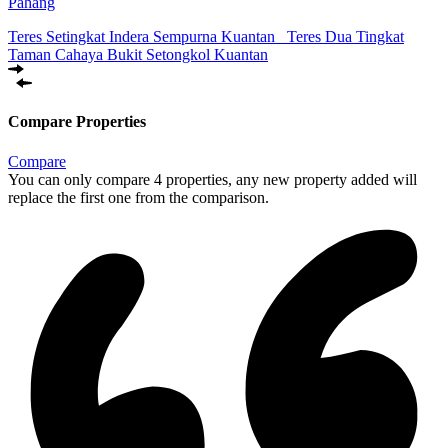
Pahang
Teres Setingkat Indera Sempurna Kuantan
Teres Dua Tingkat
Taman Cahaya Bukit Setongkol Kuantan
Compare Properties
Compare
You can only compare 4 properties, any new property added will
replace the first one from the comparison.