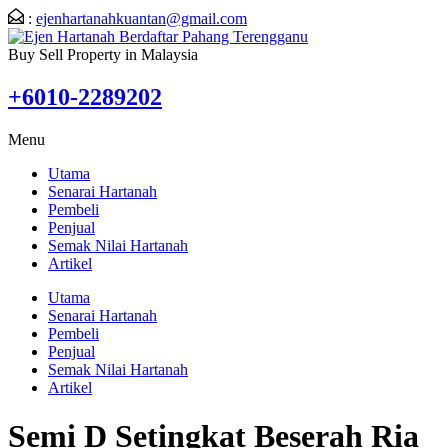
:
ejenhartanahkuantan@gmail.com
Buy Sell Property in Malaysia
+6010-2289202
Menu
Utama
Senarai Hartanah
Pembeli
Penjual
Semak Nilai Hartanah
Artikel
Utama
Senarai Hartanah
Pembeli
Penjual
Semak Nilai Hartanah
Artikel
Semi D Setingkat Beserah Ria