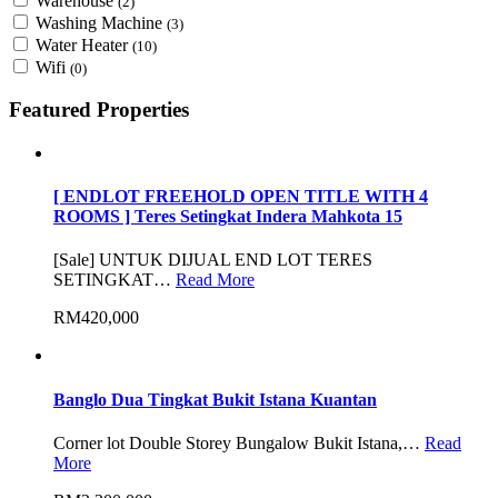
Warehouse
(2)
Washing Machine
(3)
Water Heater
(10)
Wifi
(0)
Featured Properties
[ ENDLOT FREEHOLD OPEN TITLE WITH 4
ROOMS ] Teres Setingkat Indera Mahkota 15
[Sale] UNTUK DIJUAL END LOT TERES
SETINGKAT…
Read More
RM420,000
Banglo Dua Tingkat Bukit Istana Kuantan
Corner lot Double Storey Bungalow Bukit Istana,…
Read
More