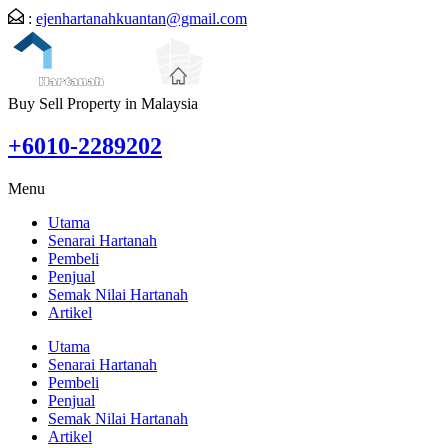
:
ejenhartanahkuantan@gmail.com
Buy Sell Property in Malaysia
+6010-2289202
Menu
Utama
Senarai Hartanah
Pembeli
Penjual
Semak Nilai Hartanah
Artikel
Utama
Senarai Hartanah
Pembeli
Penjual
Semak Nilai Hartanah
Artikel