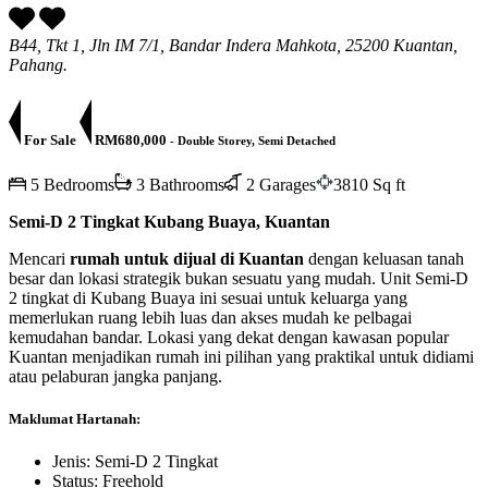
B44, Tkt 1, Jln IM 7/1, Bandar Indera Mahkota, 25200 Kuantan,
Pahang.
For Sale
RM680,000
- Double Storey, Semi Detached
5 Bedrooms
3 Bathrooms
2 Garages
3810 Sq ft
Semi-D 2 Tingkat Kubang Buaya, Kuantan
Mencari
rumah untuk dijual di Kuantan
dengan keluasan tanah
besar dan lokasi strategik bukan sesuatu yang mudah. Unit Semi-D
2 tingkat di Kubang Buaya ini sesuai untuk keluarga yang
memerlukan ruang lebih luas dan akses mudah ke pelbagai
kemudahan bandar. Lokasi yang dekat dengan kawasan popular
Kuantan menjadikan rumah ini pilihan yang praktikal untuk didiami
atau pelaburan jangka panjang.
Maklumat Hartanah:
Jenis: Semi-D 2 Tingkat
Status: Freehold