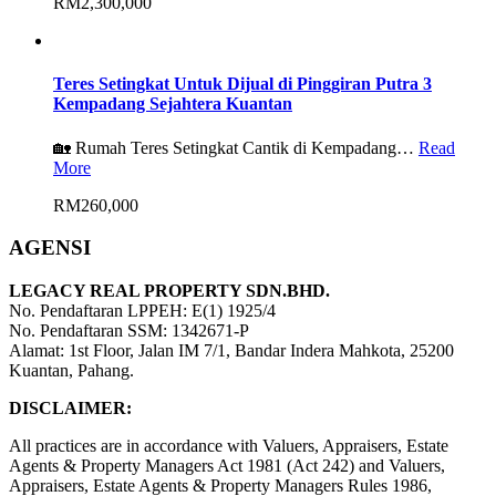
RM2,300,000
Teres Setingkat Untuk Dijual di Pinggiran Putra 3
Kempadang Sejahtera Kuantan
🏡 Rumah Teres Setingkat Cantik di Kempadang…
Read
More
RM260,000
AGENSI
LEGACY REAL PROPERTY SDN.BHD.
No. Pendaftaran LPPEH: E(1) 1925/4
No. Pendaftaran SSM: 1342671-P
Alamat: 1st Floor, Jalan IM 7/1, Bandar Indera Mahkota, 25200
Kuantan, Pahang.
DISCLAIMER:
All practices are in accordance with Valuers, Appraisers, Estate
Agents & Property Managers Act 1981 (Act 242) and Valuers,
Appraisers, Estate Agents & Property Managers Rules 1986,