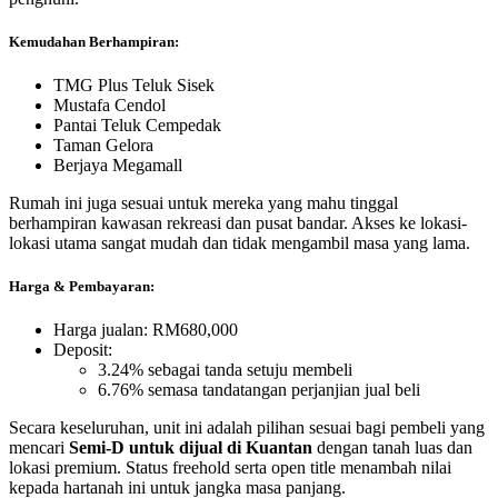
Kemudahan Berhampiran:
TMG Plus Teluk Sisek
Mustafa Cendol
Pantai Teluk Cempedak
Taman Gelora
Berjaya Megamall
Rumah ini juga sesuai untuk mereka yang mahu tinggal
berhampiran kawasan rekreasi dan pusat bandar. Akses ke lokasi-
lokasi utama sangat mudah dan tidak mengambil masa yang lama.
Harga & Pembayaran:
Harga jualan: RM680,000
Deposit:
3.24% sebagai tanda setuju membeli
6.76% semasa tandatangan perjanjian jual beli
Secara keseluruhan, unit ini adalah pilihan sesuai bagi pembeli yang
mencari
Semi-D untuk dijual di Kuantan
dengan tanah luas dan
lokasi premium. Status freehold serta open title menambah nilai
kepada hartanah ini untuk jangka masa panjang.