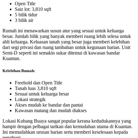
Open Title
Saiz lot: 3,810 sqft
5 bilik tidur
3 bilik air
Rumah ini menawarkan susun atur yang sesuai untuk keluarga
besar. Jumlah bilik yang banyak memberi ruang lebih selesa untuk
ahli keluarga. Keluasan tanah yang besar juga memberi kelebihan
dari segi privasi dan ruang tambahan untuk kegunaan harian. Unit
Semi-D seperti ini semakin sukar ditemui di kawasan bandar
Kuantan.
Kelebihan Rumah:
Freehold dan Open Title
Tanah luas 3,810 sqft
Sesuai untuk keluarga besar
Lokasi strategik
Akses mudah ke bandar dan pantai
Kawasan matang dan mudah diakses
Lokasi Kubang Buaya sangat popular kerana kedudukannya yang
hampir dengan pelbagai tarikan dan kemudahan utama di Kuantan.
Ini memudahkan urusan harian serta memberi keselesaan kepada
penghuni.