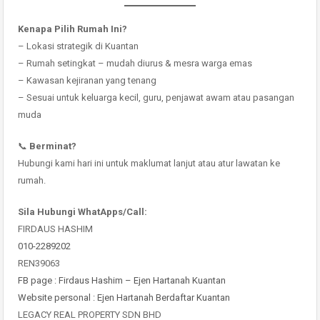
Kenapa Pilih Rumah Ini?
– Lokasi strategik di Kuantan
– Rumah setingkat – mudah diurus & mesra warga emas
– Kawasan kejiranan yang tenang
– Sesuai untuk keluarga kecil, guru, penjawat awam atau pasangan
muda
📞
Berminat?
Hubungi kami hari ini untuk maklumat lanjut atau atur lawatan ke
rumah.
Sila Hubungi WhatApps/Call:
FIRDAUS HASHIM
010-2289202
REN39063
FB page : Firdaus Hashim – Ejen Hartanah Kuantan
Website personal : Ejen Hartanah Berdaftar Kuantan
LEGACY REAL PROPERTY SDN BHD