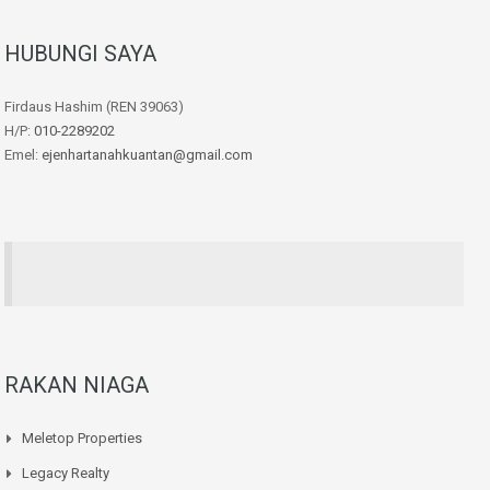
HUBUNGI SAYA
Firdaus Hashim (REN 39063)
H/P:
010-2289202
Emel:
ejenhartanahkuantan@gmail.com
RAKAN NIAGA
Meletop Properties
Legacy Realty