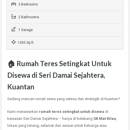
3 Bedrooms
2 Bathrooms
1 Garage
1300 Sq ft
🏠 Rumah Teres Setingkat Untuk
Disewa di Seri Damai Sejahtera,
Kuantan
Sedang mencari rumah sewa yang selesa dan strategik di Kuantan?
Kami menawarkan
rumah teres setingkat untuk disewa
di
kawasan Seri Damai Sejahtera – hanya di belakang
SK Mat Kilau
,
lokasi yang tenang, selamat dan sesuai untuk keluarga atau