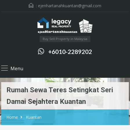
:
ejenhartanahkuantan@gmail.com
Buy Sell Property in Malaysia
+6010-2289202
Menu
Rumah Sewa Teres Setingkat Seri
Damai Sejahtera Kuantan
Home
Kuantan