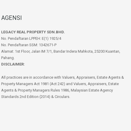
AGENSI
LEGACY REAL PROPERTY SDN.BHD.
No. Pendaftaran LPPEH: E(1) 1925/4
No. Pendaftaran SSM: 1342671-P
Alamat: 1st Floor, Jalan IM 7/1, Bandar Indera Mahkota, 25200 Kuantan,
Pahang.
DISCLAIMER:
All practices are in accordance with Valuers, Appraisers, Estate Agents &
Property Managers Act 1981 (Act 242) and Valuers, Appraisers, Estate
Agents & Property Managers Rules 1986, Malaysian Estate Agency
Standards 2nd Edition (2014) & Circulars.