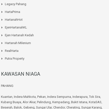
Legacy Pahang
HartaPrima
HartanahHot
EjenHartanahKL
Ejen Hartanah Kedah
Hartanah Milenium
RealHarta
Putra Property
KAWASAN NIAGA
PAHANG
Kuantan
,
Indera Mahkota
,
Pekan
,
Indera Sempurna
,
Inderapura
,
Tok Sira
,
Kubang Buaya
,
Alor Akar
,
Pelindung
,
Kempadang
,
Bukit Istana
,
KotaSAS
,
Beserah
,
Balok
,
Gebeng
,
Sungai Ular
,
Chendor
,
Cherating
,
Sungai Karang
,