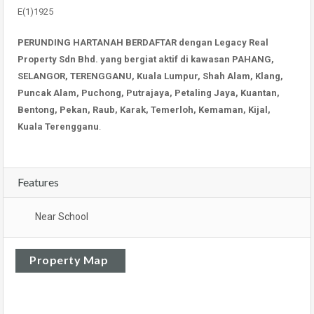
E(1)1925
PERUNDING HARTANAH BERDAFTAR dengan Legacy Real
Property Sdn Bhd. yang bergiat aktif di kawasan PAHANG,
SELANGOR, TERENGGANU, Kuala Lumpur, Shah Alam, Klang,
Puncak Alam, Puchong, Putrajaya, Petaling Jaya, Kuantan,
Bentong, Pekan, Raub, Karak, Temerloh, Kemaman, Kijal,
Kuala Terengganu
.
Features
Near School
Property Map