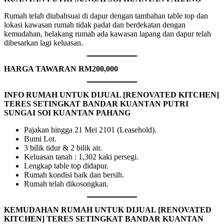
Rumah telah diubahsuai di dapur dengan tambahan table top dan
lokasi kawasan rumah tidak padat dan berdekatan dengan
kemudahan, belakang rumah ada kawasan lapang dan dapur telah
dibesarkan lagi keluasan.
HARGA TAWARAN RM200,000
INFO RUMA
H UNTUK DIJUAL
[RENOVATED KITCHEN]
TERES SETINGKAT BANDAR KUANTAN PUTRI
SUNGAI SOI KUANTAN PAHANG
Pajakan hingga 21 Mei 2101 (Leasehold).
Bumi Lot.
3 bilik tidur & 2 bilik air.
Keluasan tanah : 1,302 kaki persegi.
Lengkap table top didapur.
Rumah kondisi baik dan bersih.
Rumah telah dikosongkan.
KEMUDAHAN RUMA
H UNTUK DIJUAL
[RENOVATED
KITCHEN] TERES SETINGKAT BANDAR KUANTAN