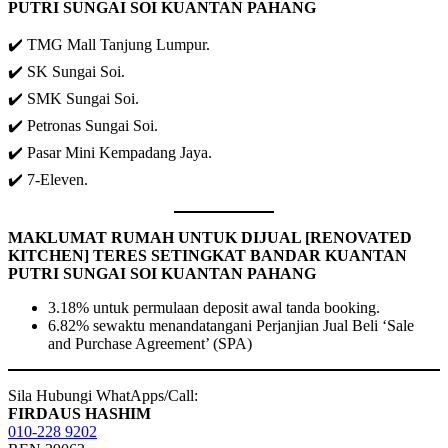
PUTRI SUNGAI SOI KUANTAN PAHANG
✔️ TMG Mall Tanjung Lumpur.
✔️ SK Sungai Soi.
✔️ SMK Sungai Soi.
✔️ Petronas Sungai Soi.
✔️ Pasar Mini Kempadang Jaya.
✔️ 7-Eleven.
MAKLUMAT RUMA
H UNTUK DIJUAL
[RENOVATED
KITCHEN] TERES SETINGKAT BANDAR KUANTAN
PUTRI SUNGAI SOI KUANTAN PAHANG
3.18% untuk permulaan deposit awal tanda booking.
6.82% sewaktu menandatangani Perjanjian Jual Beli ‘Sale
and Purchase Agreement’ (SPA)
Sila Hubungi WhatApps/Call:
FIRDAUS HASHIM
010-228 9202