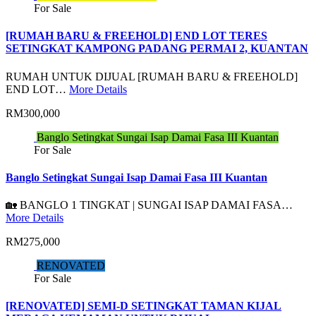
For Sale
[RUMAH BARU & FREEHOLD] END LOT TERES
SETINGKAT KAMPONG PADANG PERMAI 2, KUANTAN
RUMAH UNTUK DIJUAL [RUMAH BARU & FREEHOLD]
END LOT…
More Details
RM300,000
Banglo Setingkat Sungai Isap Damai Fasa III Kuantan
For Sale
Banglo Setingkat Sungai Isap Damai Fasa III Kuantan
🏡 BANGLO 1 TINGKAT | SUNGAI ISAP DAMAI FASA…
More Details
RM275,000
RENOVATED
For Sale
[RENOVATED] SEMI-D SETINGKAT TAMAN KIJAL