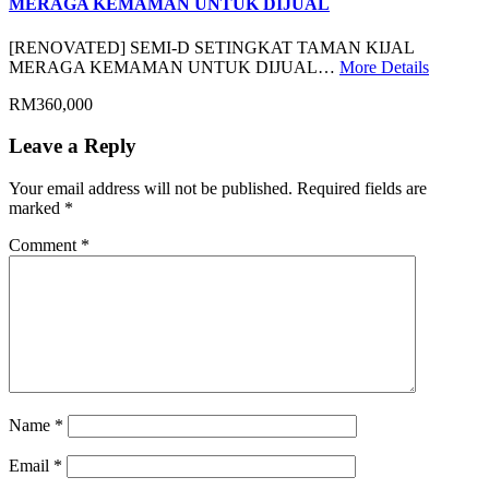
MERAGA KEMAMAN UNTUK DIJUAL
[RENOVATED] SEMI-D SETINGKAT TAMAN KIJAL
MERAGA KEMAMAN UNTUK DIJUAL…
More Details
RM360,000
Leave a Reply
Your email address will not be published.
Required fields are
marked
*
Comment
*
Name
*
Email
*