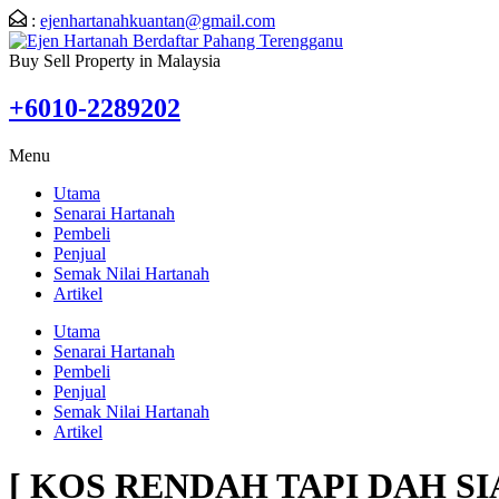
:
ejenhartanahkuantan@gmail.com
Buy Sell Property in Malaysia
+6010-2289202
Menu
Utama
Senarai Hartanah
Pembeli
Penjual
Semak Nilai Hartanah
Artikel
Utama
Senarai Hartanah
Pembeli
Penjual
Semak Nilai Hartanah
Artikel
[ KOS RENDAH TAPI DAH SIAP