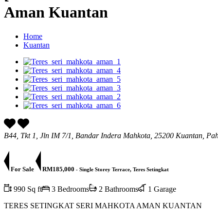
Aman Kuantan
Home
Kuantan
B44, Tkt 1, Jln IM 7/1, Bandar Indera Mahkota, 25200 Kuantan, Pa
For Sale
RM185,000
- Single Storey Terrace, Teres Setingkat
990 Sq ft
3 Bedrooms
2 Bathrooms
1 Garage
TERES SETINGKAT SERI MAHKOTA AMAN KUANTAN