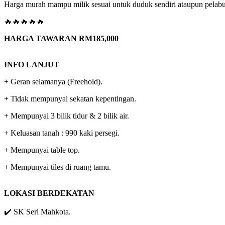
Harga murah mampu milik sesuai untuk duduk sendiri ataupun pelabura
🔥🔥🔥🔥🔥
HARGA TAWARAN RM185,000
INFO LANJUT
+ Geran selamanya (Freehold).
+ Tidak mempunyai sekatan kepentingan.
+ Mempunyai 3 bilik tidur & 2 bilik air.
+ Keluasan tanah : 990 kaki persegi.
+ Mempunyai table top.
+ Mempunyai tiles di ruang tamu.
LOKASI BERDEKATAN
✔️ SK Seri Mahkota.