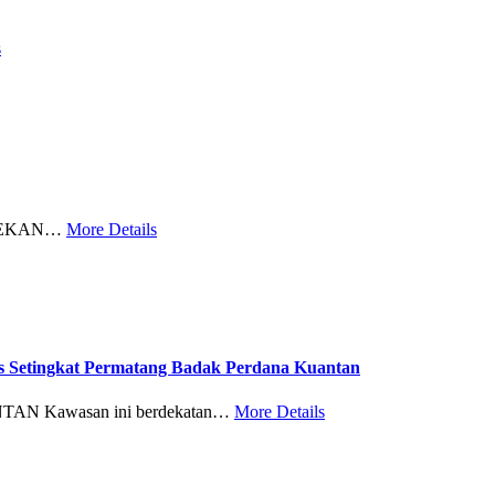
s
 PEKAN…
More Details
tingkat Permatang Badak Perdana Kuantan
 Kawasan ini berdekatan…
More Details