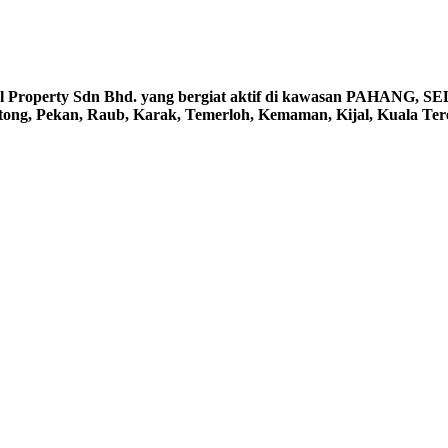
erty Sdn Bhd. yang bergiat aktif di kawasan PAHANG, S
ntong, Pekan, Raub, Karak, Temerloh, Kemaman, Kijal, Kuala Te