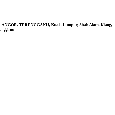
ELANGOR, TERENGGANU, Kuala Lumpur, Shah Alam, Klang,
rengganu
.