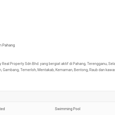
an Pahang
 Property Sdn Bhd. yang bergiat aktif di Pahang, Terengganu, Sela
ekan, Gambang, Temerloh, Mentakab, Kemaman, Bentong, Raub dan kawa
ted
Swimming Pool