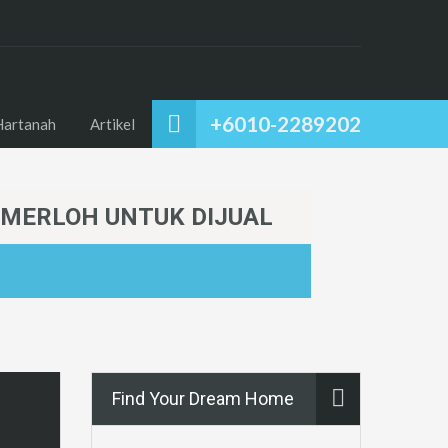
+6010-2289202
Hartanah
Artikel
TEMERLOH UNTUK DIJUAL
Find Your Dream Home