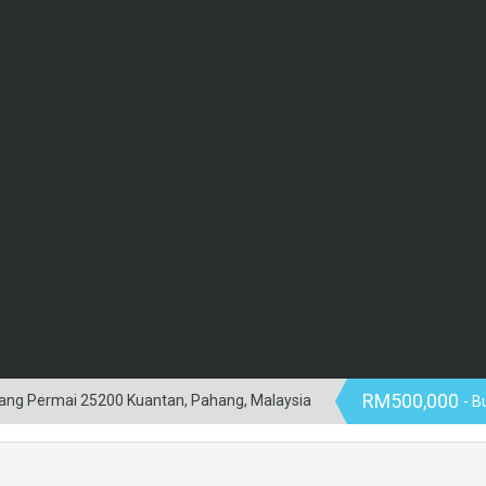
RM500,000
ang Permai 25200 Kuantan, Pahang, Malaysia
- 