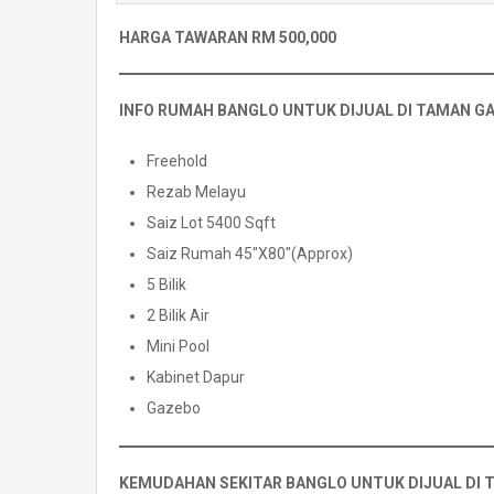
HARGA TAWARAN RM 500,000
INFO RUMAH BANGLO UNTUK DIJUAL DI TAMAN G
Freehold
Rezab Melayu
Saiz Lot 5400 Sqft
Saiz Rumah 45″X80″(Approx)
5 Bilik
2 Bilik Air
Mini Pool
Kabinet Dapur
Gazebo
KEMUDAHAN SEKITAR BANGLO UNTUK DIJUAL DI 