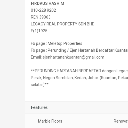
FIRDAUS HASHIM
010-228 9202
REN 39063
LEGACY REAL PROPERTY SDN BHD
E(1)1925
Fb page :
Meletop Properties
Fb page :
Perunding / Ejen Hartanah Berdaftar Kuant
Email: ejenhartanahkuantan@gmail.com
**PERUNDING HARTANAH BERDAFTAR dengan Legacy Real
Perak, Negeri Sembilan, Kedah, Johor. (Kuantan, P
sekitar)**
Features
Marble Floors
Renova