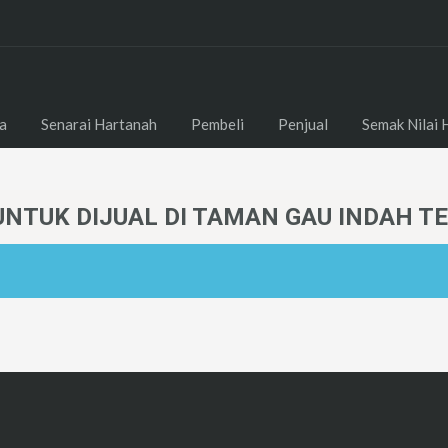
a
Senarai Hartanah
Pembeli
Penjual
Semak Nilai 
UNTUK DIJUAL DI TAMAN GAU INDAH 