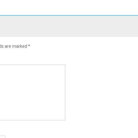
lds are marked
*