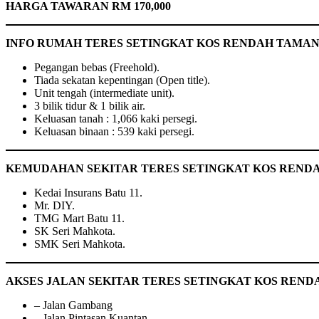
HARGA TAWARAN RM 170,000
INFO RUMAH TERES SETINGKAT KOS RENDAH TAMAN
Pegangan bebas (Freehold).
Tiada sekatan kepentingan (Open title).
Unit tengah (intermediate unit).
3 bilik tidur & 1 bilik air.
Keluasan tanah : 1,066 kaki persegi.
Keluasan binaan : 539 kaki persegi.
KEMUDAHAN SEKITAR TERES SETINGKAT KOS REND
Kedai Insurans Batu 11.
Mr. DIY.
TMG Mart Batu 11.
SK Seri Mahkota.
SMK Seri Mahkota.
AKSES JALAN SEKITAR TERES SETINGKAT KOS REN
– Jalan Gambang
– Jalan Pintasan Kuantan