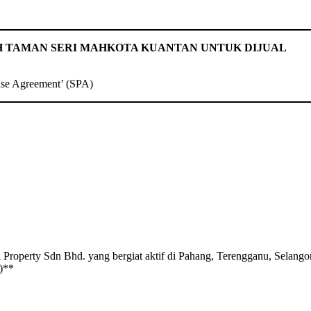
H TAMAN SERI MAHKOTA KUANTAN UNTUK DIJUAL
ase Agreement’ (SPA)
dn Bhd. yang bergiat aktif di Pahang, Terengganu, Selangor, Pe
)**