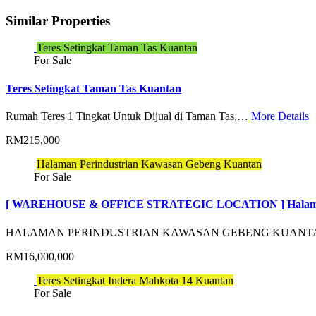
Similar Properties
Teres Setingkat Taman Tas Kuantan
For Sale
Teres Setingkat Taman Tas Kuantan
Rumah Teres 1 Tingkat Untuk Dijual di Taman Tas,…
More Details
RM215,000
Halaman Perindustrian Kawasan Gebeng Kuantan
For Sale
[ WAREHOUSE & OFFICE STRATEGIC LOCATION ] Halaman 
HALAMAN PERINDUSTRIAN KAWASAN GEBENG KUANTA
RM16,000,000
Teres Setingkat Indera Mahkota 14 Kuantan
For Sale