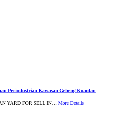
Perindustrian Kawasan Gebeng Kuantan
N YARD FOR SELL IN…
More Details