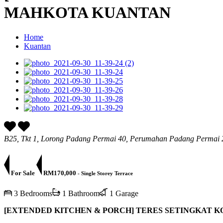
MAHKOTA KUANTAN
Home
Kuantan
B25, Tkt 1, Lorong Padang Permai 40, Perumahan Padang Permai 
For Sale
RM170,000
- Single Storey Terrace
3 Bedrooms
1 Bathroom
1 Garage
[EXTENDED KITCHEN & PORCH] TERES SETINGKAT 