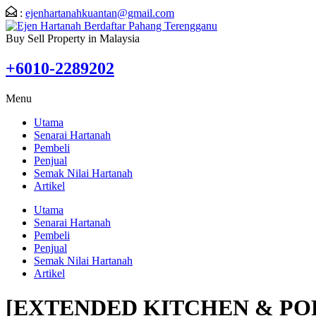
:
ejenhartanahkuantan@gmail.com
Buy Sell Property in Malaysia
+6010-2289202
Menu
Utama
Senarai Hartanah
Pembeli
Penjual
Semak Nilai Hartanah
Artikel
Utama
Senarai Hartanah
Pembeli
Penjual
Semak Nilai Hartanah
Artikel
[EXTENDED KITCHEN & PO