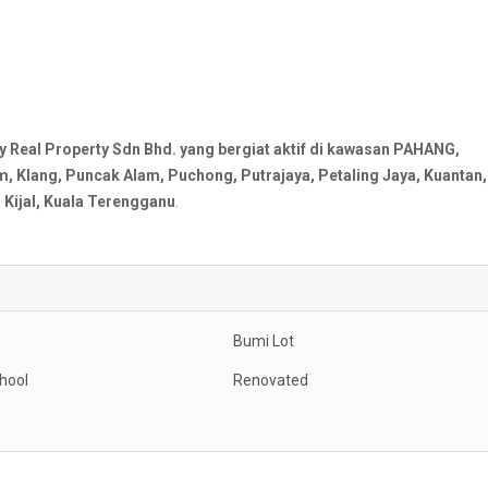
al Property Sdn Bhd. yang bergiat aktif di kawasan PAHANG,
Klang, Puncak Alam, Puchong, Putrajaya, Petaling Jaya, Kuantan,
Kijal, Kuala Terengganu
.
Bumi Lot
hool
Renovated