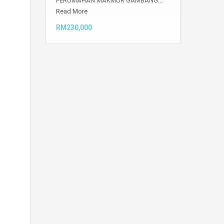
PERUMAHAN MAKMUR GAMBANG…
Read More
RM230,000