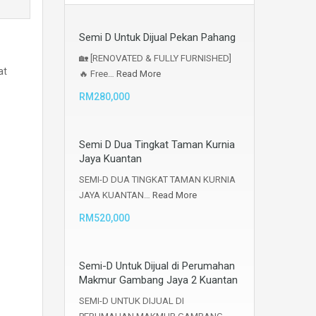
Semi D Untuk Dijual Pekan Pahang
🏡 [RENOVATED & FULLY FURNISHED]
at
🔥 Free…
Read More
RM280,000
Semi D Dua Tingkat Taman Kurnia
Jaya Kuantan
SEMI-D DUA TINGKAT TAMAN KURNIA
JAYA KUANTAN…
Read More
RM520,000
Semi-D Untuk Dijual di Perumahan
Makmur Gambang Jaya 2 Kuantan
SEMI-D UNTUK DIJUAL DI