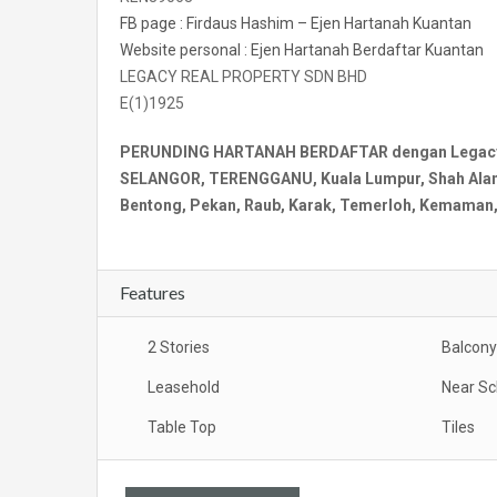
FB page : Firdaus Hashim – Ejen Hartanah Kuantan
Website personal : Ejen Hartanah Berdaftar Kuantan
LEGACY REAL PROPERTY SDN BHD
E(1)1925
PERUNDING HARTANAH BERDAFTAR dengan Legacy Re
SELANGOR, TERENGGANU, Kuala Lumpur, Shah Alam, 
Bentong, Pekan, Raub, Karak, Temerloh, Kemaman, 
Features
2 Stories
Balcony
Leasehold
Near Sc
Table Top
Tiles