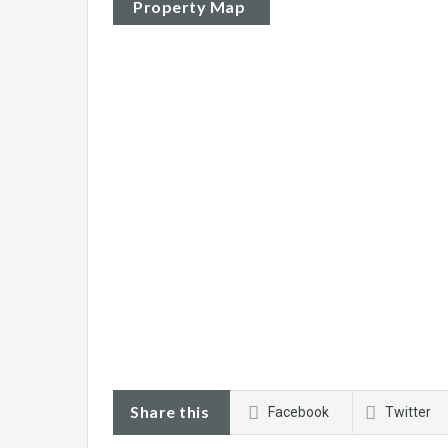
Property Map
Share this
Facebook
Twitter