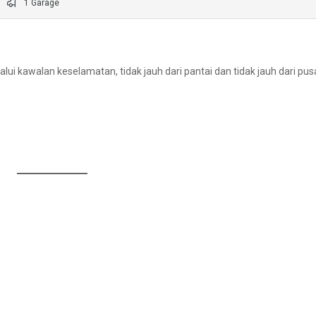
1 Garage
A
kawalan keselamatan, tidak jauh dari pantai dan tidak jauh dari pus