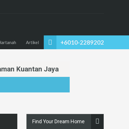
+6010-2289202
Hartanah
Artikel
aman Kuantan Jaya
Find Your Dream Home