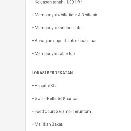
+ Keluasan tanah : 1,991 ft²
+ Mempunyai 4 bilik tidur & 3 bilik air.
+ Mempunyai koridor di atas.
+ Bahagian dapur telah diubah suai
+ Mempunyai Table top
LOKASI BERDEKATAN
+ Hospital KPJ
+ Swiss-Belhotel Kuantan.
+ Food Court Serambi Teruntum.
+ Mail Ikan Bakar.