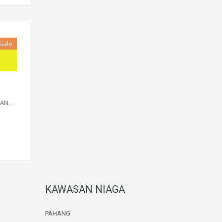
 Sale
TAN…
KAWASAN NIAGA
PAHANG