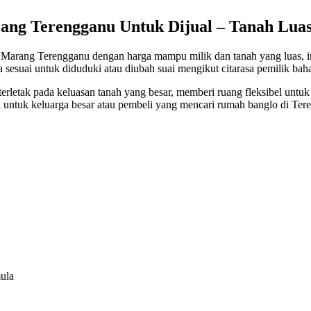
rang Terengganu Untuk Dijual – Tanah Lua
, Marang Terengganu dengan harga mampu milik dan tanah yang luas, in
a sesuai untuk diduduki atau diubah suai mengikut citarasa pemilik bah
 terletak pada keluasan tanah yang besar, memberi ruang fleksibel un
ai untuk keluarga besar atau pembeli yang mencari rumah banglo di Ter
ula