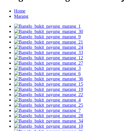
Home
Marang