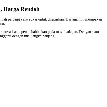
s, Harga Rendah
ilah peluang yang sukar untuk dilepaskan. Hartanah ini merupakan
aru.
tuk renovasi atau penambahbaikan pada masa hadapan. Dengan status
engganu dengan nilai jangka panjang.