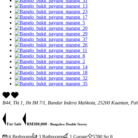
B44, Tkt 1, Jln IM 7/1, Bandar Indera Mahkota, 25200 Kuantan, Pa
For Sale
RM380,000
- Bungalow Double Storey
6 Bedrooms
3 Bathrooms
1 Garage
5780 Sq ft