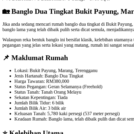
🏡 Banglo Dua Tingkat Bukit Payung, Ma
Jika anda sedang mencari rumah banglo dua tingkat di Bukit Payung
banglo lama yang telah dibaik pulih serta dicat semula, menjadikanny
Walaupun reka bentuk banglo ini bersifat klasik, kelebihan utamanya
pegangan yang jelas serta lokasi yang matang, rumah ini sangat sesu
📌 Maklumat Rumah
Lokasi: Bukit Payung, Marang, Terengganu
Jenis Hartanah: Banglo Dua Tingkat
Harga Tawaran: RM380,000
Status Pegangan: Geran Selamanya (Freehold)
Status Tanah: Tanah Orang Melayu
Sekatan Kepentingan: Tiada
Jumlah Bilik Tidur: 6 bilik
Jumlah Bilik Air: 3 bilik air
Keluasan Tanah: 5,780 kaki persegi (537 meter persegi)
Keadaan Rumah: Banglo lama, telah dibaik pulih dan dicat sem
⭐ Kelebihan Utama