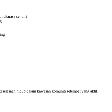
 citarasa sendiri
ng
ing
selesaan hidup dalam kawasan komuniti setempat yang aktif.