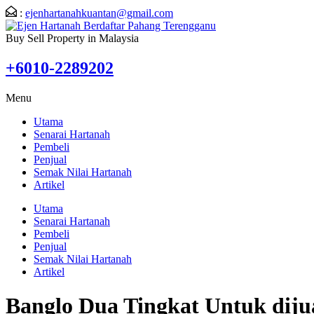
:
ejenhartanahkuantan@gmail.com
Buy Sell Property in Malaysia
+6010-2289202
Menu
Utama
Senarai Hartanah
Pembeli
Penjual
Semak Nilai Hartanah
Artikel
Utama
Senarai Hartanah
Pembeli
Penjual
Semak Nilai Hartanah
Artikel
Banglo Dua Tingkat Untuk diju