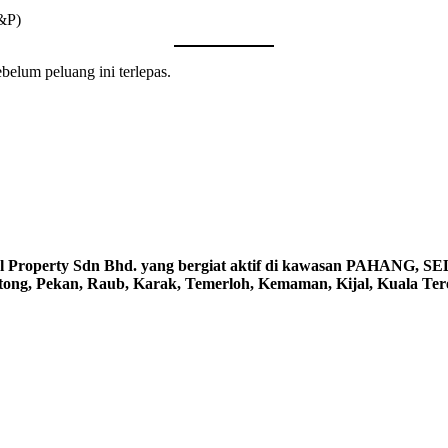
S&P)
belum peluang ini terlepas.
erty Sdn Bhd. yang bergiat aktif di kawasan PAHANG, S
ntong, Pekan, Raub, Karak, Temerloh, Kemaman, Kijal, Kuala Te