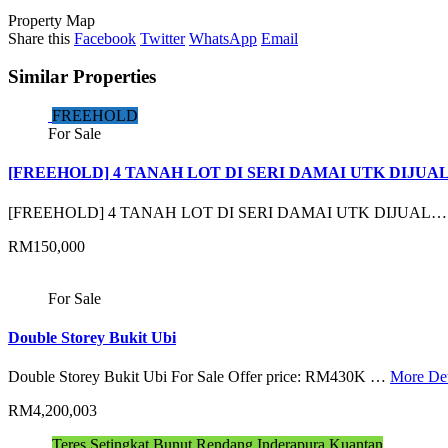
Property Map
Share this
Facebook
Twitter
WhatsApp
Email
Similar Properties
FREEHOLD
For Sale
[FREEHOLD] 4 TANAH LOT DI SERI DAMAI UTK DIJUA
[FREEHOLD] 4 TANAH LOT DI SERI DAMAI UTK DIJUAL
RM150,000
For Sale
Double Storey Bukit Ubi
Double Storey Bukit Ubi For Sale Offer price: RM430K …
More Det
RM4,200,003
Teres Setingkat Bunut Rendang Inderapura Kuantan