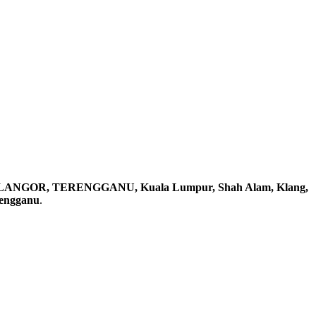
ELANGOR, TERENGGANU, Kuala Lumpur, Shah Alam, Klang,
rengganu
.