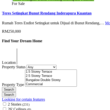
For Sale
Teres Setingkat Bunut Rendang Inderapura Kuantan
Rumah Teres Endlot Setingkat untuk Dijual di Bunut Rendang,…
Mo
RM250,000
Find Your Dream Home
Location
Property Status
Property Type
Looking for certain features
2 Stories
(231)
26' Ceilings
(0)