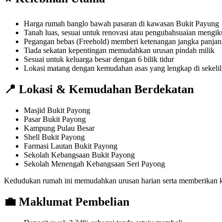
Harga rumah banglo bawah pasaran di kawasan Bukit Payung
Tanah luas, sesuai untuk renovasi atau pengubahsuaian mengikut
Pegangan bebas (Freehold) memberi ketenangan jangka panja
Tiada sekatan kepentingan memudahkan urusan pindah milik
Sesuai untuk keluarga besar dengan 6 bilik tidur
Lokasi matang dengan kemudahan asas yang lengkap di sekelil
📍 Lokasi & Kemudahan Berdekatan
Masjid Bukit Payong
Pasar Bukit Payong
Kampung Pulau Besar
Shell Bukit Payong
Farmasi Lautan Bukit Payong
Sekolah Kebangsaan Bukit Payong
Sekolah Menengah Kebangsaan Seri Payong
Kedudukan rumah ini memudahkan urusan harian serta memberikan ke
💼 Maklumat Pembelian