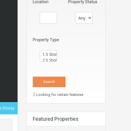
Location
Property Status
Property Type
Looking for certain features
e Storey
Featured Properties