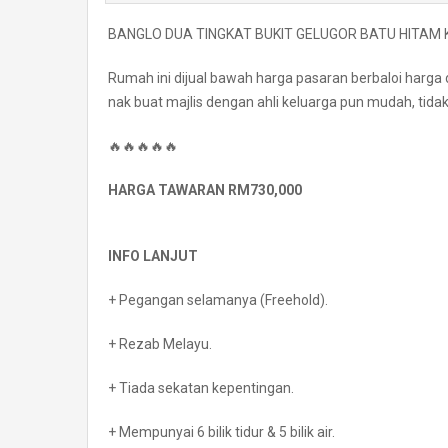
BANGLO DUA TINGKAT BUKIT GELUGOR BATU HITAM
Rumah ini dijual bawah harga pasaran berbaloi harga 
nak buat majlis dengan ahli keluarga pun mudah, tidak
🔥🔥🔥🔥🔥
HARGA TAWARAN RM730,000
INFO LANJUT
+ Pegangan selamanya (Freehold).
+ Rezab Melayu.
+ Tiada sekatan kepentingan.
+ Mempunyai 6 bilik tidur & 5 bilik air.