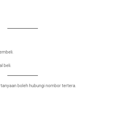
embeli.
 beli.
rtanyaan boleh hubungi nombor tertera.