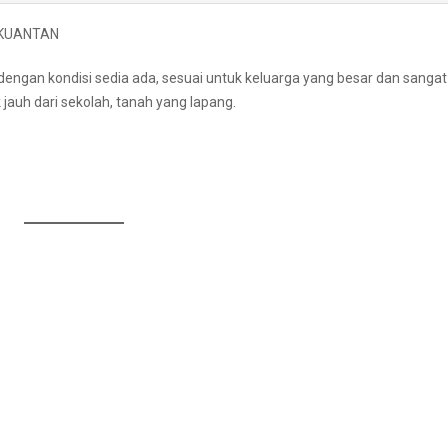
 KUANTAN
dengan kondisi sedia ada, sesuai untuk keluarga yang besar dan sangat 
 jauh dari sekolah, tanah yang lapang.