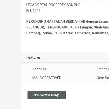
LEGACY REAL PROPERTY SDN BHD
E(1)1925
PERUNDING HARTANAH BERDAFTAR dengan Legacy Re
SELANGOR, TERENGGANU, Kuala Lumpur, Shah Alam, 
Bentong, Pekan, Raub, Karak, Temerloh, Kemaman, 
Features
2 Stories
Freehol
MALAY RESERVED
Near Sc
Property Map