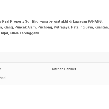
al Property Sdn Bhd. yang bergiat aktif di kawasan PAHANG,
Klang, Puncak Alam, Puchong, Putrajaya, Petaling Jaya, Kuantan,
Kijal, Kuala Terengganu
.
d
Kitchen Cabinet
hool