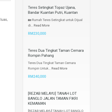
Teres Setingkat Topaz Ujana,
Bandar Kuantan Putri, Kuantan
luas,
🏡 Rumah Teres Setingkat untuk Dijual
di…
Read More
RM230,000
Teres Dua Tingkat Taman Cemara
Rompin Pahang
Teres Dua Tingkat Taman Cemara
Rompin Untuk…
Read More
RM240,000
[REZAB MELAYU] TANAH LOT
BANGLO JALAN TAMAN FIKRI
KEMAMAN
[REZAB MELAYU] TANAH LOT BANGLO