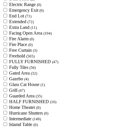
Electric Range
(0)
Emergency Exit
(0)
End Lot
(71)
Extended
(72)
Extra Land
(11)
Facing Open Area
(104)
Fire Alarm
(0)
Fire Place
(0)
Free Curtain
(3)
Freehold
(565)
FULLY FURNISHED
(47)
Fully Tiles
(56)
Gated Area
(32)
Gazebo
(4)
Glass Cat House
(1)
Grill
(47)
Guarded Area
(35)
HALF FURNISHED
(16)
Home Theater
(0)
Hurricane Shutters
(0)
Intermediate
(149)
Islamd Table
(0)