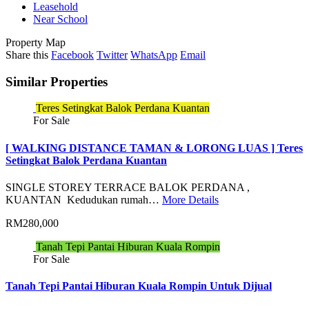
Leasehold
Near School
Property Map
Share this
Facebook
Twitter
WhatsApp
Email
Similar Properties
Teres Setingkat Balok Perdana Kuantan
For Sale
[ WALKING DISTANCE TAMAN & LORONG LUAS ] Teres
Setingkat Balok Perdana Kuantan
SINGLE STOREY TERRACE BALOK PERDANA ,
KUANTAN Kedudukan rumah…
More Details
RM280,000
Tanah Tepi Pantai Hiburan Kuala Rompin
For Sale
Tanah Tepi Pantai Hiburan Kuala Rompin Untuk Dijual