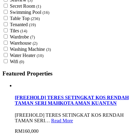
(3)
Secret Room
(1)
Swimming Pool
(16)
Table Top
(256)
Tenanted
(19)
Tiles
(14)
Wardrobe
(7)
Warehouse
(2)
Washing Machine
(3)
Water Heater
(10)
Wifi
(0)
Featured Properties
[FREEHOLD] TERES SETINGKAT KOS RENDAH
TAMAN SERI MAHKOTA AMAN KUANTAN
[FREEHOLD] TERES SETINGKAT KOS RENDAH
TAMAN SERI…
Read More
RM160,000