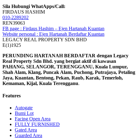
Sila Hubungi WhatApps/Call:
FIRDAUS HASHIM
010-2289202
REN39063
FB page : Firdaus Hashim – Ejen Hartanah Kuantan
Website personal : Ejen Hartanah Berdaftar Kuantan
LEGACY REAL PROPERTY SDN BHD
E(1)1925
PERUNDING HARTANAH BERDAFTAR dengan Legacy
Real Property Sdn Bhd. yang bergiat aktif di kawasan
PAHANG, SELANGOR, TERENGGANU, Kuala Lumpur,
Shah Alam, Klang, Puncak Alam, Puchong, Putrajaya, Petaling
Jaya, Kuantan, Bentong, Pekan, Raub, Karak, Temerloh,
Kemaman, Kijal, Kuala Terengganu
.
Features
Autogate
Bumi Lot
Facing Open Area
FULLY FURNISHED
Gated Area
Guarded Area