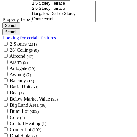
Property Type
Looking for certain features
2 Stories
(231)
26' Ceilings
(0)
Aircond
(47)
Alarm
(5)
Autogate
(29)
Awning
(7)
Balcony
(16)
Basic Unit
(60)
Bed
(3)
Below Market Value
(95)
Big Land Area
(36)
Bumi Lot
(305)
Cctv
(4)
Central Heating
(1)
Corner Lot
(102)
Dual Sinks
(2)