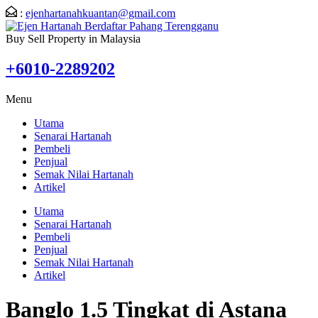
:
ejenhartanahkuantan@gmail.com
Buy Sell Property in Malaysia
+6010-2289202
Menu
Utama
Senarai Hartanah
Pembeli
Penjual
Semak Nilai Hartanah
Artikel
Utama
Senarai Hartanah
Pembeli
Penjual
Semak Nilai Hartanah
Artikel
Banglo 1.5 Tingkat di Astana