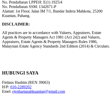
No. Pendaftaran LPPEH: E(1) 1925/4
No. Pendaftaran SSM: 1342671-P
Alamat: 1st Floor, Jalan IM 7/1, Bandar Indera Mahkota, 25200
Kuantan, Pahang.
DISCLAIMER:
All practices are in accordance with Valuers, Appraisers, Estate
Agents & Property Managers Act 1981 (Act 242) and Valuers,
Appraisers, Estate Agents & Property Managers Rules 1986,
Malaysian Estate Agency Standards 2nd Edition (2014) & Circulars.
HUBUNGI SAYA
Firdaus Hashim (REN 39063)
H/P:
010-2289202
Emel:
ejenhartanahkuantan@gmail.com