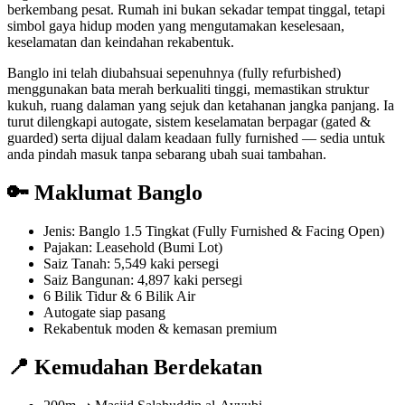
berkembang pesat. Rumah ini bukan sekadar tempat tinggal, tetapi
simbol gaya hidup moden yang mengutamakan keselesaan,
keselamatan dan keindahan rekabentuk.
Banglo ini telah diubahsuai sepenuhnya (fully refurbished)
menggunakan bata merah berkualiti tinggi, memastikan struktur
kukuh, ruang dalaman yang sejuk dan ketahanan jangka panjang. Ia
turut dilengkapi autogate, sistem keselamatan berpagar (gated &
guarded) serta dijual dalam keadaan fully furnished — sedia untuk
anda pindah masuk tanpa sebarang ubah suai tambahan.
🔑 Maklumat Banglo
Jenis: Banglo 1.5 Tingkat (Fully Furnished & Facing Open)
Pajakan: Leasehold (Bumi Lot)
Saiz Tanah: 5,549 kaki persegi
Saiz Bangunan: 4,897 kaki persegi
6 Bilik Tidur & 6 Bilik Air
Autogate siap pasang
Rekabentuk moden & kemasan premium
📍 Kemudahan Berdekatan