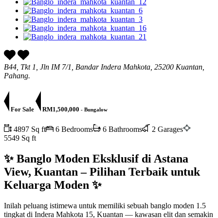
B44, Tkt 1, Jln IM 7/1, Bandar Indera Mahkota, 25200 Kuantan,
Pahang.
For Sale
RM1,500,000
- Bungalow
4897 Sq ft
6 Bedrooms
6 Bathrooms
2 Garages
5549 Sq ft
✨ Banglo Moden Eksklusif di Astana
View, Kuantan – Pilihan Terbaik untuk
Keluarga Moden ✨
Inilah peluang istimewa untuk memiliki sebuah banglo moden 1.5
tingkat di Indera Mahkota 15, Kuantan — kawasan elit dan semakin