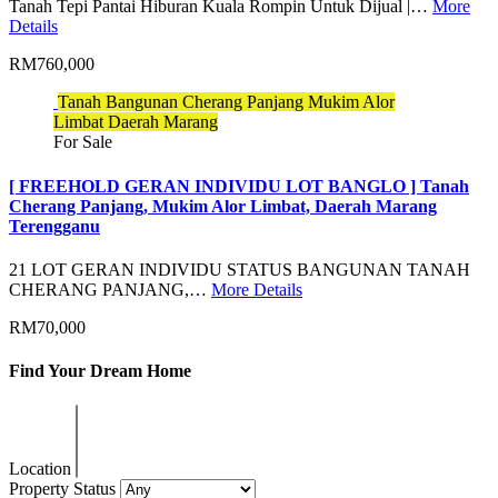
Tanah Tepi Pantai Hiburan Kuala Rompin Untuk Dijual |…
More
Details
RM760,000
Tanah Bangunan Cherang Panjang Mukim Alor
Limbat Daerah Marang
For Sale
[ FREEHOLD GERAN INDIVIDU LOT BANGLO ] Tanah
Cherang Panjang, Mukim Alor Limbat, Daerah Marang
Terengganu
21 LOT GERAN INDIVIDU STATUS BANGUNAN TANAH
CHERANG PANJANG,…
More Details
RM70,000
Find Your Dream Home
Location
Property Status