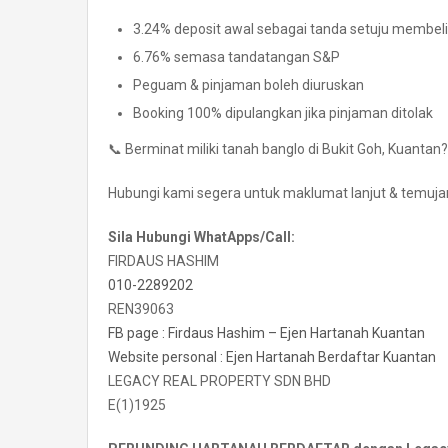
3.24% deposit awal sebagai tanda setuju membeli
6.76% semasa tandatangan S&P
Peguam & pinjaman boleh diuruskan
Booking 100% dipulangkan jika pinjaman ditolak
📞 Berminat miliki tanah banglo di Bukit Goh, Kuantan?
Hubungi kami segera untuk maklumat lanjut & temujan
Sila Hubungi WhatApps/Call:
FIRDAUS HASHIM
010-2289202
REN39063
FB page : Firdaus Hashim – Ejen Hartanah Kuantan
Website personal : Ejen Hartanah Berdaftar Kuantan
LEGACY REAL PROPERTY SDN BHD
E(1)1925