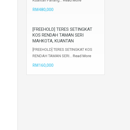
Kuantan Pahang…
Read More
RM480,000
[FREEHOLD] TERES SETINGKAT
KOS RENDAH TAMAN SERI
MAHKOTA, KUANTAN
[FREEHOLD] TERES SETINGKAT KOS
RENDAH TAMAN SERI…
Read More
RM160,000