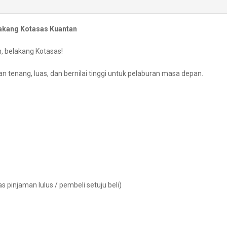
elakang Kotasas Kuantan
an, belakang Kotasas!
 tenang, luas, dan bernilai tinggi untuk pelaburan masa depan.
s pinjaman lulus / pembeli setuju beli)