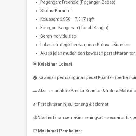
Pegangan: Freehold (Pegangan Bebas)
Status: Bumi Lot
Keluasan: 6,950 – 7,317 sqft
Kategori: Bangunan (Tanah Banglo)
Geran Individu siap
Lokasi strategik berhampiran Kotasas Kuantan
Akses jalan mudah dan kawasan persekitaran te
🌟 Kelebihan Lokasi:
🏠 Kawasan pembangunan pesat Kuantan (berhampir
🚗 Akses mudah ke Bandar Kuantan & Indera Mahkot
🌿 Persekitaran hijau, tenang & selamat
💰 Nilai hartanah semakin meningkat – sesuai untuk 
📑 Maklumat Pembelian: