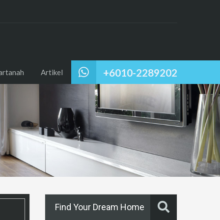
+6010-2289202
artanah
Artikel
Find Your Dream Home