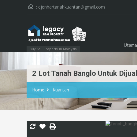
:
ejenhartanahkuantan@gmail.com
Utama
Buy Sell Property in Malaysia
2 Lot Tanah Banglo Untuk Dijua
Home
Kuantan