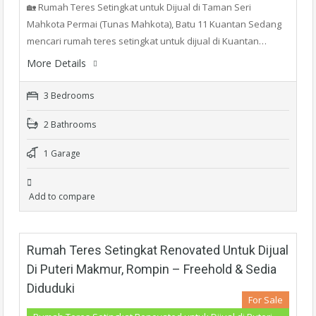
🏡 Rumah Teres Setingkat untuk Dijual di Taman Seri
Mahkota Permai (Tunas Mahkota), Batu 11 Kuantan Sedang
mencari rumah teres setingkat untuk dijual di Kuantan…
More Details
3 Bedrooms
2 Bathrooms
1 Garage
Add to compare
Rumah Teres Setingkat Renovated Untuk Dijual
Di Puteri Makmur, Rompin – Freehold & Sedia
Diduduki
For Sale