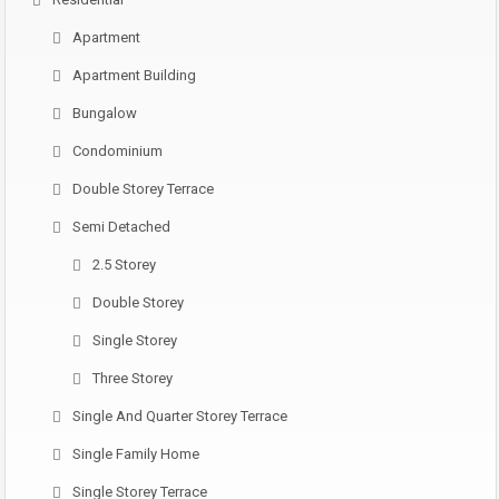
Apartment
Apartment Building
Bungalow
Condominium
Double Storey Terrace
Semi Detached
2.5 Storey
Double Storey
Single Storey
Three Storey
Single And Quarter Storey Terrace
Single Family Home
Single Storey Terrace