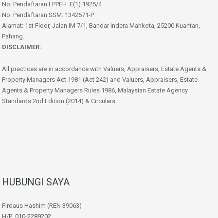
No. Pendaftaran LPPEH: E(1) 1925/4
No. Pendaftaran SSM: 1342671-P
Alamat: 1st Floor, Jalan IM 7/1, Bandar Indera Mahkota, 25200 Kuantan,
Pahang.
DISCLAIMER:
All practices are in accordance with Valuers, Appraisers, Estate Agents &
Property Managers Act 1981 (Act 242) and Valuers, Appraisers, Estate
Agents & Property Managers Rules 1986, Malaysian Estate Agency
Standards 2nd Edition (2014) & Circulars.
HUBUNGI SAYA
Firdaus Hashim (REN 39063)
H/P:
010-2289202