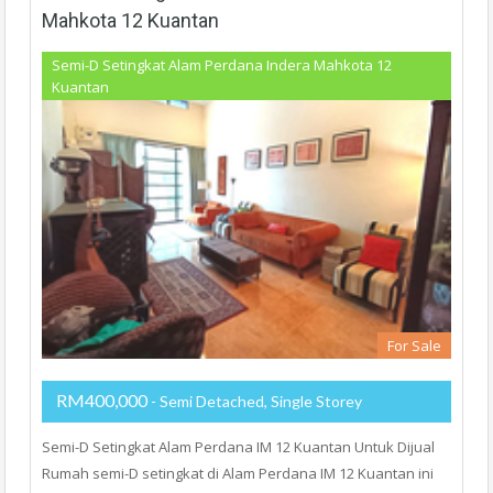
Mahkota 12 Kuantan
Semi-D Setingkat Alam Perdana Indera Mahkota 12
Kuantan
For Sale
RM400,000
- Semi Detached, Single Storey
Semi-D Setingkat Alam Perdana IM 12 Kuantan Untuk Dijual
Rumah semi-D setingkat di Alam Perdana IM 12 Kuantan ini