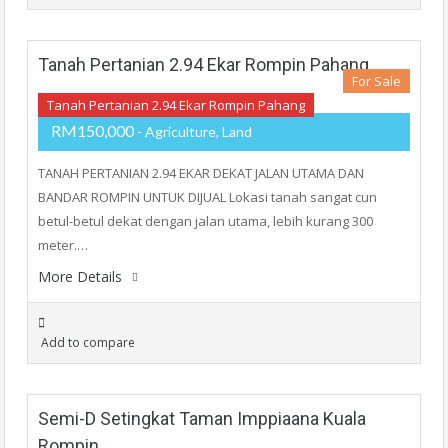
Tanah Pertanian 2.94 Ekar Rompin Pahang
For Sale
Tanah Pertanian 2.94 Ekar Rompin Pahang
RM150,000
- Agriculture, Land
TANAH PERTANIAN 2.94 EKAR DEKAT JALAN UTAMA DAN
BANDAR ROMPIN UNTUK DIJUAL Lokasi tanah sangat cun
betul-betul dekat dengan jalan utama, lebih kurang 300
meter.…
More Details
Add to compare
Semi-D Setingkat Taman Imppiaana Kuala
Rompin