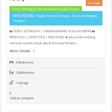
For Sale
Teres Setingkat Taman Mawar Kuala Rompin
RM270,000
- Single Storey Terrace, Teres Setingkat,
Terrace
🏡 TERES SETINGKAT | TAMAN MAWAR, KUALA ROMPIN 🏡
FREEHOLD | OPEN TITLE | RM270,000 🔥 Jika anda sedang
mencari rumah untuk dijual di Kuala Rompin,…
More Details
3 Bedrooms
2 Bathrooms
1 Garage
Add to compare