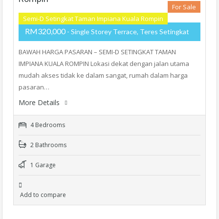
For Sale
Semi-D Setingkat Taman Impiana Kuala Rompin
RM320,000
- Single Storey Terrace, Teres Setingkat
BAWAH HARGA PASARAN – SEMI-D SETINGKAT TAMAN
IMPIANA KUALA ROMPIN Lokasi dekat dengan jalan utama
mudah akses tidak ke dalam sangat, rumah dalam harga
pasaran…
More Details
4 Bedrooms
2 Bathrooms
1 Garage
Add to compare