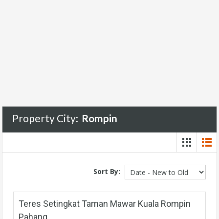
Property City:
Rompin
Sort By:
Teres Setingkat Taman Mawar Kuala Rompin
Pahang