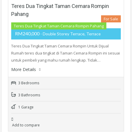
Teres Dua Tingkat Taman Cemara Rompin
Pahang
For Sale
Teres Dua Tingkat Taman Cemara Rompin Pahang
RM240,000
- Double Storey Terrace, Terrace
Teres Dua Tingkat Taman Cemara Rompin Untuk Dijual
Rumah teres dua tingkat di Taman Cemara Rompin ini sesuai
untuk pembeli yang mahu rumah lengkap. Tidak…
More Details
3 Bedrooms
3 Bathrooms
1 Garage
Add to compare