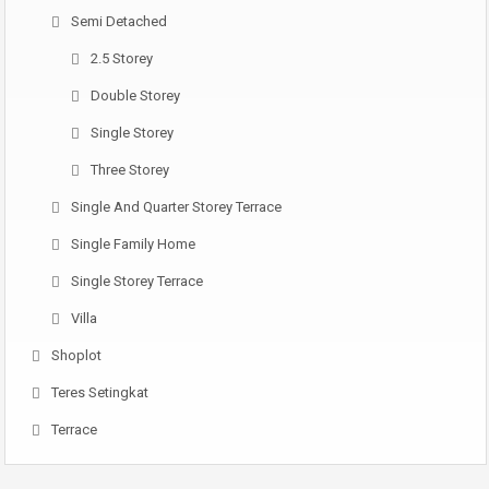
Semi Detached
2.5 Storey
Double Storey
Single Storey
Three Storey
Single And Quarter Storey Terrace
Single Family Home
Single Storey Terrace
Villa
Shoplot
Teres Setingkat
Terrace