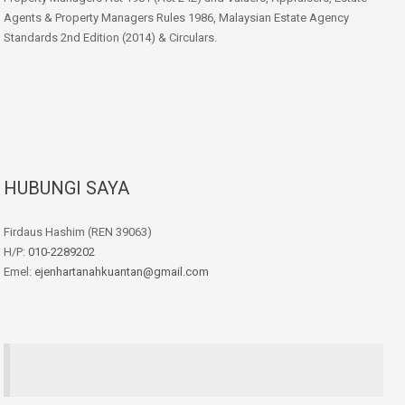
Agents & Property Managers Rules 1986, Malaysian Estate Agency
Standards 2nd Edition (2014) & Circulars.
HUBUNGI SAYA
Firdaus Hashim (REN 39063)
H/P:
010-2289202
Emel:
ejenhartanahkuantan@gmail.com