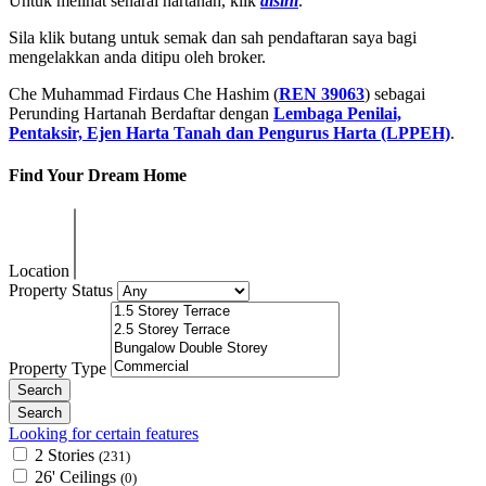
Untuk melihat senarai hartanah, klik
disini
.
Sila klik butang untuk semak dan sah pendaftaran saya bagi
mengelakkan anda ditipu oleh broker.
Che Muhammad Firdaus Che Hashim (
REN 39063
) sebagai
Perunding Hartanah Berdaftar dengan
Lembaga Penilai,
Pentaksir, Ejen Harta Tanah dan Pengurus Harta (LPPEH)
.
Find Your Dream Home
Location
Property Status
Property Type
Looking for certain features
2 Stories
(231)
26' Ceilings
(0)