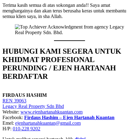
Terima kasih semua di atas sokongan anda!! Saya amat
menghargainya dan akan terus berusaha keras untuk membantu
semua klien saya, in sha Allah.
HUBUNGI KAMI SEGERA UNTUK
KHIDMAT PROFESIONAL
PERUNDING / EJEN HARTANAH
BERDAFTAR
FIRDAUS HASHIM
REN 39063
Legacy Real Property Sdn Bhd
Website:
www.ejenhartanahkuantan.com
Facebook:
Firdaus Hashim – Ejen Hartanah Kuantan
Emel:
ejenhartanahkuantan@gmail
.
com
H/P:
010-228 9202