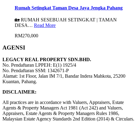
Rumah Setingkat Taman Desa Jaya Jengka Pahang
🏡 RUMAH SESEBUAH SETINGKAT | TAMAN
DESA…
Read More
RM270,000
AGENSI
LEGACY REAL PROPERTY SDN.BHD.
No. Pendaftaran LPPEH: E(1) 1925/4
No. Pendaftaran SSM: 1342671-P
Alamat: 1st Floor, Jalan IM 7/1, Bandar Indera Mahkota, 25200
Kuantan, Pahang.
DISCLAIMER:
All practices are in accordance with Valuers, Appraisers, Estate
Agents & Property Managers Act 1981 (Act 242) and Valuers,
Appraisers, Estate Agents & Property Managers Rules 1986,
Malaysian Estate Agency Standards 2nd Edition (2014) & Circulars.