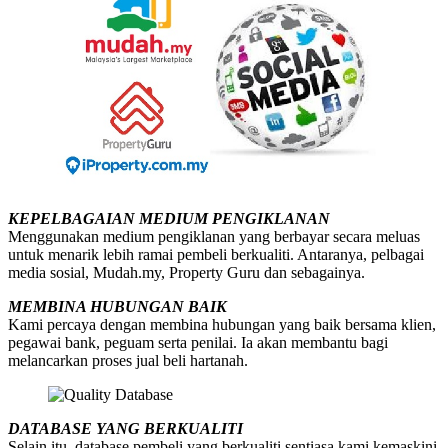
KEPELBAGAIAN MEDIUM PENGIKLANAN
Menggunakan medium pengiklanan yang berbayar secara meluas
untuk menarik lebih ramai pembeli berkualiti. Antaranya, pelbagai
media sosial, Mudah.my, Property Guru dan sebagainya.
MEMBINA HUBUNGAN BAIK
Kami percaya dengan membina hubungan yang baik bersama klien,
pegawai bank, peguam serta penilai. Ia akan membantu bagi
melancarkan proses jual beli hartanah.
DATABASE YANG BERKUALITI
Selain itu, database pembeli yang berkualiti sentiasa kami kemaskini