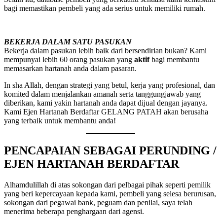
bagi memastikan pembeli yang ada serius untuk memiliki rumah.
BEKERJA DALAM SATU PASUKAN
Bekerja dalam pasukan lebih baik dari bersendirian bukan? Kami
mempunyai lebih 60 orang pasukan yang
aktif
bagi membantu
memasarkan hartanah anda dalam pasaran.
In sha Allah, dengan strategi yang betul, kerja yang profesional, dan
komited dalam menjalankan amanah serta tanggungjawab yang
diberikan, kami yakin hartanah anda dapat dijual dengan jayanya.
Kami Ejen Hartanah Berdaftar GELANG PATAH akan berusaha
yang terbaik untuk membantu anda!
PENCAPAIAN SEBAGAI PERUNDING /
EJEN HARTANAH BERDAFTAR
Alhamdulillah di atas sokongan dari pelbagai pihak seperti pemilik
yang beri kepercayaan kepada kami, pembeli yang selesa berurusan,
sokongan dari pegawai bank, peguam dan penilai, saya telah
menerima beberapa penghargaan dari agensi.