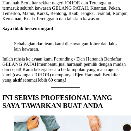
Hartanah Berdaftar sekitar negeri JOHOR dan Terengganu
termasuk seluruh kawasan GELANG PATAH, Kuantan, Pekan,
Temerloh, Maran, Karak, Bentong, Raub, Jengka, Jerantut, Rompin,
Kemaman, Kuala Terengganu dan lain-lain kawasan.
Saya tidak berseorangan!
Sebahagian dari team kami di cawangan Johor dan lain-
lain kawasan.
Inilah rahsia kejayaan kami Perunding / Ejen Hartanah Berdaftar
GELANG PATAHmembantu jual hartanah pemilik dengan mudah
dan cepat! Kami bekerja secara berkumpulan yang mana agensi
kami (cawangan JOHOR) mempunyai Ejen Hartanah Berdaftar
yang
aktif
seramai lebih 60 orang!
INI SERVIS PROFESIONAL YANG
SAYA TAWARKAN BUAT ANDA