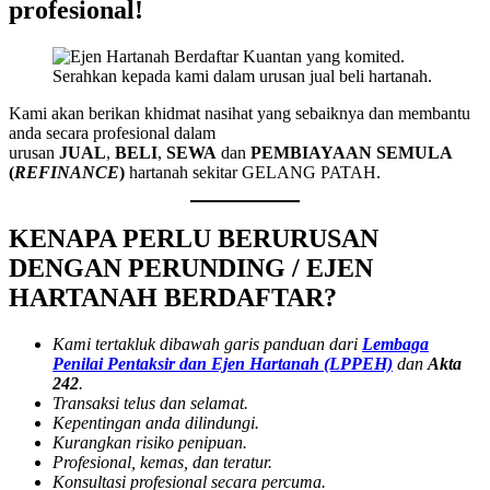
profesional!
Serahkan kepada kami dalam urusan jual beli hartanah.
Kami akan berikan khidmat nasihat yang sebaiknya dan membantu
anda secara profesional dalam
urusan
JUAL
,
BELI
,
SEWA
dan
PEMBIAYAAN SEMULA
(
REFINANCE
)
hartanah sekitar GELANG PATAH.
KENAPA PERLU BERURUSAN
DENGAN PERUNDING / EJEN
HARTANAH BERDAFTAR?
Kami tertakluk dibawah garis panduan dari
Lembaga
Penilai Pentaksir dan Ejen Hartanah (LPPEH)
dan
Akta
242
.
Transaksi telus dan selamat.
Kepentingan anda dilindungi.
Kurangkan risiko penipuan.
Profesional, kemas, dan teratur.
Konsultasi profesional secara percuma.