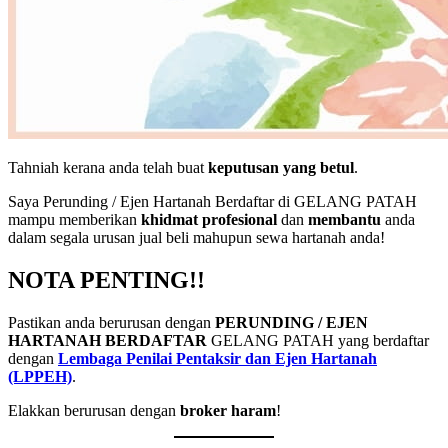
Tahniah kerana anda telah buat
keputusan yang betul
.
Saya Perunding / Ejen Hartanah Berdaftar di GELANG PATAH
mampu memberikan
khidmat profesional
dan
membantu
anda
dalam segala urusan jual beli mahupun sewa hartanah anda!
NOTA PENTING!!
Pastikan anda berurusan dengan
PERUNDING / EJEN
HARTANAH BERDAFTAR
GELANG PATAH yang berdaftar
dengan
Lembaga Penilai Pentaksir dan Ejen Hartanah
(LPPEH)
.
Elakkan berurusan dengan
broker haram
!