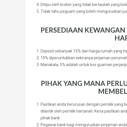
Ditipu oleh broker yang tidak bertauliah yang b
Tidak tahu peguam yang boleh menguruskan jual
PERSEDIAAN KEWANGAN 
HA
Deposit sebanyak 15% dari harga rumah yang hen
10% diperuntukkan sekiranya pinjaman perumah
Manakala, 5% adalah untuk kos guaman perjanjian
PIHAK YANG MANA PERLU
MEMBEL
Pastikan anda berurusan dengan pemilik yang be
dilantik oleh pemilik hartanah. Kena pastikan 
pihak bank.
Pegawai bank bagi menguruskan pinjaman anda.