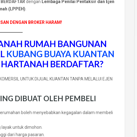
 BERDAFTAR
dengan
Lembaga Penilai Pentaksir dan Ejen
nah (LPPEH)
.
USAN DENGAN BROKER HARAM!
ANAH RUMAH BANGUNAN
AL
KUBANG BUAYA KUANTAN
N HARTANAH BERDAFTAR?
ING DIBUAT OLEH PEMBELI
perumahan boleh menyebabkan kegagalan dalam membeli
 layak untuk dimohon.
ggi dari harga pasaran.