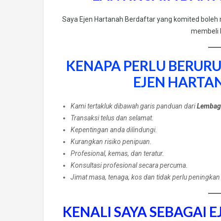
Saya Ejen Hartanah Berdaftar yang komited boleh
membeli 
KENAPA PERLU BERURU
EJEN HARTA
Kami tertakluk dibawah garis panduan dari
Lembaga
Transaksi telus dan selamat.
Kepentingan anda dilindungi.
Kurangkan risiko penipuan.
Profesional, kemas, dan teratur.
Konsultasi profesional secara percuma.
Jimat masa, tenaga, kos dan tidak perlu peningkan
KENALI SAYA SEBAGAI 