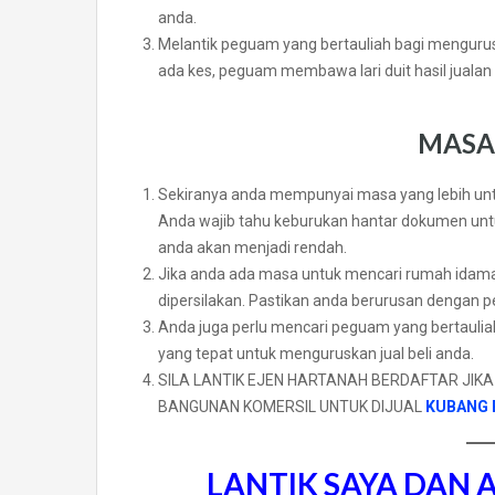
anda.
Melantik peguam yang bertauliah bagi mengurusk
ada kes, peguam membawa lari duit hasil jualan 
MASA
Sekiranya anda mempunyai masa yang lebih unt
Anda wajib tahu keburukan hantar dokumen unt
anda akan menjadi rendah.
Jika anda ada masa untuk mencari rumah idama
dipersilakan. Pastikan anda berurusan dengan pe
Anda juga perlu mencari peguam yang bertaulia
yang tepat untuk menguruskan jual beli anda.
SILA LANTIK EJEN HARTANAH BERDAFTAR JI
BANGUNAN KOMERSIL UNTUK DIJUAL
KUBANG 
LANTIK SAYA DAN 