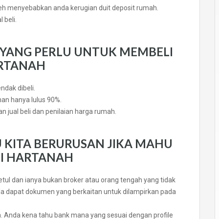
oleh menyebabkan anda kerugian duit deposit rumah.
 beli.
YANG PERLU UNTUK MEMBELI
RTANAH
dak dibeli.
an hanya lulus 90%.
 jual beli dan penilaian harga rumah.
 KITA BERURUSAN JIKA MAHU
I HARTANAH
tul dan ianya bukan broker atau orang tengah yang tidak
anda dapat dokumen yang berkaitan untuk dilampirkan pada
 Anda kena tahu bank mana yang sesuai dengan profile