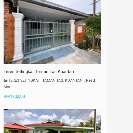
Teres Setingkat Taman Tas Kuantan
🏡 TERES SETINGKAT | TAMAN TAS, KUANTAN…
Read
More
RM180,000