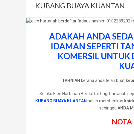
KUBANG BUAYA KUANTAN
ADAKAH ANDA SEDA
IDAMAN SEPERTI
TA
KOMERSIL UNTUK 
KU
TAHNIAH
kerana anda telah buat
kepu
Selaku Ejen Hartanah Berdaftar bagi hartanah
KUBANG BUAYA KUANTAN
boleh memberikan
khid
sehingga
ANDA M
NOTA 