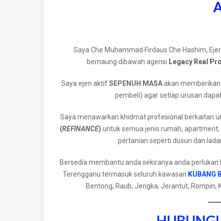
Saya Che Muhammad Firdaus Che Hashim, Ejen
bernaung dibawah agensi
Legacy Real Pro
Saya ejen aktif
SEPENUH MASA
akan memberikan 
pembeli) agar setiap urusan dapat
Saya menawarkan khidmat profesional berkaitan u
(
REFINANCE
)
untuk semua jenis rumah, apartment, k
pertanian seperti dusun dan ladan
Bersedia membantu anda sekiranya anda perlukan k
Terengganu termasuk seluruh kawasan
KUBANG 
Bentong, Raub, Jengka, Jerantut, Rompin,
HUBUNGI 