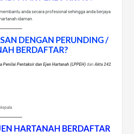
 membantu anda secara profesional sehingga anda berjaya
hartanah idaman.
SAN DENGAN PERUNDING /
NAH BERDAFTAR?
 Penilai Pentaksir dan Ejen Hartanah (LPPEH)
dan
Akta 242
.
 kepala.
EJEN HARTANAH BERDAFTAR