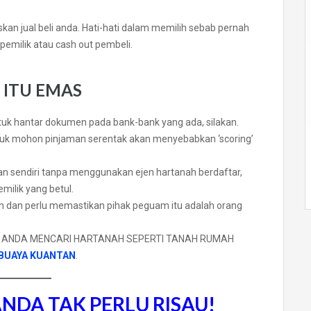
an jual beli anda. Hati-hati dalam memilih sebab pernah
pemilik atau cash out pembeli.
 ITU EMAS
uk hantar dokumen pada bank-bank yang ada, silakan.
uk mohon pinjaman serentak akan menyebabkan ‘scoring’
n sendiri tanpa menggunakan ejen hartanah berdaftar,
milik yang betul.
h dan perlu memastikan pihak peguam itu adalah orang
KA ANDA MENCARI HARTANAH SEPERTI TANAH RUMAH
BUAYA KUANTAN
.
ANDA TAK PERLU RISAU!