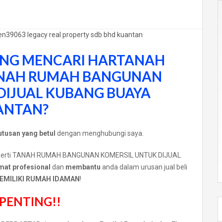
NG MENCARI HARTANAH
NAH RUMAH BANGUNAN
DIJUAL KUBANG BUAYA
ANTAN?
tusan yang betul
dengan menghubungi saya.
 seperti TANAH RUMAH BANGUNAN KOMERSIL UNTUK DIJUAL
mat profesional
dan
membantu
anda dalam urusan jual beli
EMILIKI RUMAH IDAMAN
!
PENTING!!