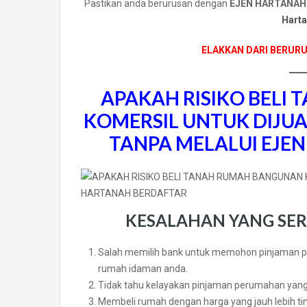
Pastikan anda berurusan dengan
EJEN HARTANAH
Harta
ELAKKAN DARI BERUR
APAKAH RISIKO BELI
T
KOMERSIL UNTUK DIJU
TANPA MELALUI EJE
KESALAHAN YANG SER
Salah memilih bank untuk memohon pinjaman 
rumah idaman anda.
Tidak tahu kelayakan pinjaman perumahan yang
Membeli rumah dengan harga yang jauh lebih tin