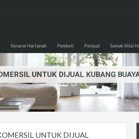
Senarai Hartanah
Pembeli
Penjual
Semak Nilai H
MERSIL UNTUK DIJUAL KUBANG BUAY
OMERSIL UNTUK DIJUAL