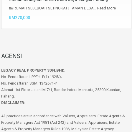
🏡 RUMAH SESEBUAH SETINGKAT | TAMAN DESA…
Read More
RM270,000
AGENSI
LEGACY REAL PROPERTY SDN.BHD.
No. Pendaftaran LPPEH: E(1) 1925/4
No. Pendaftaran SSM: 1342671-P
Alamat: 1st Floor, Jalan IM 7/1, Bandar Indera Mahkota, 25200 Kuantan,
Pahang.
DISCLAIMER:
All practices are in accordance with Valuers, Appraisers, Estate Agents &
Property Managers Act 1981 (Act 242) and Valuers, Appraisers, Estate
Agents & Property Managers Rules 1986, Malaysian Estate Agency