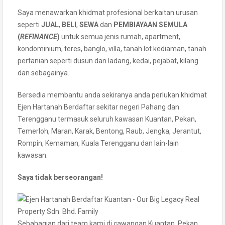
Saya menawarkan khidmat profesional berkaitan urusan
seperti
JUAL
,
BELI
,
SEWA
dan
PEMBIAYAAN SEMULA
(
REFINANCE
)
untuk semua jenis rumah, apartment,
kondominium, teres, banglo, villa, tanah lot kediaman, tanah
pertanian seperti dusun dan ladang, kedai, pejabat, kilang
dan sebagainya.
Bersedia membantu anda sekiranya anda perlukan khidmat
Ejen Hartanah Berdaftar sekitar negeri Pahang dan
Terengganu termasuk seluruh kawasan Kuantan, Pekan,
Temerloh, Maran, Karak, Bentong, Raub, Jengka, Jerantut,
Rompin, Kemaman, Kuala Terengganu dan lain-lain
kawasan.
Saya tidak berseorangan!
Sebahagian dari team kami di cawangan Kuantan, Pekan,