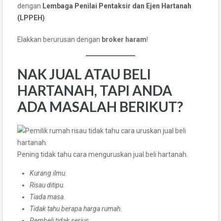
dengan
Lembaga Penilai Pentaksir dan Ejen Hartanah
(LPPEH)
.
Elakkan berurusan dengan
broker haram
!
NAK JUAL ATAU BELI
HARTANAH, TAPI ANDA
ADA MASALAH BERIKUT?
Pening tidak tahu cara menguruskan jual beli hartanah.
Kurang ilmu.
Risau ditipu.
Tiada masa.
Tidak tahu berapa harga rumah.
Pembeli tidak serius.