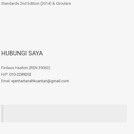
Standards 2nd Edition (2014) & Circulars.
HUBUNGI SAYA
Firdaus Hashim (REN 39063)
H/P:
010-2289202
Emel:
ejenhartanahkuantan@gmail.com