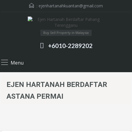
:
ejenhartanahkuantan@gmail.com
Buy Sell Property in Malaysia
+6010-2289202
Menu
EJEN HARTANAH BERDAFTAR
ASTANA PERMAI