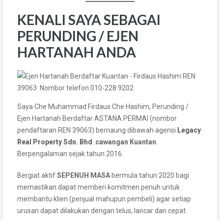
KENALI SAYA SEBAGAI
PERUNDING / EJEN
HARTANAH ANDA
Saya Che Muhammad Firdaus Che Hashim, Perunding /
Ejen Hartanah Berdaftar ASTANA PERMAI (nombor
pendaftaran REN 39063) bernaung dibawah agensi
Legacy
Real Property Sdn. Bhd
.
cawangan Kuantan
.
Berpengalaman sejak tahun 2016.
Bergiat aktif
SEPENUH MASA
bermula tahun 2020 bagi
memastikan dapat memberi komitmen penuh untuk
membantu klien (penjual mahupun pembeli) agar setiap
urusan dapat dilakukan dengan telus, lancar dan cepat.