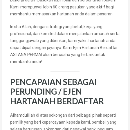
Kami mempunyai lebih 60 orang pasukan yang
aktif
bagi
membantu memasarkan hartanah anda dalam pasaran.
In sha Allah, dengan strategi yang betul, kerja yang
profesional, dan komited dalam menjalankan amanah serta
tanggungjawab yang diberikan, kami yakin hartanah anda
dapat dijual dengan jayanya. Kami Ejen Hartanah Berdaftar
ASTANA PERMAI akan berusaha yang terbaik untuk
membantu anda!
PENCAPAIAN SEBAGAI
PERUNDING / EJEN
HARTANAH BERDAFTAR
Alhamdulillah di atas sokongan dari pelbagai pihak seperti
pemilik yang beri kepercayaan kepada kami, pembeli yang
selesa berurusan, sokongan dari pegawai bank, peguam