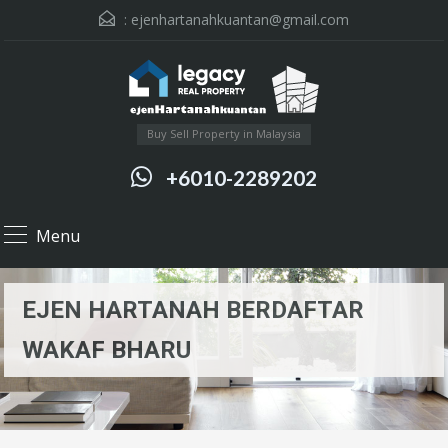
:
ejenhartanahkuantan@gmail.com
Buy Sell Property in Malaysia
+6010-2289202
Menu
EJEN HARTANAH BERDAFTAR
WAKAF BHARU