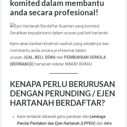
komited dalam membantu
anda secara profesional!
Serahkan kepada kami dalam urusan jual beli hartanah.
Kami akan berikan khidmat nasihat yang sebaiknya dan
membantu anda secara profesional dalam
urusan
JUAL
,
BELI
,
SEWA
dan
PEMBIAYAAN SEMULA
(
REFINANCE
)
hartanah sekitar WAKAF BHARU.
KENAPA PERLU BERURUSAN
DENGAN PERUNDING / EJEN
HARTANAH BERDAFTAR?
Kami tertakluk dibawah garis panduan dari
Lembaga
Penilai Pentaksir dan Ejen Hartanah (LPPEH)
dan
Akta