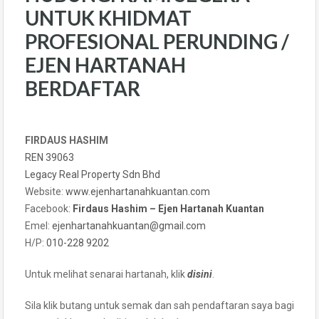
UNTUK KHIDMAT
PROFESIONAL PERUNDING /
EJEN HARTANAH
BERDAFTAR
FIRDAUS HASHIM
REN 39063
Legacy Real Property Sdn Bhd
Website:
www.ejenhartanahkuantan.com
Facebook:
Firdaus Hashim – Ejen Hartanah Kuantan
Emel:
ejenhartanahkuantan@gmail
.
com
H/P:
010-228 9202
Untuk melihat senarai hartanah, klik
disini
.
Sila klik butang untuk semak dan sah pendaftaran saya bagi