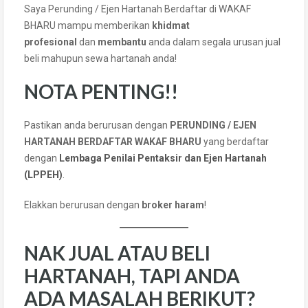
Saya Perunding / Ejen Hartanah Berdaftar di WAKAF
BHARU mampu memberikan
khidmat
profesional
dan
membantu
anda dalam segala urusan jual
beli mahupun sewa hartanah anda!
NOTA PENTING!!
Pastikan anda berurusan dengan
PERUNDING / EJEN
HARTANAH BERDAFTAR WAKAF BHARU
yang berdaftar
dengan
Lembaga Penilai Pentaksir dan Ejen Hartanah
(LPPEH)
.
Elakkan berurusan dengan
broker haram
!
NAK JUAL ATAU BELI
HARTANAH, TAPI ANDA
ADA MASALAH BERIKUT?