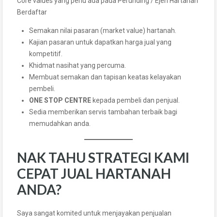
Core values yang perlu ada pada Perunding / Ejen Hartanah
Berdaftar
Semakan nilai pasaran (market value) hartanah.
Kajian pasaran untuk dapatkan harga jual yang
kompetitif.
Khidmat nasihat yang percuma.
Membuat semakan dan tapisan keatas kelayakan
pembeli.
ONE STOP CENTRE
kepada pembeli dan penjual.
Sedia memberikan servis tambahan terbaik bagi
memudahkan anda.
NAK TAHU STRATEGI KAMI
CEPAT JUAL HARTANAH
ANDA?
Saya sangat komited untuk menjayakan penjualan