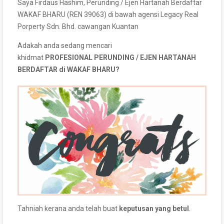
Saya Firdaus Hashim, Perunding / Ejen Hartanah Berdaftar
WAKAF BHARU (REN 39063) di bawah agensi Legacy Real
Porperty Sdn. Bhd. cawangan Kuantan
Adakah anda sedang mencari
khidmat
PROFESIONAL PERUNDING / EJEN HARTANAH
BERDAFTAR di WAKAF BHARU?
Tahniah kerana anda telah buat
keputusan yang betul
.