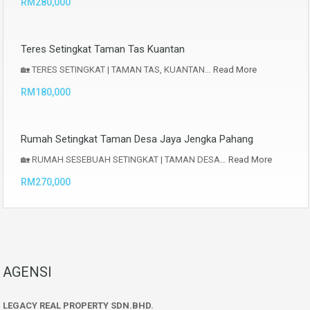
RM280,000
Teres Setingkat Taman Tas Kuantan
🏡 TERES SETINGKAT | TAMAN TAS, KUANTAN…
Read More
RM180,000
Rumah Setingkat Taman Desa Jaya Jengka Pahang
🏡 RUMAH SESEBUAH SETINGKAT | TAMAN DESA…
Read More
RM270,000
AGENSI
LEGACY REAL PROPERTY SDN.BHD.