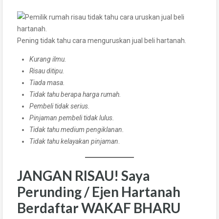
Pening tidak tahu cara menguruskan jual beli hartanah.
Kurang ilmu.
Risau ditipu.
Tiada masa.
Tidak tahu berapa harga rumah.
Pembeli tidak serius.
Pinjaman pembeli tidak lulus.
Tidak tahu medium pengiklanan.
Tidak tahu kelayakan pinjaman
.
JANGAN RISAU! Saya
Perunding / Ejen Hartanah
Berdaftar WAKAF BHARU