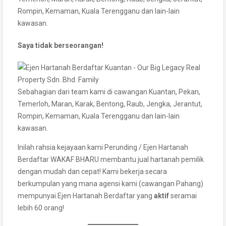
Rompin, Kemaman, Kuala Terengganu dan lain-lain
kawasan.
Saya tidak berseorangan!
Sebahagian dari team kami di cawangan Kuantan, Pekan,
Temerloh, Maran, Karak, Bentong, Raub, Jengka, Jerantut,
Rompin, Kemaman, Kuala Terengganu dan lain-lain
kawasan.
Inilah rahsia kejayaan kami Perunding / Ejen Hartanah
Berdaftar WAKAF BHARU membantu jual hartanah pemilik
dengan mudah dan cepat! Kami bekerja secara
berkumpulan yang mana agensi kami (cawangan Pahang)
mempunyai Ejen Hartanah Berdaftar yang
aktif
seramai
lebih 60 orang!