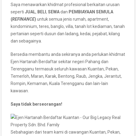
Saya menawarkan khidmat profesional berkaitan urusan
seperti
JUAL
,
BELI
,
SEWA
dan
PEMBIAYAAN SEMULA
(
REFINANCE
)
untuk semua jenis rumah, apartment,
kondominium, teres, banglo, villa, tanah lot kediaman, tanah
pertanian seperti dusun dan ladang, kedai, pejabat, kilang
dan sebagainya.
Bersedia membantu anda sekiranya anda perlukan khidmat
Ejen Hartanah Berdaftar sekitar negeri Pahang dan
Terengganu termasuk seluruh kawasan Kuantan, Pekan,
Temerloh, Maran, Karak, Bentong, Raub, Jengka, Jerantut,
Rompin, Kemaman, Kuala Terengganu dan lain-lain
kawasan.
Saya tidak berseorangan!
Sebahagian dari team kami di cawangan Kuantan, Pekan,