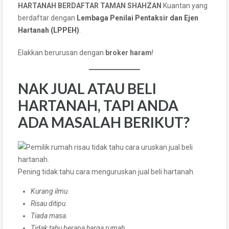
HARTANAH BERDAFTAR TAMAN SHAHZAN
Kuantan yang
berdaftar dengan
Lembaga Penilai Pentaksir dan Ejen
Hartanah (LPPEH)
.
Elakkan berurusan dengan
broker haram
!
NAK JUAL ATAU BELI
HARTANAH, TAPI ANDA
ADA MASALAH BERIKUT?
Pening tidak tahu cara menguruskan jual beli hartanah.
Kurang ilmu.
Risau ditipu.
Tiada masa.
Tidak tahu berapa harga rumah.