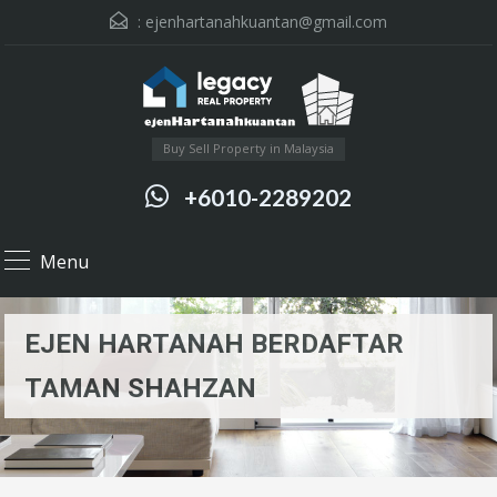
:
ejenhartanahkuantan@gmail.com
Buy Sell Property in Malaysia
+6010-2289202
Menu
EJEN HARTANAH BERDAFTAR
TAMAN SHAHZAN