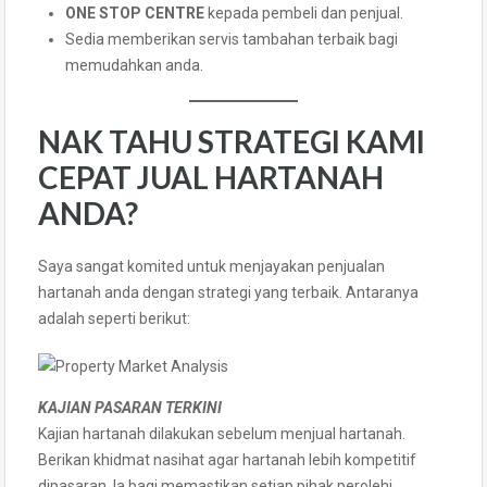
ONE STOP CENTRE
kepada pembeli dan penjual.
Sedia memberikan servis tambahan terbaik bagi
memudahkan anda.
NAK TAHU STRATEGI KAMI
CEPAT JUAL HARTANAH
ANDA?
Saya sangat komited untuk menjayakan penjualan
hartanah anda dengan strategi yang terbaik. Antaranya
adalah seperti berikut:
KAJIAN PASARAN TERKINI
Kajian hartanah dilakukan sebelum menjual hartanah.
Berikan khidmat nasihat agar hartanah lebih kompetitif
dipasaran. Ia bagi memastikan setiap pihak perolehi