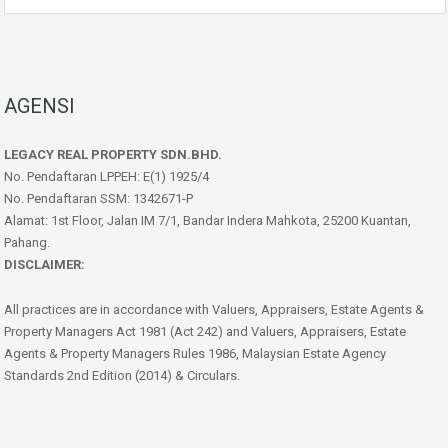
AGENSI
LEGACY REAL PROPERTY SDN.BHD.
No. Pendaftaran LPPEH: E(1) 1925/4
No. Pendaftaran SSM: 1342671-P
Alamat: 1st Floor, Jalan IM 7/1, Bandar Indera Mahkota, 25200 Kuantan,
Pahang.
DISCLAIMER:
All practices are in accordance with Valuers, Appraisers, Estate Agents &
Property Managers Act 1981 (Act 242) and Valuers, Appraisers, Estate
Agents & Property Managers Rules 1986, Malaysian Estate Agency
Standards 2nd Edition (2014) & Circulars.