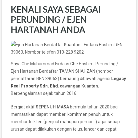
KENALI SAYA SEBAGAI
PERUNDING / EJEN
HARTANAH ANDA
Saya Che Muhammad Firdaus Che Hashim, Perunding /
Ejen Hartanah Berdaftar TAMAN SHAHZAN (nombor
pendaftaran REN 39063) bernaung dibawah agensi
Legacy
Real Property Sdn. Bhd
.
cawangan Kuantan
.
Berpengalaman sejak tahun 2016.
Bergiat aktif
SEPENUH MASA
bermula tahun 2020 bagi
memastikan dapat memberi komitmen penuh untuk
membantu klien (penjual mahupun pembeli) agar setiap
urusan dapat dilakukan dengan telus, lancar dan cepat.