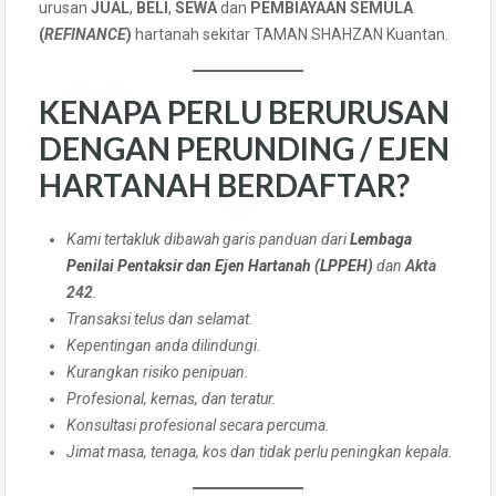
urusan
JUAL
,
BELI
,
SEWA
dan
PEMBIAYAAN SEMULA
(
REFINANCE
)
hartanah sekitar TAMAN SHAHZAN Kuantan.
KENAPA PERLU BERURUSAN
DENGAN PERUNDING / EJEN
HARTANAH BERDAFTAR?
Kami tertakluk dibawah garis panduan dari
Lembaga
Penilai Pentaksir dan Ejen Hartanah (LPPEH)
dan
Akta
242
.
Transaksi telus dan selamat.
Kepentingan anda dilindungi.
Kurangkan risiko penipuan.
Profesional, kemas, dan teratur.
Konsultasi profesional secara percuma.
Jimat masa, tenaga, kos dan tidak perlu peningkan kepala.