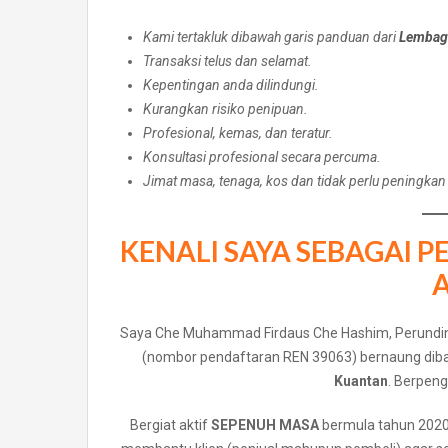
Kami tertakluk dibawah garis panduan dari
Lembaga
Transaksi telus dan selamat.
Kepentingan anda dilindungi.
Kurangkan risiko penipuan.
Profesional, kemas, dan teratur.
Konsultasi profesional secara percuma.
Jimat masa, tenaga, kos dan tidak perlu peningkan
KENALI SAYA SEBAGAI 
Saya Che Muhammad Firdaus Che Hashim, Perundi
(nombor pendaftaran REN 39063) bernaung dib
Kuantan
. Berpen
Bergiat aktif
SEPENUH MASA
bermula tahun 202