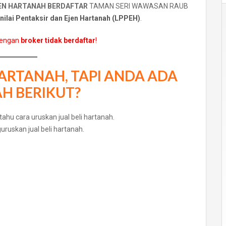
JEN HARTANAH BERDAFTAR
TAMAN SERI WAWASAN RAUB
ilai Pentaksir dan Ejen Hartanah (LPPEH)
.
dengan
broker tidak berdaftar
!
HARTANAH, TAPI ANDA ADA
H BERIKUT?
uruskan jual beli hartanah.