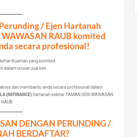
erunding / Ejen Hartanah
I WAWASAN RAUB
komited
da secara profesional!
 dalam urusan jual beli
baiknya dan membantu anda secara profesional dalam
LA (
REFINANCE
)
hartanah sekitar TAMAN SERI WAWASAN
RAUB.
SAN DENGAN PERUNDING /
NAH BERDAFTAR?