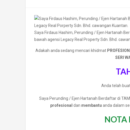
Saya Firdaus Hashim, Perunding / Ejen Hartanah 
bawah agensi Legacy Real Property Sdn. Bhd. cawa
Adakah anda sedang mencari khidmat
PROFESION
SERI W
TAH
Anda telah bua
Saya Perunding / Ejen Hartanah Berdaftar d
profesional
dan
membantu
anda dalam se
NOTA 