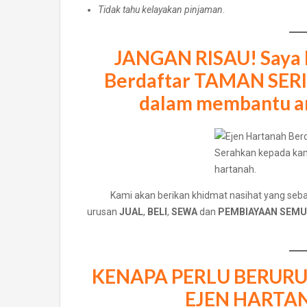
Tidak tahu kelayakan pinjaman
.
JANGAN RISAU! Saya P
Berdaftar
TAMAN SER
dalam membantu an
Serahkan kepada kami
hartanah.
Kami akan berikan khidmat nasihat yang se
urusan
JUAL
,
BELI
,
SEWA
dan
PEMBIAYAAN SEMU
KENAPA PERLU BERURU
EJEN HARTA