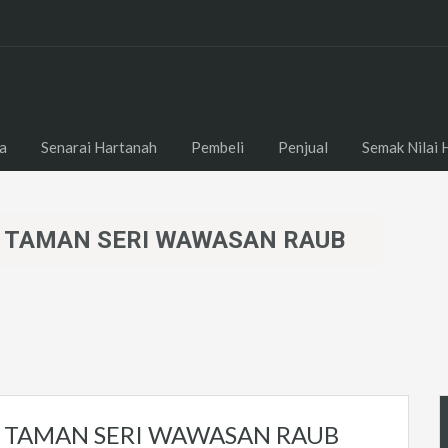
a
Senarai Hartanah
Pembeli
Penjual
Semak Nilai 
 TAMAN SERI WAWASAN RAUB
 TAMAN SERI WAWASAN RAUB