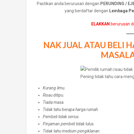
Pastikan anda berurusan dengan
PERUNDING / E
yang berdaftar dengan
Lembaga Pen
ELAKKAN
berurusan 
NAK JUAL ATAU BELI 
MASALA
Pening tidak tahu cara meng
Kurang ilmu.
Risau ditipu.
Tiada masa.
Tidak tahu berapa harga rumah.
Pembeli tidak serius.
Pinjaman pembeli tidak lulus.
Tidak tahu medium pengiklanan.