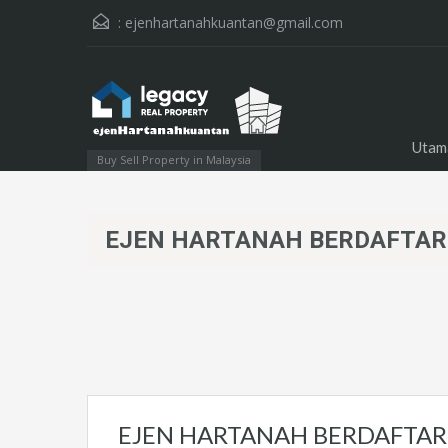
:
ejenhartanahkuantan@gmail.com
Utam
Buy Sell Property in Malaysia
EJEN HARTANAH BERDAFTAR
EJEN HARTANAH BERDAFTAR