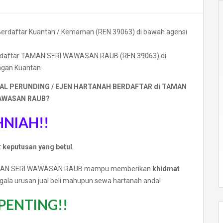
Berdaftar TAMAN SERI WAWASAN RAUB (REN 39063) di
ngan Kuantan
AL PERUNDING / EJEN HARTANAH BERDAFTAR di TAMAN
AWASAN RAUB?
NIAH!!
t
keputusan yang betul
.
i TAMAN SERI WAWASAN RAUB mampu memberikan
khidmat
gala urusan jual beli mahupun sewa hartanah anda!
PENTING!!