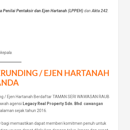
 Penilai Pentaksir dan Ejen Hartanah (LPPEH)
dan
Akta 242
.
 kepala.
PERUNDING / EJEN HARTANAH
ANDA
ng / Ejen Hartanah Berdaftar TAMAN SERI WAWASAN RAUB
awah agensi
Legacy Real Property Sdn. Bhd
.
cawangan
galaman sejak tahun 2016.
0 bagi memastikan dapat memberi komitmen penuh untuk