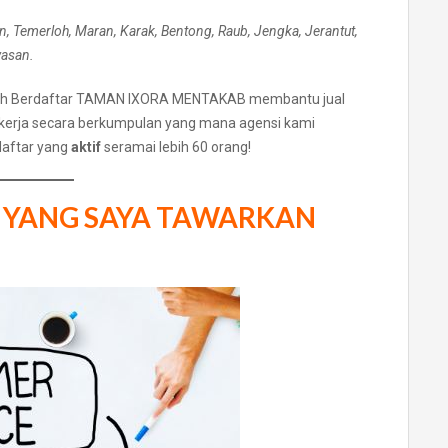
, Temerloh, Maran, Karak, Bentong, Raub, Jengka, Jerantut,
wasan.
rtanah Berdaftar TAMAN IXORA MENTAKAB membantu jual
kerja secara berkumpulan yang mana agensi kami
aftar yang
aktif
seramai lebih 60 orang!
AL YANG SAYA TAWARKAN