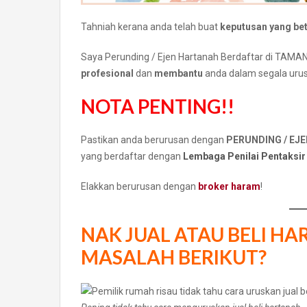
Tahniah kerana anda telah buat
keputusan yang bet
Saya Perunding / Ejen Hartanah Berdaftar di T
profesional
dan
membantu
anda dalam segala urus
NOTA PENTING!!
Pastikan anda berurusan dengan
PERUNDING / EJ
yang berdaftar dengan
Lembaga Penilai Pentaksir
Elakkan berurusan dengan
broker haram
!
NAK JUAL ATAU BELI HA
MASALAH BERIKUT?