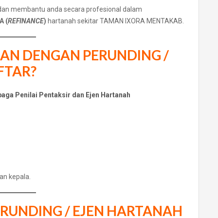
 dan membantu anda secara profesional dalam
 (
REFINANCE
)
hartanah sekitar TAMAN IXORA MENTAKAB.
SAN DENGAN PERUNDING /
FTAR?
aga Penilai Pentaksir dan Ejen Hartanah
an kepala.
ERUNDING / EJEN HARTANAH