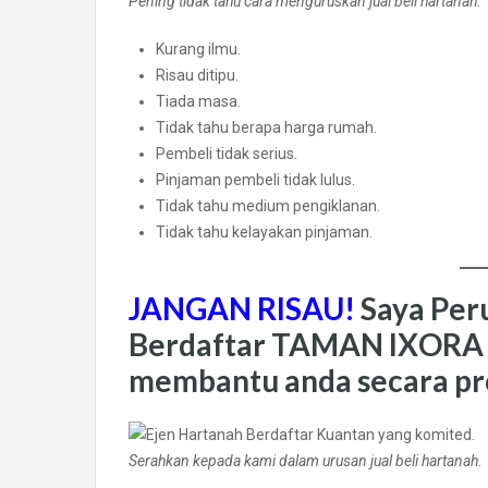
Pening tidak tahu cara menguruskan jual beli hartanah.
Kurang ilmu.
Risau ditipu.
Tiada masa.
Tidak tahu berapa harga rumah.
Pembeli tidak serius.
Pinjaman pembeli tidak lulus.
Tidak tahu medium pengiklanan.
Tidak tahu kelayakan pinjaman.
JANGAN RISAU!
Saya Per
Berdaftar TAMAN IXOR
membantu anda secara pr
Serahkan kepada kami dalam urusan jual beli hartanah.