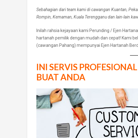
Sebahagian dari team kami di cawangan Kuantan, Pekan
Rompin, Kemaman, Kuala Terengganu dan lain-lain ka
Inilah rahsia kejayaan kami Perunding / Ejen Ha
hartanah pemilik dengan mudah dan cepat! Kami be
(cawangan Pahang) mempunyai Ejen Hartanah Berd
INI SERVIS PROFESION
BUAT ANDA