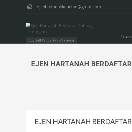
:
ejenhartanahkuantan@gmail.com
Utam
Buy Sell Property in Malaysia
EJEN HARTANAH BERDAFTAR
EJEN HARTANAH BERDAFTA