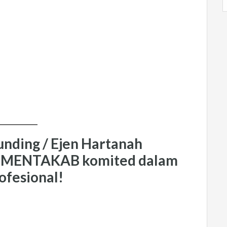
unding / Ejen Hartanah
A MENTAKAB
komited dalam
ofesional!