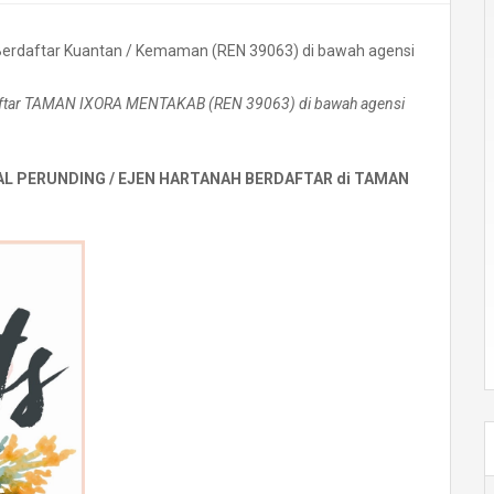
rdaftar TAMAN IXORA MENTAKAB
(REN 39063) di bawah agensi
L PERUNDING / EJEN HARTANAH BERDAFTAR di TAMAN