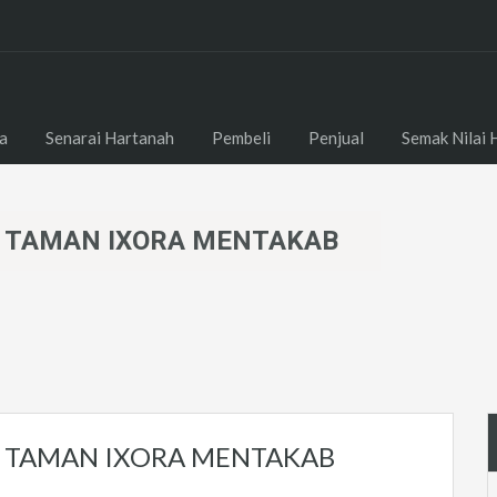
a
Senarai Hartanah
Pembeli
Penjual
Semak Nilai 
 TAMAN IXORA MENTAKAB
R TAMAN IXORA MENTAKAB