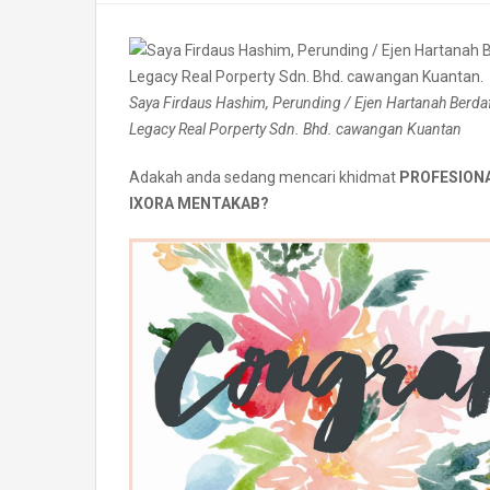
Saya Firdaus Hashim, Perunding / Ejen Hartanah Be
Legacy Real Porperty Sdn. Bhd. cawangan Kuantan
Adakah anda sedang mencari khidmat
PROFESIONA
IXORA MENTAKAB?