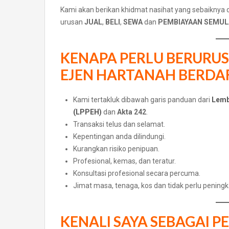
Kami akan berikan khidmat nasihat yang sebaiknya
urusan
JUAL
,
BELI
,
SEWA
dan
PEMBIAYAAN SEMULA
KENAPA PERLU BERURU
EJEN HARTANAH BERDA
Kami tertakluk dibawah garis panduan dari
Lemb
(LPPEH)
dan
Akta 242
.
Transaksi telus dan selamat.
Kepentingan anda dilindungi.
Kurangkan risiko penipuan.
Profesional, kemas, dan teratur.
Konsultasi profesional secara percuma.
Jimat masa, tenaga, kos dan tidak perlu peningk
KENALI SAYA SEBAGAI P