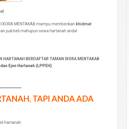
ul
.
AMAN IXORA MENTAKAB mampu memberikan
khidmat
an jual beli mahupun sewa hartanah anda!
EN HARTANAH BERDAFTAR TAMAN IXORA MENTAKAB
 dan Ejen Hartanah (LPPEH)
.
RTANAH, TAPI ANDA ADA