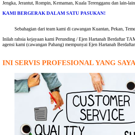
Jengka, Jerantut, Rompin, Kemaman, Kuala Terengganu dan lain-lai
KAMI BERGERAK DALAM SATU PASUKAN!
Sebahagian dari team kami di cawangan Kuantan, Pekan, Teme
Inilah rahsia kejayaan kami Perunding / Ejen Hartanah Berdaft
agensi kami (cawangan Pahang) mempunyai Ejen Hartanah Berdafta
INI SERVIS PROFESIONAL YANG SA