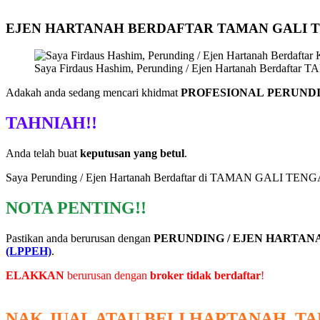
EJEN HARTANAH BERDAFTAR TAMAN GALI 
Saya Firdaus Hashim, Perunding / Ejen Hartanah Berdaft
Adakah anda sedang mencari khidmat
PROFESIONAL PERUNDI
TAHNIAH!!
Anda telah buat
keputusan yang betul
.
Saya Perunding / Ejen Hartanah Berdaftar di TAMAN GALI T
NOTA PENTING!!
Pastikan anda berurusan dengan
PERUNDING / EJEN HARTA
(LPPEH)
.
ELAKKAN
berurusan dengan
broker tidak berdaftar
!
NAK JUAL ATAU BELI HARTANAH, T