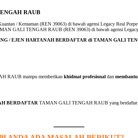
TENGAH RAUB
ar TAMAN GALI TENGAH RAUB (REN 39063) di bawah agensi Legacy 
NG / EJEN HARTANAH BERDAFTAR di TAMAN GALI TE
ENGAH RAUB mampu memberikan
khidmat profesional
dan
membant
NAH BERDAFTAR
TAMAN GALI TENGAH RAUB yang berdaftar
API ANDA ADA MASALAH BERIKUT?