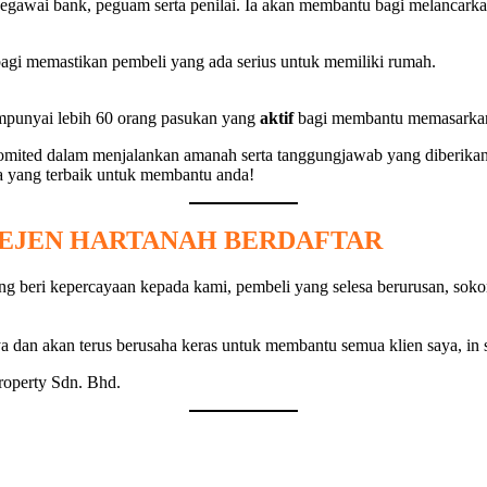
awai bank, peguam serta penilai. Ia akan membantu bagi melancarkan 
 bagi memastikan pembeli yang ada serius untuk memiliki rumah.
empunyai lebih 60 orang pasukan yang
aktif
bagi membantu memasarkan
n komited dalam menjalankan amanah serta tanggungjawab yang diberika
ng terbaik untuk membantu anda!
 EJEN HARTANAH BERDAFTAR
yang beri kepercayaan kepada kami, pembeli yang selesa berurusan, sok
 dan akan terus berusaha keras untuk membantu semua klien saya, in 