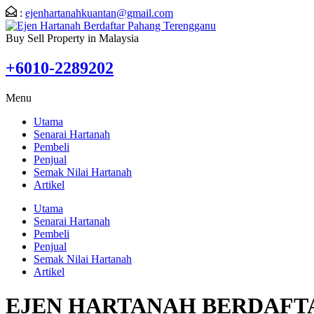
:
ejenhartanahkuantan@gmail.com
Buy Sell Property in Malaysia
+6010-2289202
Menu
Utama
Senarai Hartanah
Pembeli
Penjual
Semak Nilai Hartanah
Artikel
Utama
Senarai Hartanah
Pembeli
Penjual
Semak Nilai Hartanah
Artikel
EJEN HARTANAH BERDAFT