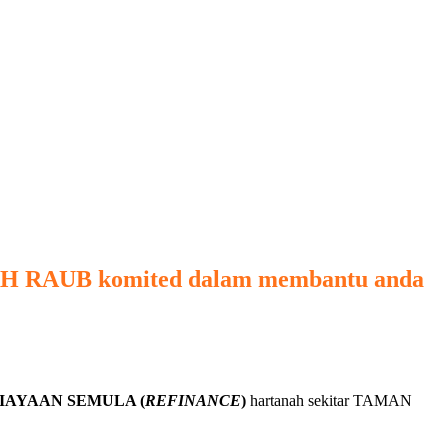
AH RAUB
komited dalam membantu anda
IAYAAN SEMULA (
REFINANCE
)
hartanah sekitar TAMAN