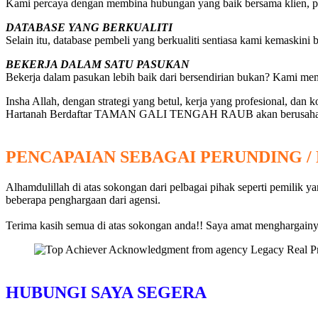
Kami percaya dengan membina hubungan yang baik bersama klien, peg
DATABASE YANG BERKUALITI
Selain itu, database pembeli yang berkualiti sentiasa kami kemaskini
BEKERJA DALAM SATU PASUKAN
Bekerja dalam pasukan lebih baik dari bersendirian bukan? Kami m
Insha Allah, dengan strategi yang betul, kerja yang profesional, da
Hartanah Berdaftar TAMAN GALI TENGAH RAUB akan berusaha ya
PENCAPAIAN SEBAGAI PERUNDING /
Alhamdulillah di atas sokongan dari pelbagai pihak seperti pemilik 
beberapa penghargaan dari agensi.
Terima kasih semua di atas sokongan anda!! Saya amat menghargainya
HUBUNGI SAYA SEGERA