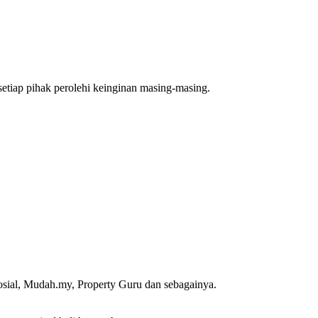
setiap pihak perolehi keinginan masing-masing.
osial, Mudah.my, Property Guru dan sebagainya.