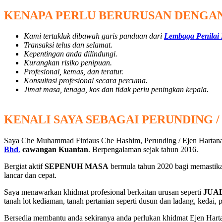
KENAPA PERLU BERURUSAN DENGAN
Kami tertakluk dibawah garis panduan dari
Lembaga Penilai
Transaksi telus dan selamat.
Kepentingan anda dilindungi.
Kurangkan risiko penipuan.
Profesional, kemas, dan teratur.
Konsultasi profesional secara percuma.
Jimat masa, tenaga, kos dan tidak perlu peningkan kepala.
KENALI SAYA SEBAGAI PERUNDING 
Saya Che Muhammad Firdaus Che Hashim, Perunding / Ejen Har
Bhd
.
cawangan Kuantan
. Berpengalaman sejak tahun 2016.
Bergiat aktif
SEPENUH MASA
bermula tahun 2020 bagi memastika
lancar dan cepat.
Saya menawarkan khidmat profesional berkaitan urusan seperti
JUA
tanah lot kediaman, tanah pertanian seperti dusun dan ladang, kedai, 
Bersedia membantu anda sekiranya anda perlukan khidmat Ejen Hart