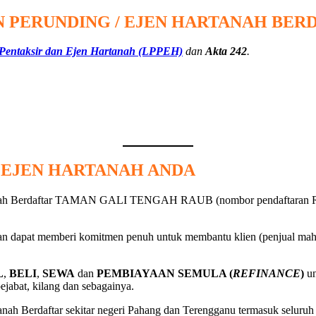
 PERUNDING / EJEN HARTANAH BER
 Pentaksir dan Ejen Hartanah (LPPEH)
dan
Akta 242
.
/ EJEN HARTANAH ANDA
tanah Berdaftar TAMAN GALI TENGAH RAUB (nombor pendaftaran R
n dapat memberi komitmen penuh untuk membantu klien (penjual mahup
L
,
BELI
,
SEWA
dan
PEMBIAYAAN SEMULA (
REFINANCE
)
un
pejabat, kilang dan sebagainya.
anah Berdaftar sekitar negeri Pahang dan Terengganu termasuk seluru