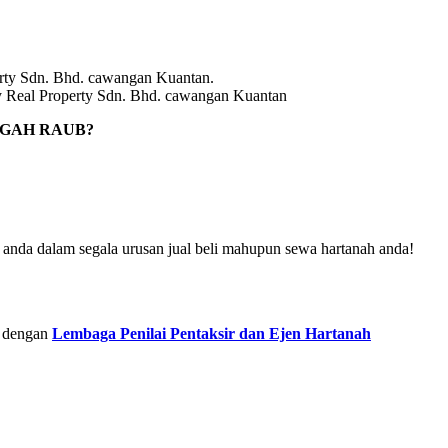
Real Property Sdn. Bhd. cawangan Kuantan
NGAH RAUB?
u
anda dalam segala urusan jual beli mahupun sewa hartanah anda!
 dengan
Lembaga Penilai Pentaksir dan Ejen Hartanah