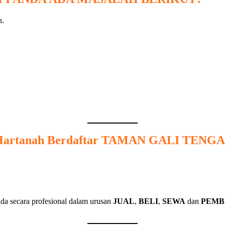
artanah Berdaftar
TAMAN GALI TENG
da secara profesional dalam urusan
JUAL
,
BELI
,
SEWA
dan
PEMB