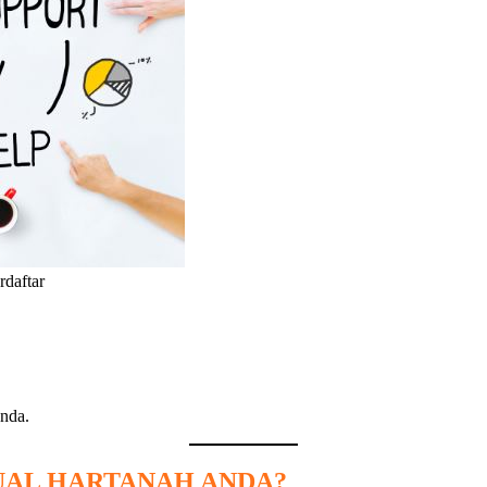
rdaftar
nda.
UAL HARTANAH ANDA?