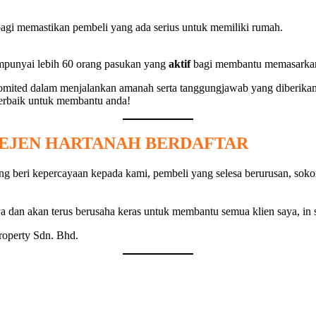
 bagi memastikan pembeli yang ada serius untuk memiliki rumah.
empunyai lebih 60 orang pasukan yang
aktif
bagi membantu memasarkan
n komited dalam menjalankan amanah serta tanggungjawab yang diberika
rbaik untuk membantu anda!
 EJEN HARTANAH BERDAFTAR
yang beri kepercayaan kepada kami, pembeli yang selesa berurusan, sok
 dan akan terus berusaha keras untuk membantu semua klien saya, in 