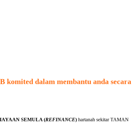
UB
komited dalam membantu anda secara
IAYAAN SEMULA (
REFINANCE
)
hartanah sekitar TAMAN