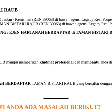
I RAUB
r TAMAN BISTARI RAUB (REN 39063) di bawah agensi Legacy Real P
NG / EJEN HARTANAH BERDAFTAR di TAMAN BISTARI 
RAUB mampu memberikan
khidmat profesional
dan
membantu
anda d
NAH BERDAFTAR
TAMAN BISTARI RAUB yang berdaftar denga
API ANDA ADA MASALAH BERIKUT?