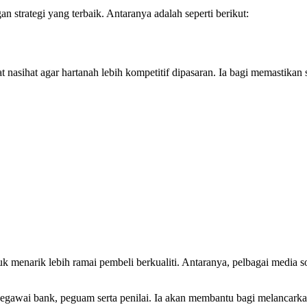
 strategi yang terbaik. Antaranya adalah seperti berikut:
nasihat agar hartanah lebih kompetitif dipasaran. Ia bagi memastikan 
menarik lebih ramai pembeli berkualiti. Antaranya, pelbagai media s
awai bank, peguam serta penilai. Ia akan membantu bagi melancarkan 