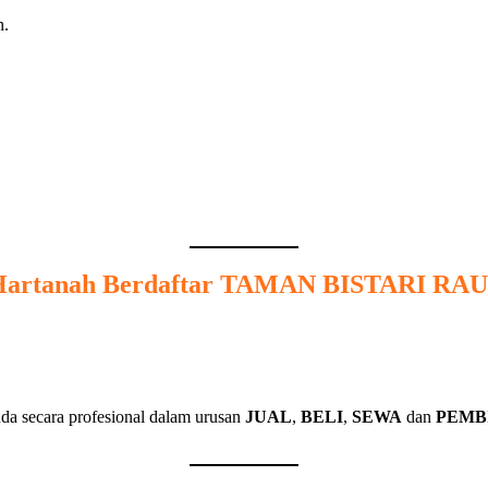
artanah Berdaftar
TAMAN BISTARI RA
da secara profesional dalam urusan
JUAL
,
BELI
,
SEWA
dan
PEMB