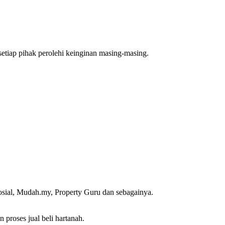
setiap pihak perolehi keinginan masing-masing.
osial, Mudah.my, Property Guru dan sebagainya.
proses jual beli hartanah.