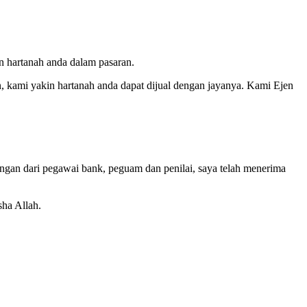
 hartanah anda dalam pasaran.
n, kami yakin hartanah anda dapat dijual dengan jayanya. Kami Ejen
ongan dari pegawai bank, peguam dan penilai, saya telah menerima
sha Allah.