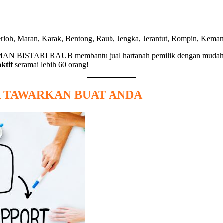
rloh, Maran, Karak, Bentong, Raub, Jengka, Jerantut, Rompin, Kemam
 TAMAN BISTARI RAUB membantu jual hartanah pemilik dengan mudah 
aktif
seramai lebih 60 orang!
YA TAWARKAN BUAT ANDA