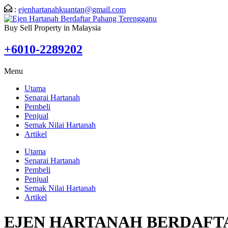
:
ejenhartanahkuantan@gmail.com
Buy Sell Property in Malaysia
+6010-2289202
Menu
Utama
Senarai Hartanah
Pembeli
Penjual
Semak Nilai Hartanah
Artikel
Utama
Senarai Hartanah
Pembeli
Penjual
Semak Nilai Hartanah
Artikel
EJEN HARTANAH BERDAFTA