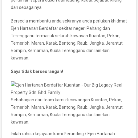
pertanian seperti dusun dan ladang, kedai, pejabat, kilang
dan sebagainya.
Bersedia membantu anda sekiranya anda perlukan khidmat
Ejen Hartanah Berdaftar sekitar negeri Pahang dan
Terengganu termasuk seluruh kawasan Kuantan, Pekan,
Temerloh, Maran, Karak, Bentong, Raub, Jengka, Jerantut,
Rompin, Kemaman, Kuala Terengganu dan lain-lain
kawasan.
Saya tidak berseorangan!
Sebahagian dari team kami di cawangan Kuantan, Pekan,
Temerloh, Maran, Karak, Bentong, Raub, Jengka, Jerantut,
Rompin, Kemaman, Kuala Terengganu dan lain-lain
kawasan.
Inilah rahsia kejayaan kami Perunding / Ejen Hartanah