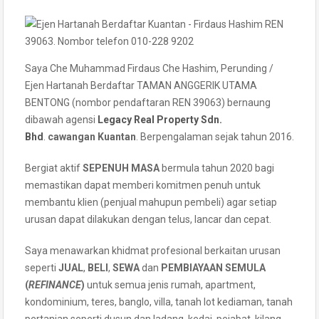
Saya Che Muhammad Firdaus Che Hashim, Perunding /
Ejen Hartanah Berdaftar TAMAN ANGGERIK UTAMA
BENTONG (nombor pendaftaran REN 39063) bernaung
dibawah agensi
Legacy Real Property Sdn.
Bhd
.
cawangan Kuantan
. Berpengalaman sejak tahun 2016.
Bergiat aktif
SEPENUH MASA
bermula tahun 2020 bagi
memastikan dapat memberi komitmen penuh untuk
membantu klien (penjual mahupun pembeli) agar setiap
urusan dapat dilakukan dengan telus, lancar dan cepat.
Saya menawarkan khidmat profesional berkaitan urusan
seperti
JUAL
,
BELI
,
SEWA
dan
PEMBIAYAAN SEMULA
(
REFINANCE
)
untuk semua jenis rumah, apartment,
kondominium, teres, banglo, villa, tanah lot kediaman, tanah