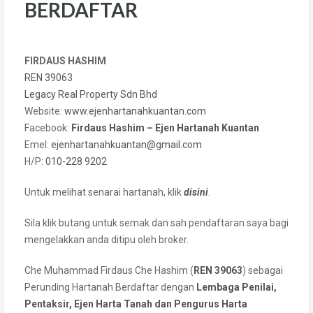
BERDAFTAR
FIRDAUS HASHIM
REN 39063
Legacy Real Property Sdn Bhd
Website:
www.ejenhartanahkuantan.com
Facebook:
Firdaus Hashim – Ejen Hartanah Kuantan
Emel:
ejenhartanahkuantan@gmail
.
com
H/P:
010-228 9202
Untuk melihat senarai hartanah, klik
disini
.
Sila klik butang untuk semak dan sah pendaftaran saya bagi
mengelakkan anda ditipu oleh broker.
Che Muhammad Firdaus Che Hashim (
REN 39063
) sebagai
Perunding Hartanah Berdaftar dengan
Lembaga Penilai,
Pentaksir, Ejen Harta Tanah dan Pengurus Harta