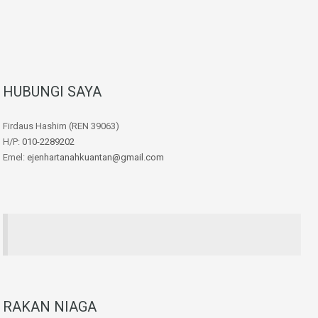
HUBUNGI SAYA
Firdaus Hashim (REN 39063)
H/P:
010-2289202
Emel:
ejenhartanahkuantan@gmail.com
RAKAN NIAGA