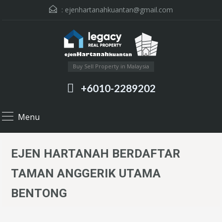
:
ejenhartanahkuantan@gmail.com
Buy Sell Property in Malaysia
+6010-2289202
Menu
EJEN HARTANAH BERDAFTAR
TAMAN ANGGERIK UTAMA
BENTONG