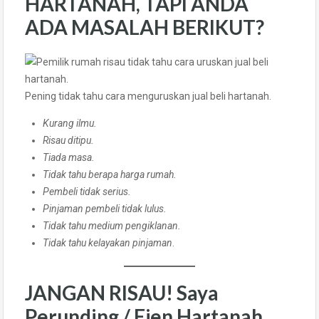
HARTANAH, TAPI ANDA
ADA MASALAH BERIKUT?
Pening tidak tahu cara menguruskan jual beli hartanah.
Kurang ilmu.
Risau ditipu.
Tiada masa.
Tidak tahu berapa harga rumah.
Pembeli tidak serius.
Pinjaman pembeli tidak lulus.
Tidak tahu medium pengiklanan.
Tidak tahu kelayakan pinjaman
.
JANGAN RISAU! Saya
Perunding / Ejen Hartanah