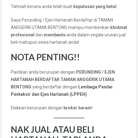
Tahniah kerana anda telah buat
keputusan yang betul
.
Saya Perunding / Ejen Hartanah Berdaftar di TAMAN
ANGGERIK UTAMA BENTONG mampu memberikan
khidmat
profesional
dan
membantu
anda dalam segala urusan jual
beli mahupun sewa hartanah anda!
NOTA PENTING!!
Pastikan anda berurusan dengan
PERUNDING / EJEN
HARTANAH BERDAFTAR TAMAN ANGGERIK UTAMA
BENTONG
yang berdaftar dengan
Lembaga Penilai
Pentaksir dan Ejen Hartanah (LPPEH)
.
Elakkan berurusan dengan
broker haram
!
NAK JUAL ATAU BELI