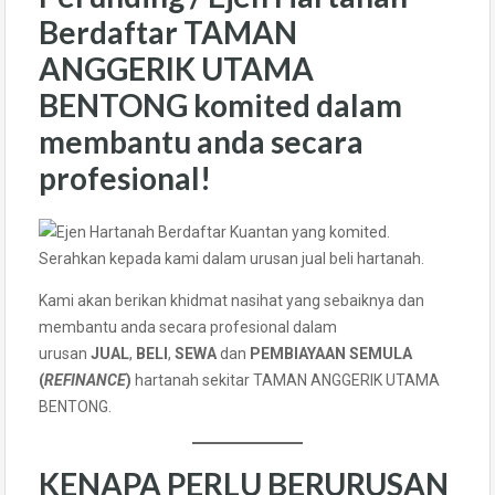
Berdaftar TAMAN
ANGGERIK UTAMA
BENTONG
komited dalam
membantu anda secara
profesional!
Serahkan kepada kami dalam urusan jual beli hartanah.
Kami akan berikan khidmat nasihat yang sebaiknya dan
membantu anda secara profesional dalam
urusan
JUAL
,
BELI
,
SEWA
dan
PEMBIAYAAN SEMULA
(
REFINANCE
)
hartanah sekitar TAMAN ANGGERIK UTAMA
BENTONG.
KENAPA PERLU BERURUSAN