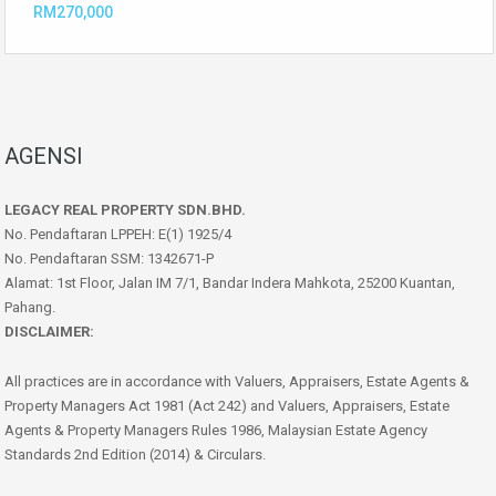
RM270,000
AGENSI
LEGACY REAL PROPERTY SDN.BHD.
No. Pendaftaran LPPEH: E(1) 1925/4
No. Pendaftaran SSM: 1342671-P
Alamat: 1st Floor, Jalan IM 7/1, Bandar Indera Mahkota, 25200 Kuantan,
Pahang.
DISCLAIMER:
All practices are in accordance with Valuers, Appraisers, Estate Agents &
Property Managers Act 1981 (Act 242) and Valuers, Appraisers, Estate
Agents & Property Managers Rules 1986, Malaysian Estate Agency
Standards 2nd Edition (2014) & Circulars.