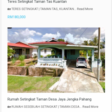
Teres Setingkat Taman Tas Kuantan
🏡 TERES SETINGKAT | TAMAN TAS, KUANTAN…
Read More
RM180,000
Rumah Setingkat Taman Desa Jaya Jengka Pahang
🏡 RUMAH SESEBUAH SETINGKAT | TAMAN DESA…
Read More