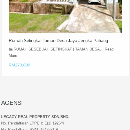
Rumah Setingkat Taman Desa Jaya Jengka Pahang
🏡 RUMAH SESEBUAH SETINGKAT | TAMAN DESA…
Read
More
RM270,000
AGENSI
LEGACY REAL PROPERTY SDN.BHD.
No. Pendaftaran LPPEH: E(1) 1925/4
No. Pendaftaran SSM: 1342671-P