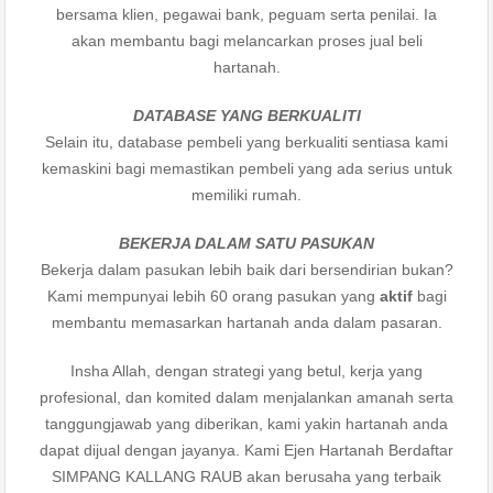
bersama klien, pegawai bank, peguam serta penilai. Ia
akan membantu bagi melancarkan proses jual beli
hartanah.
DATABASE YANG BERKUALITI
Selain itu, database pembeli yang berkualiti sentiasa kami
kemaskini bagi memastikan pembeli yang ada serius untuk
memiliki rumah.
BEKERJA DALAM SATU PASUKAN
Bekerja dalam pasukan lebih baik dari bersendirian bukan?
Kami mempunyai lebih 60 orang pasukan yang
aktif
bagi
membantu memasarkan hartanah anda dalam pasaran.
Insha Allah, dengan strategi yang betul, kerja yang
profesional, dan komited dalam menjalankan amanah serta
tanggungjawab yang diberikan, kami yakin hartanah anda
dapat dijual dengan jayanya. Kami Ejen Hartanah Berdaftar
SIMPANG KALLANG RAUB akan berusaha yang terbaik