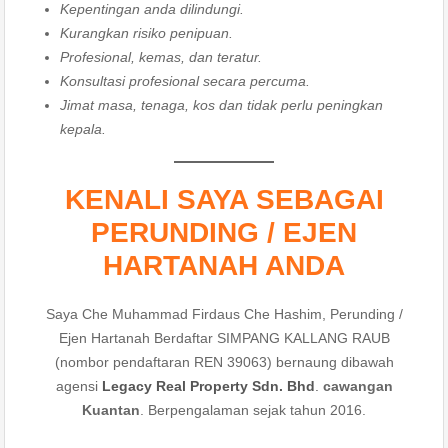
Kepentingan anda dilindungi.
Kurangkan risiko penipuan.
Profesional, kemas, dan teratur.
Konsultasi profesional secara percuma.
Jimat masa, tenaga, kos dan tidak perlu peningkan
kepala.
KENALI SAYA SEBAGAI
PERUNDING / EJEN
HARTANAH ANDA
Saya Che Muhammad Firdaus Che Hashim, Perunding /
Ejen Hartanah Berdaftar SIMPANG KALLANG RAUB
(nombor pendaftaran REN 39063) bernaung dibawah
agensi
Legacy Real Property Sdn. Bhd
.
cawangan
Kuantan
. Berpengalaman sejak tahun 2016.