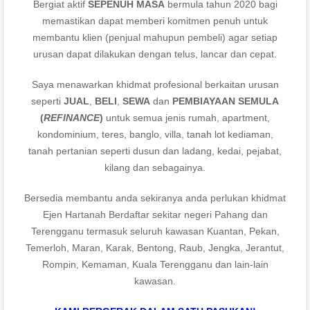
Bergiat aktif
SEPENUH MASA
bermula tahun 2020 bagi
memastikan dapat memberi komitmen penuh untuk
membantu klien (penjual mahupun pembeli) agar setiap
urusan dapat dilakukan dengan telus, lancar dan cepat.
Saya menawarkan khidmat profesional berkaitan urusan
seperti
JUAL
,
BELI
,
SEWA
dan
PEMBIAYAAN SEMULA
(
REFINANCE
)
untuk semua jenis rumah, apartment,
kondominium, teres, banglo, villa, tanah lot kediaman,
tanah pertanian seperti dusun dan ladang, kedai, pejabat,
kilang dan sebagainya.
Bersedia membantu anda sekiranya anda perlukan khidmat
Ejen Hartanah Berdaftar sekitar negeri Pahang dan
Terengganu termasuk seluruh kawasan Kuantan, Pekan,
Temerloh, Maran, Karak, Bentong, Raub, Jengka, Jerantut,
Rompin, Kemaman, Kuala Terengganu dan lain-lain
kawasan.