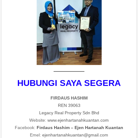
HUBUNGI SAYA SEGERA
FIRDAUS HASHIM
REN 39063
Legacy Real Property Sdn Bhd
Website:
www.ejenhartanahkuantan.com
Facebook:
Firdaus Hashim – Ejen Hartanah Kuantan
Emel:
ejenhartanahkuantan@gmail
.
com