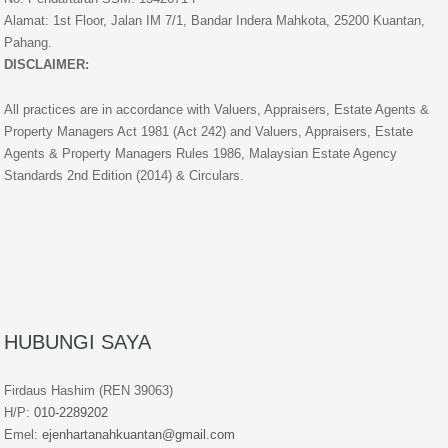
Alamat: 1st Floor, Jalan IM 7/1, Bandar Indera Mahkota, 25200 Kuantan,
Pahang.
DISCLAIMER:
All practices are in accordance with Valuers, Appraisers, Estate Agents &
Property Managers Act 1981 (Act 242) and Valuers, Appraisers, Estate
Agents & Property Managers Rules 1986, Malaysian Estate Agency
Standards 2nd Edition (2014) & Circulars.
HUBUNGI SAYA
Firdaus Hashim (REN 39063)
H/P:
010-2289202
Emel:
ejenhartanahkuantan@gmail.com