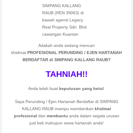
SIMPANG KALLANG
RAUB (REN 39063) di
bawah agensi Legacy
Real Property Sdn. Bhd.
cawangan Kuantan
Adakah anda sedang mencari
khidmat
PROFESIONAL PERUNDING / EJEN HARTANAH
BERDAFTAR di SIMPANG KALLANG RAUB?
TAHNIAH!!
Anda telah buat
keputusan yang betul
.
Saya Perunding / Ejen Hartanah Berdaftar di SIMPANG
KALLANG RAUB mampu memberikan
khidmat
profesional
dan
membantu
anda dalam segala urusan
jual beli mahupun sewa hartanah anda!