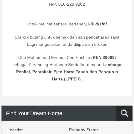
H/P:
010-228 9202
Untuk melihat senarai hartanah, klik
disini
.
Sila klik butang untuk semak dan sah pendaftaran saya
bagi mengelakkan anda ditipu oleh broker.
Che Muhammad Firdaus Che Hashim (
REN 39063
)
sebagai Perunding Hartanah Berdaftar dengan
Lembaga
Penilai, Pentaksir, Ejen Harta Tanah dan Pengurus
Harta (LPPEH)
.
Find Your Dream Home
Location
Property Status