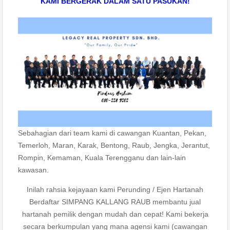
KAMI BERGERAK DALAM SATU PASUKAN!
Sebahagian dari team kami di cawangan Kuantan, Pekan,
Temerloh, Maran, Karak, Bentong, Raub, Jengka, Jerantut,
Rompin, Kemaman, Kuala Terengganu dan lain-lain
kawasan.
Inilah rahsia kejayaan kami Perunding / Ejen Hartanah
Berdaftar SIMPANG KALLANG RAUB membantu jual
hartanah pemilik dengan mudah dan cepat! Kami bekerja
secara berkumpulan yang mana agensi kami (cawangan