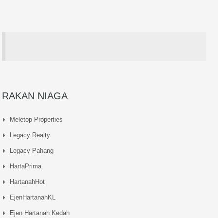
RAKAN NIAGA
Meletop Properties
Legacy Realty
Legacy Pahang
HartaPrima
HartanahHot
EjenHartanahKL
Ejen Hartanah Kedah