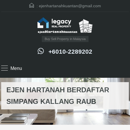
:
ejenhartanahkuantan@gmail.com
Buy Sell Property in Malaysia
+6010-2289202
Menu
EJEN HARTANAH BERDAFTAR
SIMPANG KALLANG RAUB