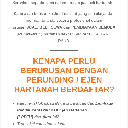
Serahkan kepada kami dalam urusan jual beli hartanah.
Kami akan berikan khidmat nasihat yang sebaiknya dan
membantu anda secara profesional dalam
urusan
JUAL
,
BELI
,
SEWA
dan
PEMBIAYAAN SEMULA
(
REFINANCE
)
hartanah sekitar SIMPANG KALLANG
RAUB.
KENAPA PERLU
BERURUSAN DENGAN
PERUNDING / EJEN
HARTANAH BERDAFTAR?
Kami tertakluk dibawah garis panduan dari
Lembaga
Penilai Pentaksir dan Ejen Hartanah
(LPPEH)
dan
Akta 242
.
Transaksi telus dan selamat.