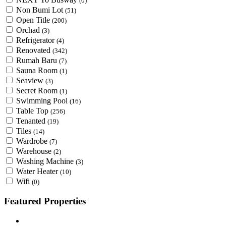
(0)
Non Bumi Lot
(51)
Open Title
(200)
Orchad
(3)
Refrigerator
(4)
Renovated
(342)
Rumah Baru
(7)
Sauna Room
(1)
Seaview
(3)
Secret Room
(1)
Swimming Pool
(16)
Table Top
(256)
Tenanted
(19)
Tiles
(14)
Wardrobe
(7)
Warehouse
(2)
Washing Machine
(3)
Water Heater
(10)
Wifi
(0)
Featured Properties