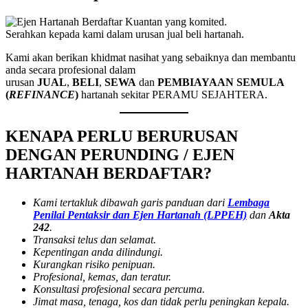
Serahkan kepada kami dalam urusan jual beli hartanah.
Kami akan berikan khidmat nasihat yang sebaiknya dan membantu
anda secara profesional dalam
urusan
JUAL
,
BELI
,
SEWA
dan
PEMBIAYAAN SEMULA
(
REFINANCE
)
hartanah sekitar PERAMU SEJAHTERA.
KENAPA PERLU BERURUSAN
DENGAN PERUNDING / EJEN
HARTANAH BERDAFTAR?
Kami tertakluk dibawah garis panduan dari
Lembaga
Penilai Pentaksir dan Ejen Hartanah (LPPEH)
dan
Akta
242
.
Transaksi telus dan selamat.
Kepentingan anda dilindungi.
Kurangkan risiko penipuan.
Profesional, kemas, dan teratur.
Konsultasi profesional secara percuma.
Jimat masa, tenaga, kos dan tidak perlu peningkan kepala.