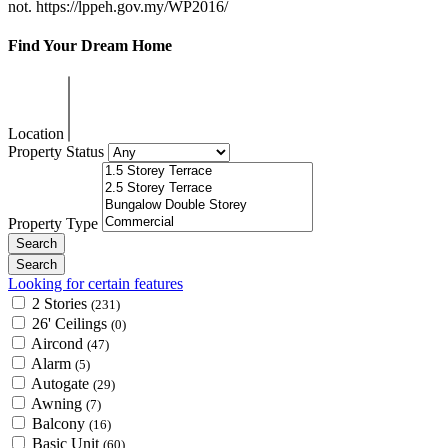
Find Your Dream Home
Location
Property Status
Property Type
Looking for certain features
2 Stories
(231)
26' Ceilings
(0)
Aircond
(47)
Alarm
(5)
Autogate
(29)
Awning
(7)
Balcony
(16)
Basic Unit
(60)