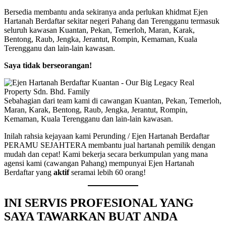
Bersedia membantu anda sekiranya anda perlukan khidmat Ejen
Hartanah Berdaftar sekitar negeri Pahang dan Terengganu termasuk
seluruh kawasan Kuantan, Pekan, Temerloh, Maran, Karak,
Bentong, Raub, Jengka, Jerantut, Rompin, Kemaman, Kuala
Terengganu dan lain-lain kawasan.
Saya tidak berseorangan!
Sebahagian dari team kami di cawangan Kuantan, Pekan, Temerloh,
Maran, Karak, Bentong, Raub, Jengka, Jerantut, Rompin,
Kemaman, Kuala Terengganu dan lain-lain kawasan.
Inilah rahsia kejayaan kami Perunding / Ejen Hartanah Berdaftar
PERAMU SEJAHTERA membantu jual hartanah pemilik dengan
mudah dan cepat! Kami bekerja secara berkumpulan yang mana
agensi kami (cawangan Pahang) mempunyai Ejen Hartanah
Berdaftar yang
aktif
seramai lebih 60 orang!
INI SERVIS PROFESIONAL YANG
SAYA TAWARKAN BUAT ANDA