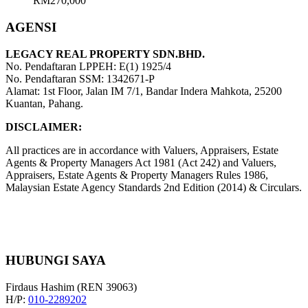
RM270,000
AGENSI
LEGACY REAL PROPERTY SDN.BHD.
No. Pendaftaran LPPEH: E(1) 1925/4
No. Pendaftaran SSM: 1342671-P
Alamat: 1st Floor, Jalan IM 7/1, Bandar Indera Mahkota, 25200
Kuantan, Pahang.
DISCLAIMER:
All practices are in accordance with Valuers, Appraisers, Estate
Agents & Property Managers Act 1981 (Act 242) and Valuers,
Appraisers, Estate Agents & Property Managers Rules 1986,
Malaysian Estate Agency Standards 2nd Edition (2014) & Circulars.
HUBUNGI SAYA
Firdaus Hashim (REN 39063)
H/P:
010-2289202