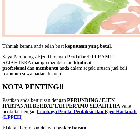
Tahniah kerana anda telah buat
keputusan yang betul
.
Saya Perunding / Ejen Hartanah Berdaftar di PERAMU
SEJAHTERA mampu memberikan
khidmat
profesional
dan
membantu
anda dalam segala urusan jual beli
mahupun sewa hartanah anda!
NOTA PENTING!!
Pastikan anda berurusan dengan
PERUNDING / EJEN
HARTANAH BERDAFTAR PERAMU SEJAHTERA
yang
berdaftar dengan
Lembaga Penilai Pentaksir dan Ejen Hartanah
(LPPEH)
.
Elakkan berurusan dengan
broker haram
!