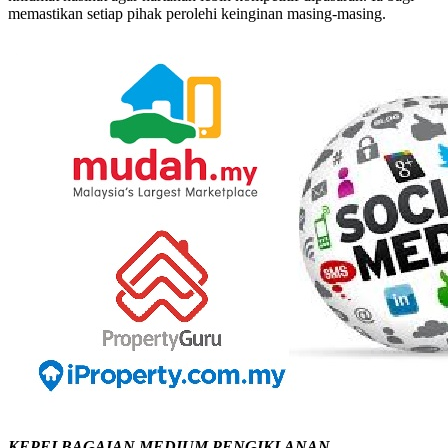
memastikan setiap pihak perolehi keinginan masing-masing.
KEPELBAGAIAN MEDIUM PENGIKLANAN