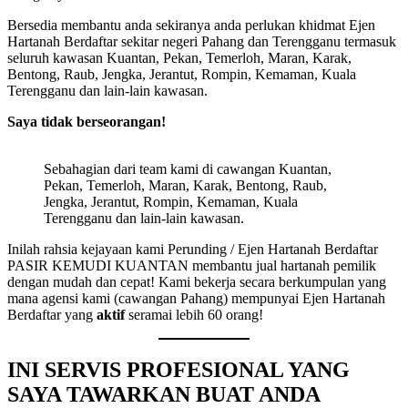
Bersedia membantu anda sekiranya anda perlukan khidmat Ejen
Hartanah Berdaftar sekitar negeri Pahang dan Terengganu termasuk
seluruh kawasan Kuantan, Pekan, Temerloh, Maran, Karak,
Bentong, Raub, Jengka, Jerantut, Rompin, Kemaman, Kuala
Terengganu dan lain-lain kawasan.
Saya tidak berseorangan!
Sebahagian dari team kami di cawangan Kuantan,
Pekan, Temerloh, Maran, Karak, Bentong, Raub,
Jengka, Jerantut, Rompin, Kemaman, Kuala
Terengganu dan lain-lain kawasan.
Inilah rahsia kejayaan kami Perunding / Ejen Hartanah Berdaftar
PASIR KEMUDI KUANTAN membantu jual hartanah pemilik
dengan mudah dan cepat! Kami bekerja secara berkumpulan yang
mana agensi kami (cawangan Pahang) mempunyai Ejen Hartanah
Berdaftar yang
aktif
seramai lebih 60 orang!
INI SERVIS PROFESIONAL YANG
SAYA TAWARKAN BUAT ANDA