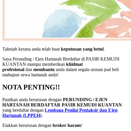
Tahniah kerana anda telah buat
keputusan yang betul
.
Saya Perunding / Ejen Hartanah Berdaftar di PASIR KEMUDI
KUANTAN mampu memberikan
khidmat
profesional
dan
membantu
anda dalam segala urusan jual beli
mahupun sewa hartanah anda!
NOTA PENTING!!
Pastikan anda berurusan dengan
PERUNDING / EJEN
HARTANAH BERDAFTAR PASIR KEMUDI KUANTAN
yang berdaftar dengan
Lembaga Penilai Pentaksir dan Ejen
Hartanah (LPPEH)
.
Elakkan berurusan dengan
broker haram
!