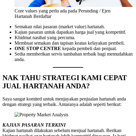
Core values yang perlu ada pada Perunding / Ejen
Hartanah Berdaftar
Semakan nilai pasaran (market value) hartanah.
Kajian pasaran untuk dapatkan harga jual yang kompetitif.
Khidmat nasihat yang percuma.
Membuat semakan dan tapisan keatas kelayakan pembeli.
ONE STOP CENTRE
kepada pembeli dan penjual.
Sedia memberikan servis tambahan terbaik bagi memudahkan
anda.
NAK TAHU STRATEGI KAMI CEPAT
JUAL HARTANAH ANDA?
Saya sangat komited untuk menjayakan penjualan hartanah anda
dengan strategi yang terbaik. Antaranya adalah seperti berikut:
KAJIAN PASARAN TERKINI
Kajian hartanah dilakukan sebelum menjual hartanah. Berikan
khidmat nasihat agar hartanah lebih kompetitif dipasaran. Ia bagi