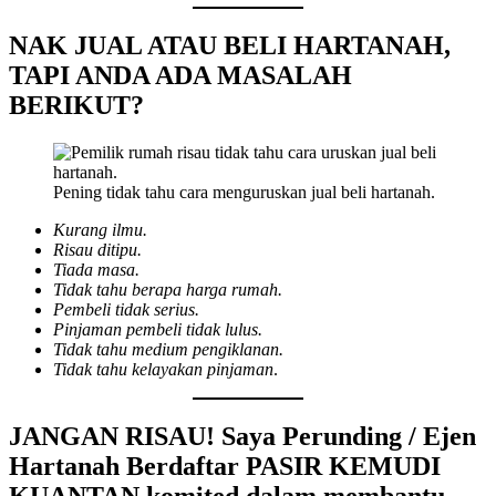
NAK JUAL ATAU BELI HARTANAH,
TAPI ANDA ADA MASALAH
BERIKUT?
Pening tidak tahu cara menguruskan jual beli hartanah.
Kurang ilmu.
Risau ditipu.
Tiada masa.
Tidak tahu berapa harga rumah.
Pembeli tidak serius.
Pinjaman pembeli tidak lulus.
Tidak tahu medium pengiklanan.
Tidak tahu kelayakan pinjaman
.
JANGAN RISAU! Saya Perunding / Ejen
Hartanah Berdaftar PASIR KEMUDI
KUANTAN
komited dalam membantu