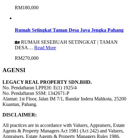
RM180,000
Rumah Setingkat Taman Desa Jaya Jengka Pahang
🏡 RUMAH SESEBUAH SETINGKAT | TAMAN
DESA…
Read More
RM270,000
AGENSI
LEGACY REAL PROPERTY SDN.BHD.
No. Pendaftaran LPPEH: E(1) 1925/4
No. Pendaftaran SSM: 1342671-P
Alamat: 1st Floor, Jalan IM 7/1, Bandar Indera Mahkota, 25200
Kuantan, Pahang.
DISCLAIMER:
All practices are in accordance with Valuers, Appraisers, Estate
Agents & Property Managers Act 1981 (Act 242) and Valuers,
Appraisers, Estate Agents & Property Managers Rules 1986,