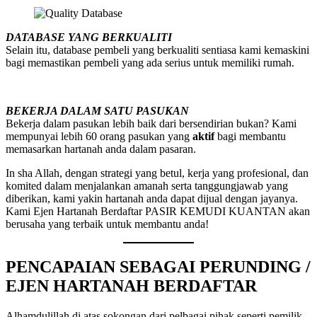
DATABASE YANG BERKUALITI
Selain itu, database pembeli yang berkualiti sentiasa kami kemaskini
bagi memastikan pembeli yang ada serius untuk memiliki rumah.
BEKERJA DALAM SATU PASUKAN
Bekerja dalam pasukan lebih baik dari bersendirian bukan? Kami
mempunyai lebih 60 orang pasukan yang
aktif
bagi membantu
memasarkan hartanah anda dalam pasaran.
In sha Allah, dengan strategi yang betul, kerja yang profesional, dan
komited dalam menjalankan amanah serta tanggungjawab yang
diberikan, kami yakin hartanah anda dapat dijual dengan jayanya.
Kami Ejen Hartanah Berdaftar PASIR KEMUDI KUANTAN akan
berusaha yang terbaik untuk membantu anda!
PENCAPAIAN SEBAGAI PERUNDING /
EJEN HARTANAH BERDAFTAR
Alhamdulillah di atas sokongan dari pelbagai pihak seperti pemilik