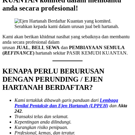
anda secara profesional!
Serahkan kepada kami dalam urusan jual beli hartanah.
Kami akan berikan khidmat nasihat yang sebaiknya dan membantu
anda secara profesional dalam
urusan
JUAL
,
BELI
,
SEWA
dan
PEMBIAYAAN SEMULA
(
REFINANCE
)
hartanah sekitar PASIR KEMUDI KUANTAN.
KENAPA PERLU BERURUSAN
DENGAN PERUNDING / EJEN
HARTANAH BERDAFTAR?
Kami tertakluk dibawah garis panduan dari
Lembaga
Penilai Pentaksir dan Ejen Hartanah (LPPEH)
dan
Akta
242
.
Transaksi telus dan selamat.
Kepentingan anda dilindungi.
Kurangkan risiko penipuan.
Profesional, kemas, dan teratur.