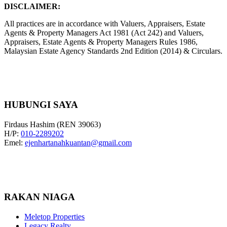
DISCLAIMER:
All practices are in accordance with Valuers, Appraisers, Estate
Agents & Property Managers Act 1981 (Act 242) and Valuers,
Appraisers, Estate Agents & Property Managers Rules 1986,
Malaysian Estate Agency Standards 2nd Edition (2014) & Circulars.
HUBUNGI SAYA
Firdaus Hashim (REN 39063)
H/P:
010-2289202
Emel:
ejenhartanahkuantan@gmail.com
RAKAN NIAGA
Meletop Properties
Legacy Realty