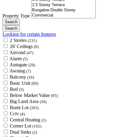
Property Type
Looking for certain features
2 Stories
(231)
26' Ceilings
(0)
Aircond
(47)
Alarm
(5)
Autogate
(29)
Awning
(7)
Balcony
(16)
Basic Unit
(60)
Bed
(3)
Below Market Value
(95)
Big Land Area
(36)
Bumi Lot
(305)
Cctv
(4)
Central Heating
(1)
Corner Lot
(102)
Dual Sinks
(2)