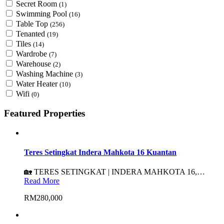
Secret Room
(1)
Swimming Pool
(16)
Table Top
(256)
Tenanted
(19)
Tiles
(14)
Wardrobe
(7)
Warehouse
(2)
Washing Machine
(3)
Water Heater
(10)
Wifi
(0)
Featured Properties
Teres Setingkat Indera Mahkota 16 Kuantan
🏡 TERES SETINGKAT | INDERA MAHKOTA 16,…
Read More
RM280,000