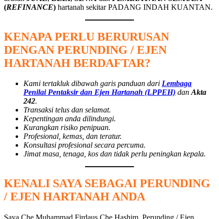
(
REFINANCE
)
hartanah sekitar PADANG INDAH KUANTAN.
KENAPA PERLU BERURUSAN
DENGAN PERUNDING / EJEN
HARTANAH BERDAFTAR?
Kami tertakluk dibawah garis panduan dari
Lembaga
Penilai Pentaksir dan Ejen Hartanah (LPPEH)
dan
Akta
242
.
Transaksi telus dan selamat.
Kepentingan anda dilindungi.
Kurangkan risiko penipuan.
Profesional, kemas, dan teratur.
Konsultasi profesional secara percuma.
Jimat masa, tenaga, kos dan tidak perlu peningkan kepala.
KENALI SAYA SEBAGAI PERUNDING
/ EJEN HARTANAH ANDA
Saya Che Muhammad Firdaus Che Hashim, Perunding / Ejen