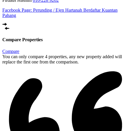
Firdaus Hashim
010-228 9202
Facebook Page:
Perunding / Ejen Hartanah Berdaftar Kuantan
Pahang
Compare Properties
Compare
You can only compare 4 properties, any new property added will
replace the first one from the comparison.