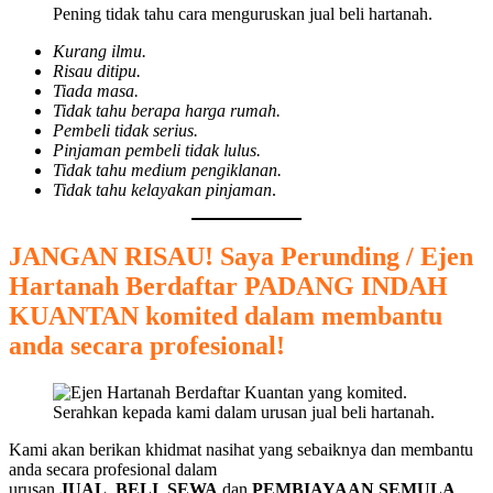
Pening tidak tahu cara menguruskan jual beli hartanah.
Kurang ilmu.
Risau ditipu.
Tiada masa.
Tidak tahu berapa harga rumah.
Pembeli tidak serius.
Pinjaman pembeli tidak lulus.
Tidak tahu medium pengiklanan.
Tidak tahu kelayakan pinjaman
.
JANGAN RISAU! Saya Perunding / Ejen
Hartanah Berdaftar
PADANG INDAH
KUANTAN
komited dalam membantu
anda secara profesional!
Serahkan kepada kami dalam urusan jual beli hartanah.
Kami akan berikan khidmat nasihat yang sebaiknya dan membantu
anda secara profesional dalam
urusan
JUAL
,
BELI
,
SEWA
dan
PEMBIAYAAN SEMULA