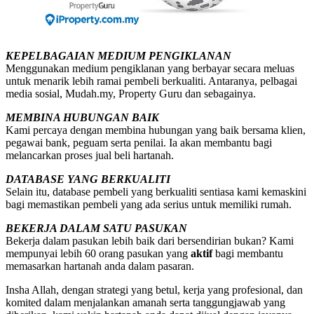
KEPELBAGAIAN MEDIUM PENGIKLANAN
Menggunakan medium pengiklanan yang berbayar secara meluas
untuk menarik lebih ramai pembeli berkualiti. Antaranya, pelbagai
media sosial, Mudah.my, Property Guru dan sebagainya.
MEMBINA HUBUNGAN BAIK
Kami percaya dengan membina hubungan yang baik bersama klien,
pegawai bank, peguam serta penilai. Ia akan membantu bagi
melancarkan proses jual beli hartanah.
DATABASE YANG BERKUALITI
Selain itu, database pembeli yang berkualiti sentiasa kami kemaskini
bagi memastikan pembeli yang ada serius untuk memiliki rumah.
BEKERJA DALAM SATU PASUKAN
Bekerja dalam pasukan lebih baik dari bersendirian bukan? Kami
mempunyai lebih 60 orang pasukan yang
aktif
bagi membantu
memasarkan hartanah anda dalam pasaran.
Insha Allah, dengan strategi yang betul, kerja yang profesional, dan
komited dalam menjalankan amanah serta tanggungjawab yang