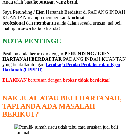
Anda telah buat
keputusan yang betul
.
Saya Perunding / Ejen Hartanah Berdaftar di PADANG INDAH
KUANTAN mampu memberikan
khidmat
profesional
dan
membantu
anda dalam segala urusan jual beli
mahupun sewa hartanah anda!
NOTA PENTING!!
Pastikan anda berurusan dengan
PERUNDING / EJEN
HARTANAH BERDAFTAR
PADANG INDAH KUANTAN
yang berdaftar dengan
Lembaga Penilai Pentaksir dan Ejen
Hartanah (LPPEH)
.
ELAKKAN
berurusan dengan
broker tidak berdaftar
!
NAK JUAL ATAU BELI HARTANAH,
TAPI ANDA ADA MASALAH
BERIKUT?