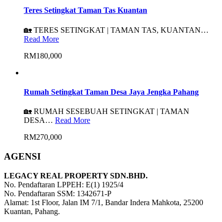
Teres Setingkat Taman Tas Kuantan
🏡 TERES SETINGKAT | TAMAN TAS, KUANTAN…
Read More
RM180,000
Rumah Setingkat Taman Desa Jaya Jengka Pahang
🏡 RUMAH SESEBUAH SETINGKAT | TAMAN
DESA…
Read More
RM270,000
AGENSI
LEGACY REAL PROPERTY SDN.BHD.
No. Pendaftaran LPPEH: E(1) 1925/4
No. Pendaftaran SSM: 1342671-P
Alamat: 1st Floor, Jalan IM 7/1, Bandar Indera Mahkota, 25200
Kuantan, Pahang.